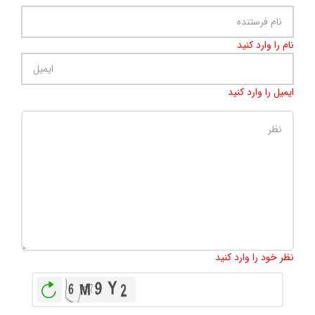
نام را وارد کنید
ایمیل را وارد کنید
تعداد کاراکتر باقیمانده
:
500
نظر خود را وارد کنید
بازخوانی