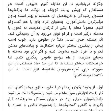
چگونه می‌توانیم با آن مقابله کنیم. طبیعی است هر
مسئله‌ای که پیش بیاید، کوچک یا بزرگ، ما بزرگ‌ترها
مسئول رسیدگی و حل‌وفصل آن هستیم و بهتر است بدون
درگیرکردن دانش‌آموزان، به‌عنوان افراد بالغ با هم گفت‌وگو
کنیم. معمولاً معلم یا یکی از کارکنان مدرسه، به نحوی با
مسئله درگیر است و از او توقع می‌رود به آن رسیدگی کند.
اگر مسئله جدی است، مثلاً بار حقوقی دارد، خوب است
پیش از پیگیری بیشتر، درباره احتمال‌ها و پیامدهای ممکن
فکر و با افراد خبره مشورت کنیم و اگر لازم بود مسئله را
به‌جای مدرسه، از راه مراجع قانونی پیگیری کنیم. اما
خوشبختانه بیشتر مسئله‌ها تا این حد حاد نیستند. در این
صورت، برای ثمربخش‌بودن اقدام‌ها، لازم است به این
نکته‌ها توجه کنیم:
اول، از ردوبدل‌کردن پیغام در فضای مجازی پرهیز کنیم. این
کار باعث افزایش سوءتفاهم می‌شود و معمولاً باعث می‌شود
دانش‌آموزان خیلی زود در جریان مسائل مطرح‌شده قرار
بگیرند و گاهی گفت‌وگوها را به‌صورت ناقص و همراه با
سوءبرداشت به هم منتقل کنند.