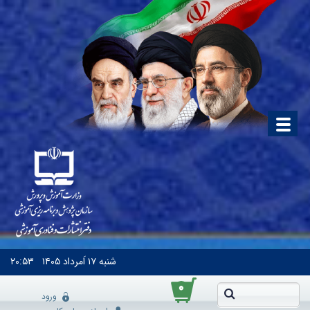
شنبه
۱۷ اَمرداد ۱۴۰۵
۲۰:۵۳
۰
ورود