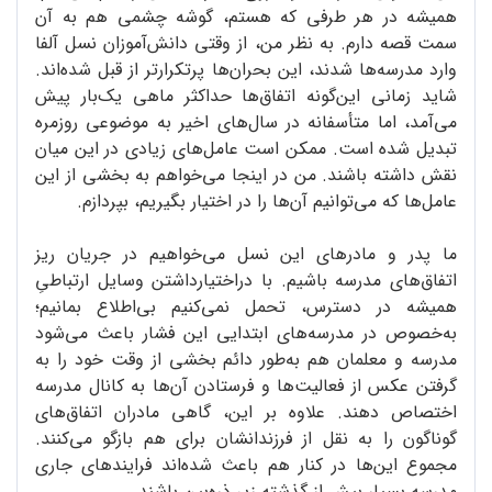
همیشه در هر طرفی که هستم، گوشه چشمی هم به آن
سمت قصه دارم. به نظر من، از وقتی دانش‌آموزان نسل آلفا
وارد مدرسه‌ها شدند، این بحران‌ها پرتکرارتر از قبل شده‌اند.
شاید زمانی این‌گونه اتفاق‌ها حداکثر ماهی یک‌بار پیش
می‌آمد، اما متأسفانه در سال‌های اخیر به موضوعی روزمره
تبدیل شده است. ممکن است عامل‌های زیادی در این میان
نقش داشته باشند. من در اینجا می‌خواهم به بخشی از این
عامل‌ها که می‌توانیم آن‌ها را در اختیار بگیریم، بپردازم.
ما پدر و مادرهای این نسل می‌خواهیم در جریان ریز
اتفاق‌های مدرسه باشیم. با دراختیارداشتن وسایل ارتباطیِ
همیشه در دسترس، تحمل نمی‌کنیم بی‌اطلاع بمانیم؛
به‌خصوص در مدرسه‌های ابتدایی این فشار باعث می‌شود
مدرسه و معلمان هم به‌طور دائم بخشی از وقت خود را به
گرفتن عکس از فعالیت‌ها و فرستادن آن‌ها به کانال مدرسه
اختصاص دهند. علاوه بر این، گاهی مادران اتفاق‌های
گوناگون را به نقل از فرزندانشان برای هم بازگو می‌کنند.
مجموع این‌ها در کنار هم باعث شده‌اند فرایندهای جاری
مدرسه بسیار بیش از گذشته زیر ذره‌بین باشند.