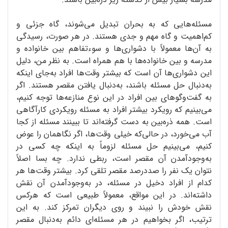
مسئله‌هایی که به بحران تبدیل می‌شوند، گاه جزئی و
کم‌اهمیت و گاه مهم و جدی هستند. در هر صورت، رسیدگی
به آن‌ها معمولاً با دشواری‌ها و سوءتفاهم بین خانواده و
مدرسه و بین خانواده‌ها با هم همراه است. به نظر من، دلیل
این دشواری‌ها آن است که بیشتر وقت‌ها افراد به‌جای اینکه
به‌دنبال حل مسئله باشند، به‌دنبال یافتن مقصر هستند. اگر
به گفت‌وگوهای بین افراد در این نوع منازعه‌ها توجه کنیم،
می‌بینیم که رویکرد بیشتر افراد به مسئله رویکردی کارآگاهی
است. همه ذره‌بین به دست گرفته‌اند تا ببینند مسئله از کجا
آب می‌خورد، در حالی‌که خیلی وقت‌ها، اگر نگاهمان را عوض
کنیم، می‌بینیم حل مسئله لزوماً به اینکه چه کسی در
به‌وجودآمدن آن مقصر است، ربطی ندارد. چه بسا اصلاً
نتوان یک نفر را صددرصد مقصر تلقی کرد. بیشتر وقت‌ها هر
کدام از افراد دخیل در مسئله، در به‌وجودآمدن آن نقش
داشته‌اند. در این مواقع، معمولاً طبیعی است که هرکس
نقش خودش را نبیند و روی دیگران تمرکز کند. به این
ترتیب، اگر بخواهیم در هر مسئله‌ای دائم به‌دنبال مقصر