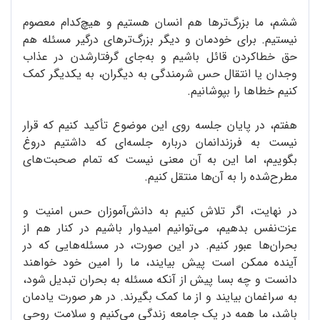
ششم، ما بزرگ‌ترها هم انسان هستیم و هیچ‌کدام معصوم
نیستیم. برای خودمان و دیگر بزرگ‌ترهای درگیر مسئله هم
حق خطاکردن قائل باشیم و به‌جای گرفتارشدن در عذاب
وجدان یا انتقال حس شرمندگی به دیگران، به یکدیگر کمک
کنیم خطاها را بپوشانیم.
هفتم، در پایان جلسه روی این موضوع تأکید کنیم که قرار
نیست به فرزندانمان درباره جلسه‌ای که داشتیم دروغ
بگوییم، اما این به آن معنی نیست که تمام صحبت‌های
مطرح‌شده را به آن‌ها منتقل کنیم.
در نهایت، اگر تلاش کنیم به دانش‌آموزان حس امنیت و
عزت‌نفس بدهیم، می‌توانیم امیدوار باشیم در کنار هم از
بحران‌ها عبور کنیم. در این صورت، در مسئله‌هایی که در
آینده ممکن است پیش بیایند، ما را امین خود خواهند
دانست و چه بسا پیش از آنکه مسئله به بحران تبدیل شود،
به سراغمان بیایند و از ما کمک بگیرند. در هر صورت یادمان
باشد، ما همه در یک جامعه زندگی می‌کنیم و سلامت روحی