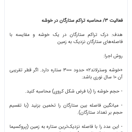
فعالیت 3/ محاسبه‌ تراکم ستارگان در خوشه
هدف: درک تراکم ستارگان در یک خوشه و مقایسه با
فاصله‌های ستارگان نزدیک به زمین
روش اجرا:
«خوشه‌ وسترلاند۲» حدود ۳۰۰۰ ستاره دارد. اگر قطر تقریبی
آن ۱۰ سال نوری باشد:
- حجم خوشه را (با فرض شکل کروی) محاسبه کنید.
- میانگین فاصله‌ بین ستارگان را تخمین بزنید (با تقسیم
حجم بر تعداد ستارگان).
- این عدد را با فاصله‌ نزدیک‌ترین ستاره به زمین (پروکسیما