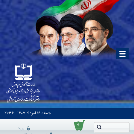
جمعه
۱۶ اَمرداد ۱۴۰۵
۲۱:۳۶
۰
ورود