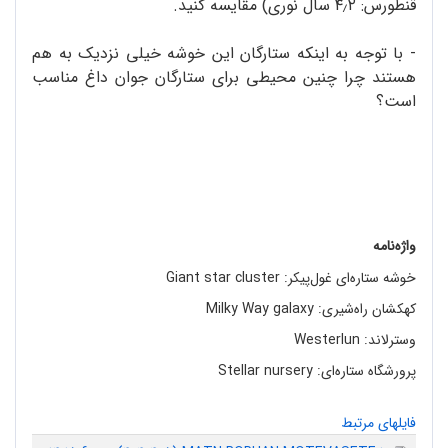
قنطورس: ۴٫۲ سال نوری) مقایسه کنید.
- با توجه به اینکه ستارگان این خوشه خیلی نزدیک به هم
هستند چرا چنین محیطی برای ستارگان جوان داغ مناسب
است؟
واژه‌نامه
خوشه‌ ستاره‌ای غول‌پیکر: Giant star cluster
کهکشان راه‌شیری: Milky Way galaxy
وسترلاند: Westerlun
پرورشگاه ستاره‌ای: Stellar nursery
فایلهای مرتبط