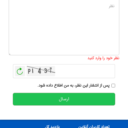
تعداد کاراکتر باقیمانده
:
500
نظر خود را وارد کنید
بازخوانی
پس از انتشار این نظر، به من اطلاع داده شود.
ارسال
تعداد کاربران آنلاین
بازدید کل