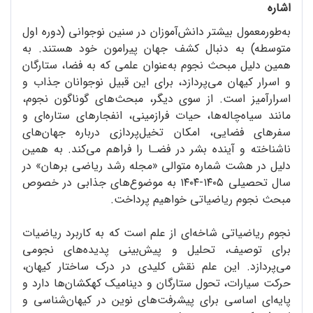
اشاره
به‌طور‌معمول بیشتر دانش‌آموزان در سنین نوجوانی (دوره‌ اول
متوسطه) به دنبال کشف جهان پیرامون خود هستند. به
همین دلیل مبحث نجوم به‌عنوان علمی که به فضا، ستارگان
و اسرار کیهان می‌پردازد، برای این قبیل نوجوانان جذاب و
اسرارآمیز است. از سوی دیگر، مبحث‌های گوناگون نجوم،
مانند سیاه‌چاله‌ها، حیات فرازمینی، انفجارهای ستاره‌ای و
سفرهای فضایی، امکان تخیل‌پردازی درباره‌ جهان‌های
ناشناخته و آینده‌ بشر در فضـا را فراهم می‌کند. به همین
دلیل در هشت شماره‌ متوالی «مجله‌ رشد ریاضی برهان» در
سال تحصیلی ۱۴۰۵-۱۴۰۴ به موضوع‌های جذابی در خصوص
مبحث نجوم ریاضیاتی خواهیم پرداخت.
نجوم ریاضیاتی شاخه‌ای از علم است که به کاربرد ریاضیات
برای توصیف، تحلیل و پیش‌بینی پدیده‌های نجومی
می‌پردازد. این علم نقش کلیدی در درک ساختار کیهان،
حرکت سیارات، تحول ستارگان و دینامیک کهکشان‌ها دارد و
پایه‌ای اساسی برای پیشرفت‌های نوین در کیهان‌شناسی و