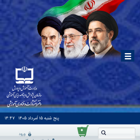
پنج شنبه
۱۵ اَمرداد ۱۴۰۵
۱۴:۴۷
۰
ورود