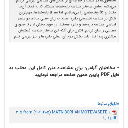
نامساوی‌ها در مثلث و خلاصه‌ای از تبدیل‌های هندسی بررسی کردیم.
می‌دانیم اساس ساختار هندسه پاره‌خط‌ها هستند که به کمک آن‌ها
مثلث‌ و کلاً چندضلعی را می‌سازیم. اما بعد از پاره‌خط‌ها، مهم‌ترین
شکل در هندسه‌ اقلیدسی دایره است. به زبان خیلی ساده، دو عنصر
اساسی هندسه پاره‌خط و دایره هستند. در مورد بخش اول تا حدودی
مطالبی را بیان کردیم. اکنون برای آنکه این ساختار هندسه گسترش
بیشتری پیدا کند، باید بخش دوم آن، یعنی دایره‌ها را نیز بررسی کنیم.
- مخاطبان گرامی؛ برای مشاهده متن کامل این مطلب به
فایل PDF پایین همین صفحه مراجعه فرمایید.
فایلهای مرتبط
3.5 from (404-405) MATN BORHAN MOTEVASETE 1.
1_-1.pdf