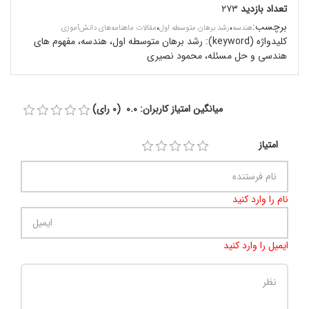
تعداد بازدید
۲۷۳
برچسب
:
،
،
هندسه
رشد برهان متوسطه اول
مقالات ماهنامه‌های دانش‌آموزی
کلیدواژه (keyword):
رشد برهان متوسطه اول، هندسه، مفهوم های
هندسی و حل مسئله، محمود نصیری
میانگین امتیاز کاربران: 0.0 (0 رای)
امتیاز
نام را وارد کنید
ایمیل را وارد کنید