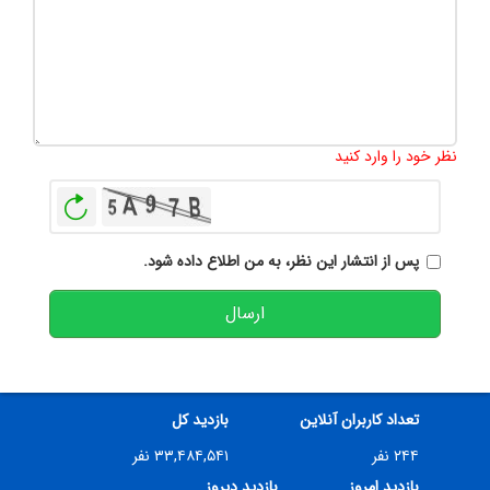
تعداد کاراکتر باقیمانده
:
500
نظر خود را وارد کنید
بازخوانی
پس از انتشار این نظر، به من اطلاع داده شود.
ارسال
تعداد کاربران آنلاین
بازدید کل
۲۴۴ نفر
۳۳,۴۸۴,۵۴۱ نفر
بازدید امروز
بازدید دیروز