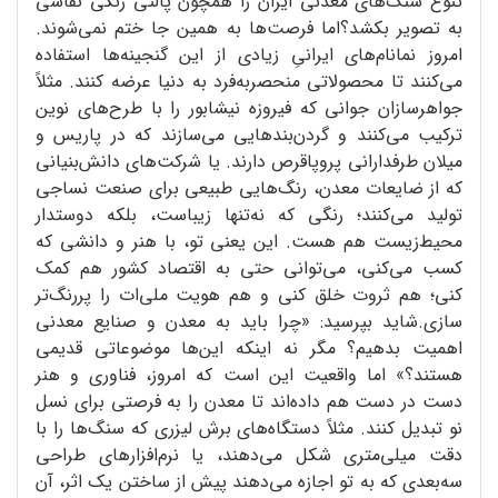
تنوع سنگ‌های معدنی ایران را همچون پالتی رنگی نقاشی
به تصویر بکشد؟اما فرصت‌ها به همین جا ختم نمی‌شوند.
امروز نمانام‌های ایرانیِ زیادی از این گنجینه‌ها استفاده
می‌کنند تا محصولاتی منحصربه‌فرد به دنیا عرضه کنند. مثلاً
جواهرسازان جوانی که فیروزه نیشابور را با طرح‌های نوین
ترکیب می‌کنند و گردن‌بندهایی می‌سازند که در پاریس و
میلان طرفدارانی پروپاقرص دارند. یا شرکت‌های دانش‌بنیانی
که از ضایعات معدن، رنگ‌هایی طبیعی برای صنعت نساجی
تولید می‌کنند؛ رنگی که نه‌تنها زیباست، بلکه دوستدار
محیط‌زیست هم هست. این یعنی تو، با هنر و دانشی که
کسب می‌کنی، می‌توانی حتی به اقتصاد کشور هم کمک
کنی؛ هم ثروت خلق کنی و هم هویت ملی‌ات را پررنگ‌تر
سازی.شاید بپرسید: «چرا باید به معدن‌ و صنایع معدنی
اهمیت بدهیم؟ مگر نه اینکه این‌ها موضوعاتی قدیمی
هستند؟» اما واقعیت این است که امروز، فناوری و هنر
دست در دست هم داده‌اند تا معدن را به فرصتی برای نسل
نو تبدیل کنند. مثلاً دستگاه‌های برش لیزری که سنگ‌ها را با
دقت میلی‌متری شکل می‌دهند، یا نرم‌افزارهای طراحی
سه‌بعدی که به تو اجازه می‌دهند پیش از ساختن یک اثر، آن