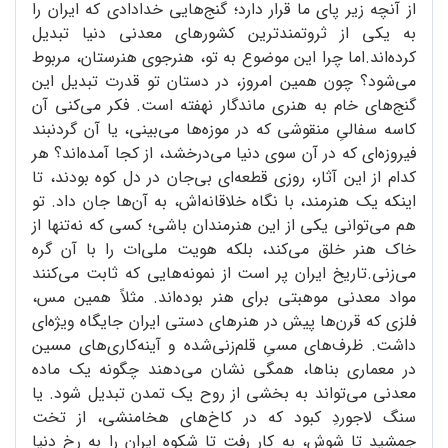
از آنچه زیر پای ما قرار دارد؛ گنج‌هایی خدادادی که ایران را
به یکی از ثروتمندترین کشورهای معدنی دنیا تبدیل
کرده‌اند.اما چرا این موضوع به تو، هنرجوی هنرستان، مربوط
می‌شود؟ چون همین امروز، در دستان تو قدرت تبدیل این
گنج‌های خام به هنری ماندگار نهفته است. فکر می‌کنی آن
کاسه سفالیِ منقوشی که در موزه‌ها می‌بینی، یا آن گردنبند
فیروزه‌ای که در آن سوی دنیا می‌درخشد، از کجا آمده‌اند؟ هر
کدام از این آثار، روزی قطعه‌ای بی‌جان در دل کوه بودند، تا
اینکه یک هنرمند، با نگاه خلاقانه‌اش، به آن‌ها جان داد. تو
هم می‌توانی یکی از این هنرمندان باشی؛ کسی که نه‌تنها از
خاک هنر خلق می‌کند، بلکه هویت ملی‌ات را با آن گره
می‌زنی.تاریخ ایران پر است از نمونه‌هایی که ثابت می‌کنند
مواد معدنی موهبتی برای هنر بوده‌اند. مثلاً همین مس،
فلزی که قرن‌ها پیش در هنرهای دستی ایران جایگاه ویژه‌ای
داشت. ظرف‌های مسیِ قلم‌زنی‌شده و آینه‌کاری‌های مسین
در معماری بناها، همگی نشان می‌دهند چگونه یک ماده
معدنی می‌تواند به بخشی از روح یک تمدن تبدیل شود. یا
سنگ لاجوردِ کبود که در کاخ‌های هخامنشی، از تخت
جمشید تا شوش، به کار رفت تا شکوه ایران را به رخ دنیا