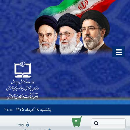
یکشنبه
۱۸ اَمرداد ۱۴۰۵
۲۰:۰۰
۰
ورود