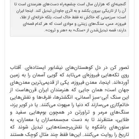
گنجینه‌ای که هزاران سال است چشم‌به‌راه دست‌های هنرمندی است تا
آن را از تاریکی بیرون بکشد و به اثری جاودان تبدیل کند. اینجا ایران
است؛ سرزمینی که خاکش نه‌ فقط خاک است، بلکه خزانه‌ای از طلا،
فیروزه، مس، سنگ‌های زینتی و موادی است که هر کدام قصه‌ای
دارند؛ قصه تبدیل‌شدن از «سنگ» به «هنر و ثروت».
تصور کن در دل کوهستان‌های نیشابور ایستاده‌ای. آفتاب
روی تکه‌هایی فیروزه‌ای می‌تابد که گویی آسمان را به زمین
آورده‌اند. اینجا، معدن فیروزه، یکی از قدیمی‌ترین معدن‌های
جهان است؛ همان جایی که هنرمندان ایران قرن‌هاست از
این سنگ آبی-سبزِ آسمانی، انگشترها، ظرف‌ها و نقش‌هایی
خاتم‌کاری می‌سازند که دنیا را مبهوت می‌کنند. یا در کویر یزد،
سنگ‌های مرمر و تراورتن در همچون بوم‌هایی سفید و
طلایی، منتظرند تا به دست مجسمه‌سازان یا معماران، به
ستون‌های باشکوه یا نقش‌برجسته‌هایی تبدیل شوند که
تاریخ را روایت می‌کنند. این‌ها فقط چند مثال کوچک هستند