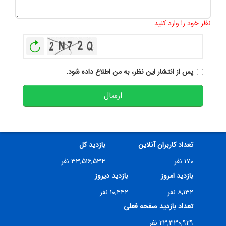
تعداد کاراکتر باقیمانده
:
500
نظر خود را وارد کنید
بازخوانی
پس از انتشار این نظر، به من اطلاع داده شود.
ارسال
تعداد کاربران آنلاین
بازدید کل
۱۷۰ نفر
۳۳,۵۱۶,۵۳۴ نفر
بازدید امروز
بازدید دیروز
۸,۱۳۲ نفر
۱۰,۴۴۲ نفر
تعداد بازدید صفحه فعلی
۲۳,۳۳۰,۹۲۹ نفر