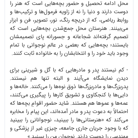
محل ادامه تحصیل و حضور بچه‌هایی است که هنر را
دوست دارند و دنیا را نه از زاویه فرمول‌ها و ترکیب‌ها و
روابط ریاضی، که از دریچه رنگ، نور، تصویر، فن و ابزار
می‌بینند. هنرستان محل جمع‌شدن بچه‌هایی است که
تصمیم گرفته‌اند شجاعانه و جسورانه پای تصمیمشان
بایستند؛ بچه‌هایی که بعضی در عالم نوجوانی با تمام
وجود باید خود را و انتخابشان را به خانواده ثابت کنند.
- کم نیستند پدر و مادرهایی که با گل و شیرینی برای
دیدن نمایشگاه می‌آیند و البته تنها هم نیستند.
پدربزرگ‌ها و مادربزرگ‌ها ذوق نوه‌ها را می‌کنند. خاله‌ها و
دایی‌ها با کنجکاوی و تشویق کارها را پیگیری می‌کنند،
عمه‌ها و عموها هم هستند. شاید حضور اقوامِ بچه‌ها که
احتمالاً به دعوت پدر و مادر آمده‌اند، این پیام را مخابره
می‌کند که «هنرستانی‌ها را ببینید، نوجوانانی را ببینید
که با وجود جریان جاری جامعه، چیزی غیر از پزشکی و
مهندسی را دوست دارند. نوجوان من را ببینید.»