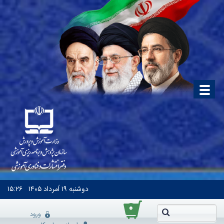
دوشنبه
۱۹ اَمرداد ۱۴۰۵
۱۵:۲۶
۰
ورود