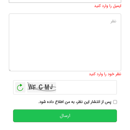
ایمیل را وارد کنید
تعداد کاراکتر باقیمانده
:
500
نظر خود را وارد کنید
بازخوانی
پس از انتشار این نظر، به من اطلاع داده شود.
ارسال