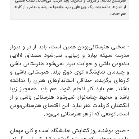
هنرستان بمانیم. راهروها و سالن‌ها باید مرتب می‌شدند، نصب بعضی
از تابلوها مانده بود، یک چیزهایی باید جابه‌جا می‌شد و بعضی از کارها
هم حذف.
- سختی هنرستانی‌بودن همین است، باید از در و دیوار
مدرسه سلیقه ببارد و زیبایی. نمی‌شود مصداق لالایی
بلدبودن باشی و خوابت نبرد. نمی‌شود هنرستانی باشی
و چیدمان نمایشگاه توی ذوق بزند. هنرستانی باشی و
کارهای برگزیده، حداقلِ استاندارهای هنری را نداشته
باشند. هم باید کار انجام شود، هم باید همه‌چیز زیبا
باشد و محیط چشم‌نواز. نمی‌شود هنرستانی باشی و از
انگشتان کاربلدت هنر نبارد. این اقتضای هنرستانی‌بودن
است. توقعی که از هر هنرستانی می‌رود.
- صبح دوشنبه روز گشایش نمایشگاه است و کلی مهمان
داریم. بچه‌هایی که همیشه گوشه و ‌کنار کار را می‌گیرند،