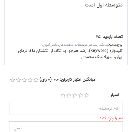
متوسطه اول است.
تعداد بازدید
۲۵۱
برچسب
:
،
،
بدانگاه
رشد هنرجو
مقالات ماهنامه‌های دانش‌آموزی
کلیدواژه (keyword):
رشد هنرجو، بدانگاه، از انگشتان ما تا فردای
ایران، سهیلا ملک محمدی
میانگین امتیاز کاربران: 0.0 (0 رای)
امتیاز
نام را وارد کنید