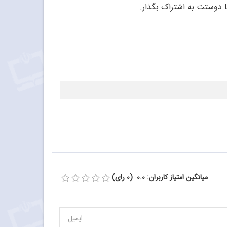
ا دوستت به اشتراک بگذار.
میانگین امتیاز کاربران: 0.0 (0 رای)