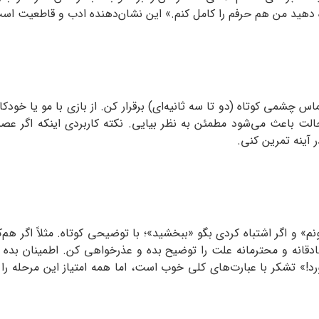
ه دهید من هم حرفم را کامل کنم.» این نشان‌دهنده ادب و قاطعیت است
شمی کوتاه (دو تا سه ثانیه‌ای) برقرار کن. از بازی با مو یا خودکار 
 حالت باعث می‌شود مطمئن به نظر بیایی. نکته کاربردی اینکه اگ
 آینه تمرین کنی.
 و اگر اشتباه کردی بگو «ببخشید»؛ با توضیحی کوتاه. مثلاً اگر هم‌ک
دقانه و محترمانه علت را توضیح بده و عذرخواهی کن. اطمینان بد
ورد!» تشکر با عبارت‌های کلی خوب است، اما همه امتیاز این مرحله را 