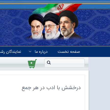
صفحه نخست
درباره ما
نمایندگان رشد
۰
درخشش با ادب در هر جمع