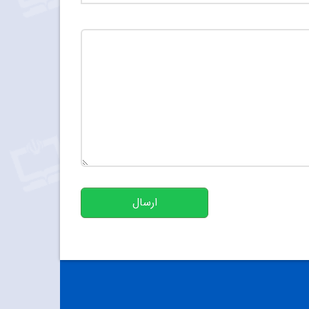
تعداد کاراکتر باقیمانده
:
500
ارسال