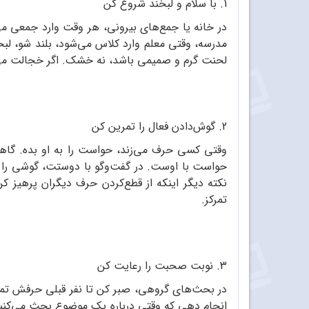
1. با سلام و لبخند شروع کن
در خانه یا جمع‌های بیرونی، هر وقت وارد جمعی می‌
مدرسه، وقتی معلم وارد کلاس می‌شود، بلند شو، لبخ
لحنت گرم و صمیمی باشد، نه خشک. اگر خجالت می‌کشی
2. گوش‌دادن فعال را تمرین کن
وقتی کسی حرف می‌زند، حواست را به او بده. گاه
حواست با اوست. در گفت‌وگو با دوستت، گوشی را ک
نکته دیگر اینکه از قطع‌کردن حرف دیگران پرهیز ک
تمرکز.
3. نوبت صحبت را رعایت کن
در بحث‌های گروهی، صبر کن تا نفر قبلی حرفش تمام ش
انجام دهی که وقتی درباره یک موضوع بحث می‌کنید،