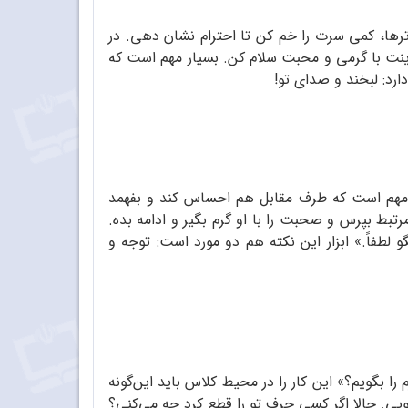
‌ترها، کمی سرت را خم کن تا احترام نشان دهی. در
لدینت با گرمی و محبت سلام کن. بسیار مهم است که
رد: لبخند و صدای تو!
ن مهم است که طرف مقابل هم احساس کند و بفهمد
ط بپرس و صحبت را با او گرم بگیر و ادامه بده.
لطفاً.» ابزار این نکته هم دو مورد است: توجه و
ا بگویم؟» این کار را در محیط کلاس باید این‌گونه
یی. حالا اگر کسی حرف تو را قطع کرد چه می‌کنی؟