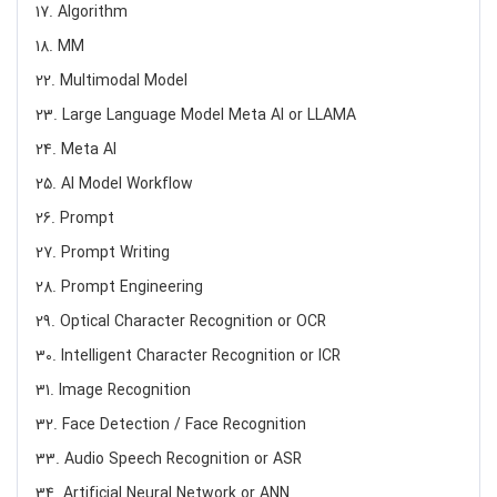
17. Algorithm
18. MM
22. Multimodal Model
23. Large Language Model Meta AI or LLAMA
24. Meta AI
25. AI Model Workflow
26. Prompt
27. Prompt Writing
28. Prompt Engineering
29. Optical Character Recognition or OCR
30. Intelligent Character Recognition or ICR
31. Image Recognition
32. Face Detection / Face Recognition
33. Audio Speech Recognition or ASR
34. Artificial Neural Network or ANN