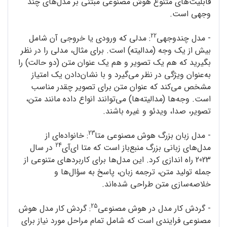
قابلیت‌های متنوع هوش مصنوعی مبتنی بر مدل‌های چند
وجهی است.
22
- مدل چندوجهی
: مدلی که ورودی یا خروجی آن شامل
بیش از یک وجه (مدالیته) است. برای مثال، مدلی را در نظر
بگیرید که هم یک تصویر و هم یک عنوان متن (دو حالت) را
به‌عنوان ویژگی در نظر می‌گیرد و با نشان‌دادن یک امتیاز
مشخص می‌کند که عنوان متن برای تصویر چقدر مناسب
است. وجه‌ها (مدالیته‌ها) می‌توانند انواع داده مانند متن،
تصویر، صدا، ویدئو و غیره باشند.
23
- مدل زبان بزرگ هوش مصنوعی متا
: خانواده‌ای از
24
مدل‌های زبانی بزرگ منبع‌باز است که متا ای‌آی
در سال
2023 راه اندازی کرد. این مدل‌ها برای کاربردهای متنوعی از
جمله تولید متن، ترجمه‌ زبان، پاسخ به سؤال‌ها و
خلاصه‌سازی متن طراحی شده‌اند.
25
- گردش کار مدل در هوش مصنوعی
: گردش کار مدل هوش
مصنوعی فرایندی است که شامل تمام مراحل مورد نیاز برای