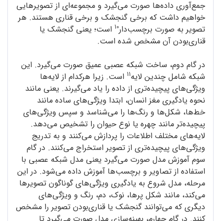
جمع‌آوری داده‌ها صورت می‌گیرد و مجموعه‌ای از تصویرهایی
خواهیم داشت که برخی گنجشک و برخی قناری هستند. هر
10
تصویر به صورت برچسب‌دار
است؛ یعنی گنجشک یا
قناری‌بودن آن مشخص شده است.
در گام دوم، ساخت شبکه‌ عصبی عمیق صورت می‌گیرد. این
11
شبکه شامل چندین لایه
است. زیرا هرکدام از لایه‌ها
ویژگی‌های پیچیده‌تری از داده را یاد می‌گیرند. یعنی مانند
نحوه‌ یادگیری مغز انسان، ابتدا ویژگی‌های ساده مانند
خط‌ها، شکل‌ها و رنگ‌ها را می‌شناسد و سپس ویژگی‌های
پیچیده‌تر مانند چهره یا نوع حیوان را تشخیص می‌دهد.
لایه‌های مختلف اطلاعات را پردازش می‌کنند و به تدریج
ویژگی‌های پیچیده‌تری از تصویر استخراج می‌کنند. در گام
سوم آموزش مدل صورت می‌گیرد یعنی مدل شبکه عصبی با
استفاده از تصاویر و برچسب‌ها آموزش داده می‌شود. در این
مرحله، مدل شروع به یادگیری ویژگی‌های گوناگون تصویرها
می‌کند، مانند شکل پرها، نوک، دم، رنگ و ویژگی‌های
دیگری که می‌توانند گنجشک یا قناری‌بودن تصویر را مشخص
کنند. در گام چهارم، بهینه‌سازی مدل صورت می‌گیرد تا