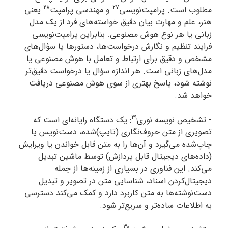
28
27
مطلوب است. پرامپت‌نویسی
و مهندسی پرامپت
یعنی
هنر، علم و مهارت بیان دقیق خواسته‌های فرد از یک مدل
زبانی یا هر نوع هوش مصنوعی. بنابراین پرامپت‌نویسی
فرایند تنظیم و نگارش درخواست‌ها، دستورها یا سؤال‌های
مشخص و دقیق برای ارتباط و تعامل با هوش مصنوعی یا
مدل‌های زبانی است. هر اندازه سؤال یا درخواست دقیق‌تر
نوشته شود، پاسخ بهتری از سوی هوش مصنوعی دریافت
خواهد شد.
29
- تشخیص نویسه‌ نوری
: یک دستگاه رایانه‌ای است که
تصویری از متن حروف‌نگاری (تایپ‌)شده، دست‌نویس یا
چاپ‌شده می‌گیرد و آن‌ها را به متن قابل خواندن یا ویرایش
(داده‌های دیجیتال قابل پردازش) توسط ماشین تبدیل
می‌کند. این فناوری در بسیاری از زمینه‌ها از جمله
دیجیتال‌کردن اسناد، شناسایی متن در تصویر و تبدیل
دست‌نوشته‌ها به متن کاربرد دارد و کمک می‌کند دسترسی
به اطلاعات ساده‌تر و سریع‌تر شود.
30