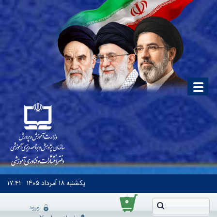
یکشنبه
۱۸ اَمرداد ۱۴۰۵
۱۷:۴۱
۰
ورود