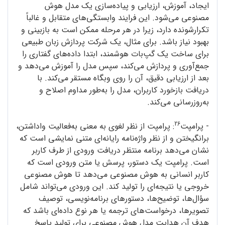
ایجاد، آموزش، ارزیابی و پیاده‌سازی یک مدل هوش
مصنوعی می‌شود. این فرایند وابستگی‌های متقابل و غالباً
تکرارشونده دارد، زیرا در هر مرحله ممکن است به بازبینی و
بهبود نیاز باشد. برای مثال، یک شرکت پردازش زبان طبیعی
برای ساخت یک گپ‌‌بات هوشمند، ابتدا داده‌های گفتاری را
جمع‌آوری و پردازش می‌کند، سپس مدل را آموزش می‌دهد و
بعد از ارزیابی دقیق، آن را روی وبگاه مستقر می‌کند. با
دریافت بازخورد کاربران، مدل را به‌طور مداوم اصلاح و
به‌روزرسانی می‌کند.
26
- پرامپت
: پرامپت از نظر لغوی به معنی به‌فعالیت واداشتن،
برانگیختن و از نظر واژه‌نامه‌ رایانه‌ای متنی نمایشی است که
نشان می‌دهد برنامه منتظر دریافت ورودی از طرف کاربر
است. پرامپت یک دستور، پرسش یا متن ورودی است که
کاربر انسانی به هوش مصنوعی می‌دهد تا هوش مصنوعی
خروجی یا نتیجه‌ای را تولید کند. این ورودی می‌تواند شامل
سؤال‌ها، توضیح‌ها، دستورهای برنامه‌نویسی، توصیف
تصویرها، درخواست‌های ترجمه یا هر نوع داده‌ای باشد که
هدف آن هدایت مدل هوش مصنوعی برای تولید پاسخ