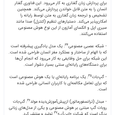
برای پردازش زبان گفتاری به کار می‌رود. این فناوری گفتار
انسان را به متن قابل خواندن پردازش می‌کند. همچنین
تشخیص و ترجمه‌ زبان گفتاری به متن توسط رایانه را
امکان‌پذیر می‌کند. دستیارهای تنظیم (کنترل) صدا مانند
سیری اپل و الکسای آمازون از این نوع هوش مصنوعی
استفاده می‌کنند.
34
- شبکه‌ عصبی مصنوعی
: یک مدل یادگیری پیشرفته است
که با الهام از ساختار و عملکرد مغز انسان طراحی شده است.
این شبکه برای حل وظایفی به کار می‌رود که انجام آن‌ها
برای دستگاه‌های رایانه‌ای سنتی بسیار دشوار است.
35
- گپ‌بات
: یک برنامه‌ رایانه‌ای یا یک هوش مصنوعی است
که برای تعامل مکالمه‌ای با کاربران انسانی طراحی شده
است.
36
- مبدل (ترانسفورماتور) از‌پیش‌آموزش‌دیده‌ مولد
: گپ‌بات
روبات گپ مبتنی بر هوش مصنوعی و یکی از مدل‌های زبانی
37
بزرگ است که شرکت «اپن‌آی»
تولید و منتشر کرد.