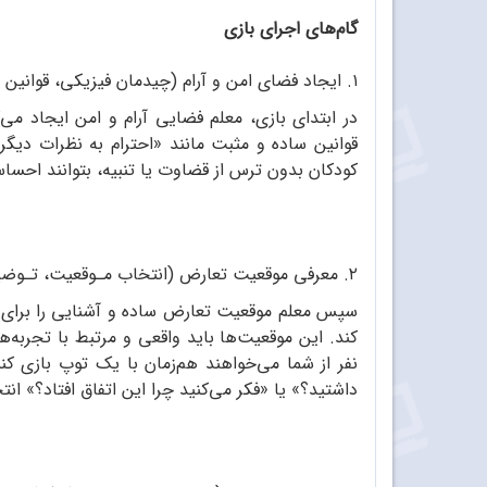
گام‌های اجرای بازی
۱. ایجاد فضای امن و آرام (چیدمان فیزیکی، قوانین پایه، فضای عاطفی)
در ابتدای بازی، معلم فضایی آرام و امن ایجاد می‌
قوانین ساده و مثبت مانند «احترام به نظرات دیگر
کودکان بدون ترس از قضاوت یا تنبیه، بتوانند احساس
۲. معرفی موقعیت تعارض (انتخاب مـوقعیت، تـوضیح موقعیت، پرسش‌های آغازین)
سپس معلم موقعیت تعارض ساده و آشنایی را برای کود
کند. این موقعیت‌ها باید واقعی و مرتبط با تجربه‌ه
نفر از شما می‌خواهند هم‌زمان با یک توپ بازی کن
داشتید؟» یا «فکر می‌کنید چرا این اتفاق افتاد؟» ان