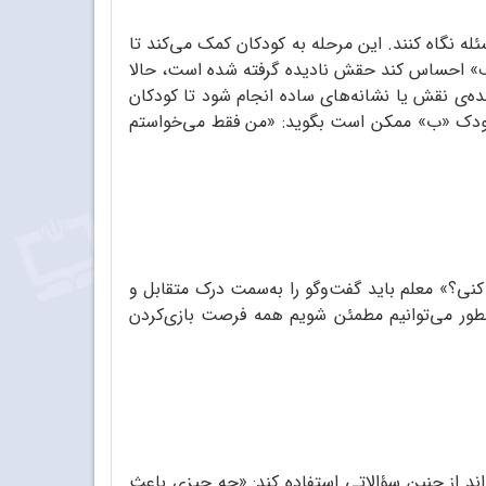
ه نگاه کنند. این مرحله به کودکان کمک می‌کند تا
«الف» احساس کند حقش نادیده گرفته شده است، حالا
ه‌‌ی نقش یا نشانه‌های ساده انجام شود تا کودکان
لاً کودک «ب» ممکن است بگوید: «من فقط می‌خواستم
نی؟» معلم باید گفت‌وگو را به‌سمت درک متقابل و
«چطور می‌توانیم مطمئن شویم همه فرصت بازی‌کردن
ند از چنین سؤالاتی استفاده کند: «چه چیزی باعث