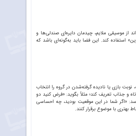
ند از موسیقی ملایم، چیدمان دایره‌ای صندلی‌ها و
 استفاده کند. این فضا باید به‌گونه‌ای باشد که
وبت بازی یا نادیده گرفته‌شدن در گروه را انتخاب
تاه و جذاب تعریف کند؛ مثلاً بگوید: «فرض کنید دو
پرسد: «اگر شما در این موقعیت بودید، چه احساسی
ط بهتری با موضوع برقرار کنند.