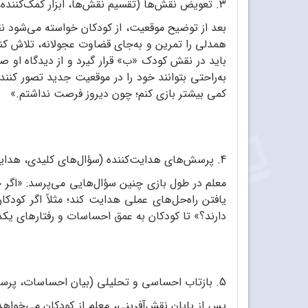
۳. تعویض نقش‌ها (تقسیم نقش‌ها، ابزار کمک‌کننده، اجرای نقش‌آفرینی)
بعد از توضیح موقعیت، از کودکان خواسته می‌شود نق
همدلی را تمرین و به‌جای قضاوت عجولانه، تلاش کنن
باید در نقش کودک «ب» قرار گیرد و از دیدگاه او ص
به‌راحتی بتوانند خود را در موقعیت جدید تصور کنن
کمی بیشتر بازی کنم؛ چون دیروز فرصت نداشتم.»
4. پرسش‌های هدایت‌کننده (سؤال‌های کلیدی، هدایت گفت‌وگو)
معلم در طول بازی چنین سؤال‌هایی می‌پرسد: «اگر 
یافتن راه‌حل‌های عملی هدایت کند؛ مثلاً اگر کود
دارند؟» تا کودکان به عمق احساسات و رفتارهای یکدی
5. بازتاب احساسی و تحلیلی (بیان احساسات، پرسش‌های باز، فعالیت‌های خلاقانه)
پس از پایان نقش‌آفرینی، معلم از کودکان می‌خواه