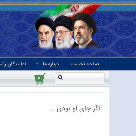
صفحه نخست
درباره ما
نمایندگان رشد
۰
اگر جای او بودی ...