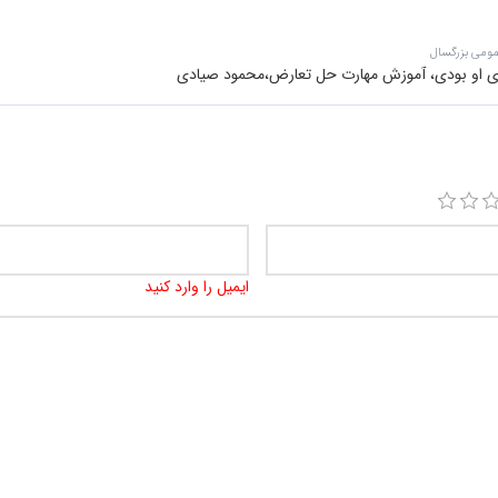
مومی بزرگسال
ای او بودی، آموزش مهارت حل تعارض،محمود صیادی
ایمیل را وارد کنید