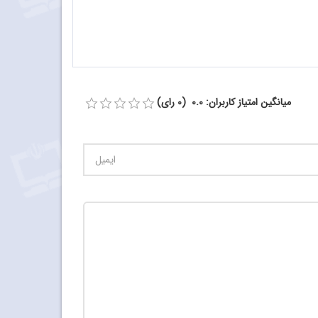
میانگین امتیاز کاربران: 0.0 (0 رای)