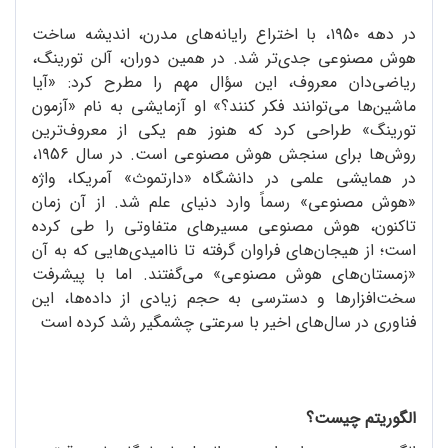
در دهه ۱۹5۰، با اختراع رایانه‌های مدرن، اندیشه ساخت
هوش مصنوعی جدی‌تر شد. در همین دوران، آلن تورینگ،
ریاضی‌دان معروف، این سؤال مهم را مطرح کرد: «آیا
ماشین‌ها می‌توانند فکر کنند؟» او آزمایشی به نام «آزمون
تورینگ» طراحی کرد که هنوز هم یکی از معروف‌ترین
روش‌ها برای سنجش هوش مصنوعی است. در سال ۱۹56،
در همایشی علمی در دانشگاه «دارتموث» آمریکا، واژه
«هوش مصنوعی» رسماً وارد دنیای علم شد. از آن زمان
تاکنون، هوش مصنوعی مسیرهای متفاوتی را طی کرده
است؛ از هیجان‌های فراوان گرفته تا ناامیدی‌هایی که به آن
«زمستان‌های هوش مصنوعی» می‌گفتند. اما با پیشرفت
سخت‌افزارها و دسترسی به حجم زیادی از داده‌ها، این
فناوری در سال‌های اخیر با سرعتی چشمگیر رشد کرده است
الگوریتم چیست؟