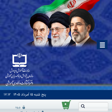
پنج شنبه
۱۵ اَمرداد ۱۴۰۵
۱۷:۱۲
۰
ورود