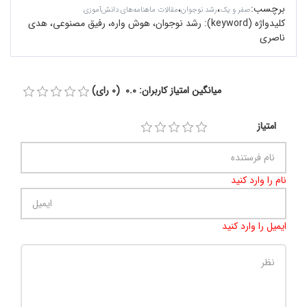
برچسب
:
،
،
صفر و یک
رشد نوجوان
مقالات ماهنامه‌های دانش‌آموزی
کلیدواژه (keyword):
رشد نوجوان، هوش واره، رفیق مصنوعی، هدی
ناصری
میانگین امتیاز کاربران: 0.0 (0 رای)
امتیاز
نام را وارد کنید
ایمیل را وارد کنید