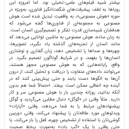
بیشتر شبیه فیلم‌های علمی-تخیلی بود. اما امروزه این‌
رویاها به لطف پیشرفت‌های شگفت‌انگیز فناوری، به‌ویژه در
حوزه «هوش مصنوعی»، به واقعیت تبدیل شده است.هوش
مصنوعی به مجموعه‌ای از فناوری‌ها گفته می‌شود که
هدفشان شبیه‌سازی قدرت تفکر و تصمیم‌گیری انسان است.
به زبان ساده، هوش مصنوعی به ماشین‌ توانایی می‌دهد که
مانند انسان‌ از تجربه‌های گذشته یاد بگیرد، تصویرها،
چهره‌ها و صداها را تشخیص دهد، زبان گفتاری و نوشتاری
انسان‌ها را بفهمد، و در شرایط گوناگون تصمیم بگیرد. در
واقع، رایانه‌هایی که به هوش مصنوعی مجهز هستند،
می‌توانند داده‌های متفاوت را دریافت و تحلیل کنند، از درون
آن‌ها به الگوها دست یابند و حتی پیش‌بینی کنند که در
آینده چه اتفاقی ممکن است بیفتد. احتمالاً شما هم بدون
آنکه بدانید، روزانه چندین بار با هوش مصنوعی سر و کار
دارید. مثلاً وقتی در «گوگل» دنبال مطلبی می‌گردید و گوگل
پیشنهادهای مرتبط را به شما می‌دهد، وقتی «آپارات»
ویدئوهای مورد علاقه‌تان را پیشنهاد می‌کند، وقتی دوربین
گوشی‌تان با استفاده از تشخیص چهره، قفل را باز می‌کند، یا
حتی وقتی با یک «گپ بات» به‌صورت برخط صحبت