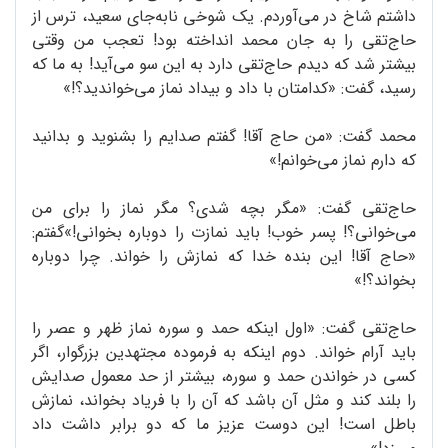
داشتم شاخ در می‌آوردم. یک شوخی نابه‌جای سعید، ترس از
حاج‌تقی را به جان محمد انداخته بود! تعجب من وقتی
بیشتر شد که دیدم حاج‌تقی دارد به این سو می‌آید! به ما که
رسید، گفت: «کدامتان با داد و بیداد نماز می‌خواندید؟!»
محمد گفت: «من حاج ‌آقا! گفتم صدایم را بشنوید و بدانید
که دارم نماز می‌خوانم!»
حاج‌‌تقی گفت: «مگر بچه شدی؟ مگر نماز را برای من
می‌خوانی؟! پسر خوب! باید نمازت را دوباره بخوانی!»گفتم:
«حاج آقا! این بنده خدا که نمازش را خواند. چرا دوباره
بخواند؟!»
حاج‌تقی گفت: «اول اینکه حمد و سوره نماز ظهر و عصر را
باید آرام خواند. دوم اینکه به فرموده مجتهدین بزرگوار، اگر
کسی در خواندن حمد و سوره، بیشتر از حد معمول صدایش
را بلند کند و مثل آن باشد که آن را با فریاد بخواند، نمازش
باطل است! این دوست عزیز ما که دو برابر داشت داد