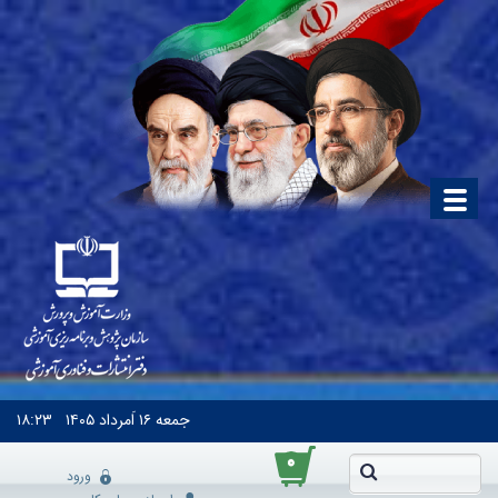
جمعه
۱۶ اَمرداد ۱۴۰۵
۱۸:۲۳
۰
ورود