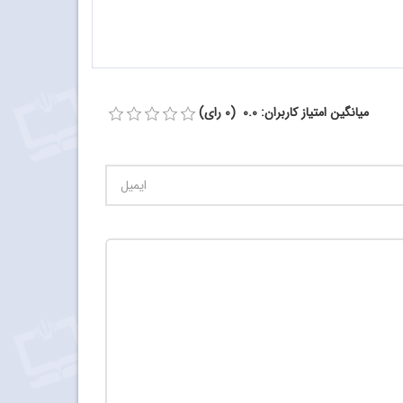
میانگین امتیاز کاربران: 0.0 (0 رای)