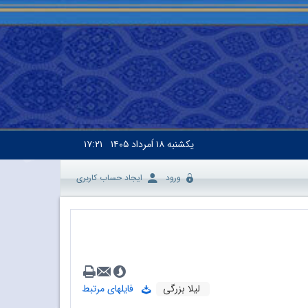
یکشنبه
۱۸ اَمرداد ۱۴۰۵
۱۷:۲۱
ورود
ایجاد حساب کاربری
لیلا بزرگی
فایلهای مرتبط