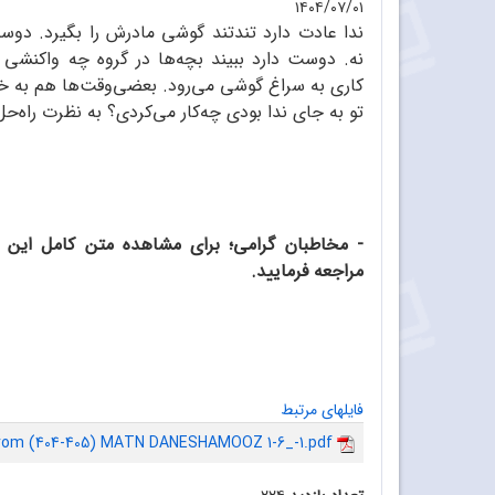
۱۴۰۴/۰۷/۰۱
ندا عادت دارد تندتند گوشی مادرش را بگیرد. دوست
نه. دوست دارد ببیند بچه‌ها در گروه چه واکنشی ب
کاری به سراغ گوشی می‌رود. بعضی‌وقت‌ها هم به خا
تو به جای ندا بودی چه‌کار می‌کردی؟ به نظرت راه
مراجعه فرمایید.
فایلهای مرتبط
 from (404-405) MATN DANESHAMOOZ 1-6_-1.pdf