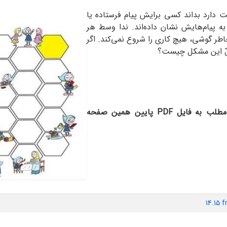
 دارد بداند کسی برایش پیام فرستاده یا
ه پیام‌هایش نشان داده‌اند. ندا وسط هر
طر گوشی، هیچ کاری را شروع نمی‌کند. اگر
‌حلّ این مشکل چیست؟
- مخاطبان گرامی؛ برای مشاهده متن کامل این مطلب به فایل PDF پایین همین صفحه
14.15