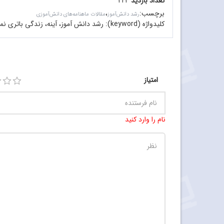
تعداد بازدید
۲۲۴
برچسب
:
،
رشد دانش‌آموز
مقالات ماهنامه‌های دانش‌آموزی
کلیدواژه (keyword):
رشد دانش آموز، آینه، زندگی باتری نمی
امتیاز
نام را وارد کنید