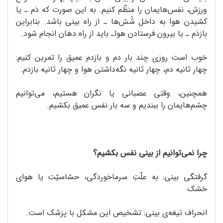
ورزش، نفس‌هایمان را منظّم کنیم. به این صورت که دَم ـ یا
کشیدن هوا به داخل شُش‌ها ـ از راه بینی باشد. بنابراین
بازدَم ـ یا بیرون فرستادن هواـ باید از راه دهان انجام شود.
خوب است روزی چند بار دم و بازدم عمیق را تمرین کنیم:
چهار ثانیه دم، چهار ثانیه نگه‌داشتن هوا و چهار ثانیه بازدم.
همچنین، وقتی عصبانی یا نگران هستیم، می‌توانیم
چشم‌هایمان را ببندیم و سه بار نفس عمیق بکشیم.
چرا نمی‌توانیم از بینی نفس بکشیم؟
گرفتگی بینی: به علّتِ سرماخوردگی، حسّاسیّت یا هوای
خشک
انحراف تیغه‌ی بینی: تشخیص این مشکل با پزشک است.