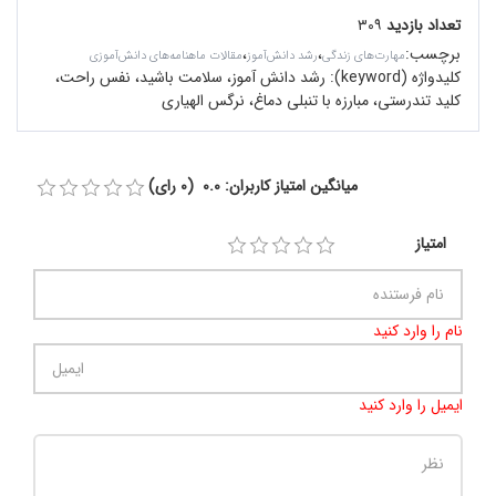
تعداد بازدید
۳۰۹
برچسب
:
،
،
مهارت‌های زندگی
رشد دانش‌آموز
مقالات ماهنامه‌های دانش‌آموزی
کلیدواژه (keyword):
رشد دانش آموز، سلامت باشید، نفس راحت،
کلید تندرستی، مبارزه با تنبلی دماغ، نرگس الهیاری
میانگین امتیاز کاربران: 0.0 (0 رای)
امتیاز
نام را وارد کنید
ایمیل را وارد کنید