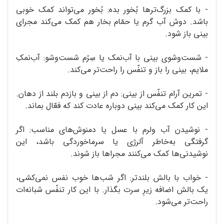
- با کمک بزرگ‌ترها بُخور بده: بُخور می‌تواند کمک خوبی
باشد. دوش آب گرم یا حمّام بخار هم کمک می‌کند مجرای
بینی باز شود.
- شست‌وشوی بینی با آب‌نمک یا سِرُم شست‌وشو: آب‌نمکِ
ملایم، بینی را باز و تنفّس را راحت‌تر می‌کند.
- تمرین آرام تنفّس از بینی: دم از بینی و بازدم بلند از دهان.
این کار کمک می‌کند بینی دوباره عادت کند که فعّال بماند.
- نوشیدن آب ولرم با عسل یا دمنوش‌های مناسب: اگر
گرفتگی به‌خاطر آلرژی یا سرماخوردگی باشد، این
نوشیدنی‌ها کمک می‌کنند مجراها باز شوند.
- خواب با بالش بلندتر: اگر شب‌ها خوب نفس نمی‌کشی،
یک بالش اضافه زیرِ سرت بگذار. با این کار تنفّس شبانه‌ات
راحت‌تر می‌شود.