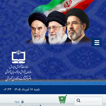
شنبه
۱۷ اَمرداد ۱۴۰۵
۰۲:۳۴
۰
ورود