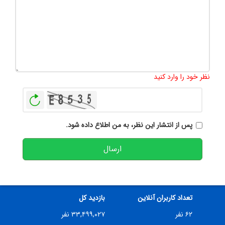
تعداد کاراکتر باقیمانده
:
500
نظر خود را وارد کنید
بازخوانی
پس از انتشار این نظر، به من اطلاع داده شود.
ارسال
تعداد کاربران آنلاین
بازدید کل
۶۲ نفر
۳۳,۴۹۹,۰۲۷ نفر