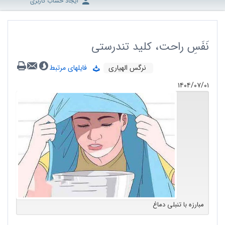
ایجاد حساب کاربری
نَفَسِ راحت، کلید تندرستی
نرگس الهیاری
فایلهای مرتبط
۱۴۰۴/۰۷/۰۱
مبارزه با تنبلی دماغ