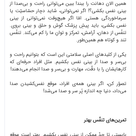
همین الان دهانت را ببند! ببین می‌توانی راحت و بی‌صدا از
بینی نفس بکشی؟! اگر نمی‌توانی، شاید دچار حسّاسیّت یا
سرماخوردگی هستی. امّا اگر هیچ‌وقت نمی‌توانی از بینی
نفس بکشی، باید پیشِ پزشک گوش‌ و حلق‌ و بینی بروی.
تنفّس از دهان، آرامش، تمرکز و توانِ ما را کم می‌کند. تنفّس
تند و کوتاه هم همین‌طور.
یکی از کلیدهای اصلی سلامتی این است که بتوانیم راحت و
بی‌‌سر و صدا از بینی نفس بکشیم. مثل افراد حرفه‌ای که
کارهایشان را با دقّت، مهارت و بی‌سر و صدا انجام می‌دهند!
تصوّر کن، اگر بینیِ همه‌ى افراد، موقع نفس‌کشیدن صدا
می‌داد، دنیا چه اندازه پُر سر و صدا می‌شد!
تمرین‌های تنفّس بهتر
بایستی تا حدّ ممکن از بینی نفس بکشیم. بهتر است موقع