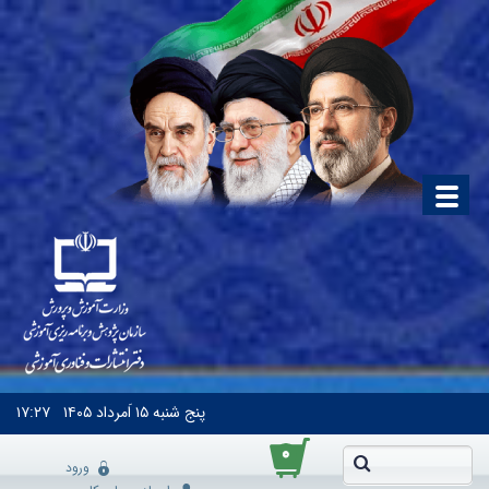
پنج شنبه
۱۵ اَمرداد ۱۴۰۵
۱۷:۲۷
۰
ورود