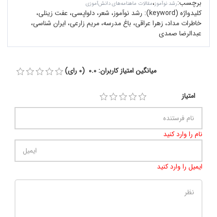
برچسب
:
،
رشد نوآموز
مقالات ماهنامه‌های دانش‌آموزی
کلیدواژه (keyword):
رشد نوآموز، شعر، دلواپسی، عفت زینلی،
خاطرات مداد، زهرا عراقی، باغ مدرسه، مریم زارعی، ایران شناسی،
عبدالرضا صمدی
میانگین امتیاز کاربران: 0.0 (0 رای)
امتیاز
نام را وارد کنید
ایمیل را وارد کنید