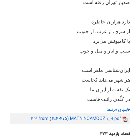
صدبار تهران رفته است
دارد هزاران خاطره
از شرق، از غرب، از جنوب
با کامیونش می
برد
سیب و انار و مبل و چوب
ایران
شناسی ماهر است
هر شهر می
داند کجاست
یک نقشه از ایران ما
در کلّه
ی راننده
هاست
فایلهای مرتبط
2.3 from (404-405) MATN NOAMOOZ 1_-1.pdf
تعداد بازدید
۳۲۳