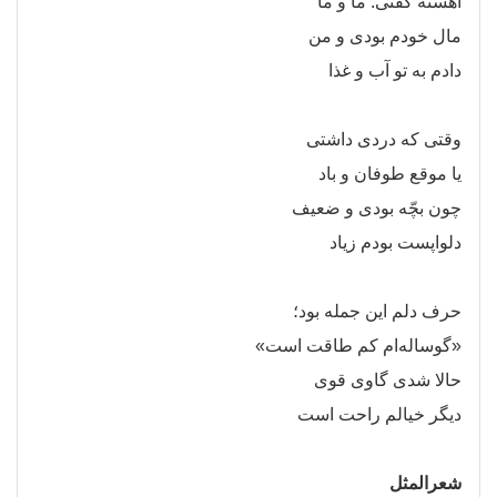
آهسته گفتی: ما و ما
مال خودم بودی و من
دادم به تو آب و غذا
وقتی که دردی داشتی
یا موقع طوفان و باد
چون بچّه بودی و ضعیف
دلواپست بودم زیاد
حرف دلم این جمله بود؛
«گوساله
ام کم طاقت است»
حالا شدی گاوی قوی
دیگر خیالم راحت است
شعرالمثل