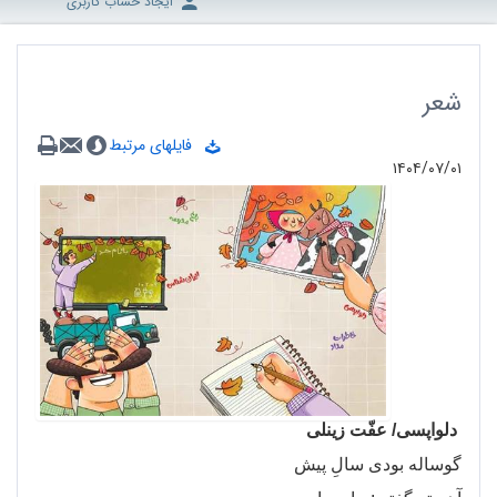
ایجاد حساب کاربری
شعر
فایلهای مرتبط
۱۴۰۴/۰۷/۰۱
دلواپسی/ عفّت زینلی
گوساله بودی سالِ پیش