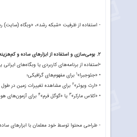
- استفاده از ظرفیت «شبکه رشد»، «وبگاه (سایت) رش
۲. بومی‌سازی و استفاده از ابزارهای ساده و کم‌هزینه
•
استفاده از برنامه‌های کاربردی یا وبگاه‌های ایرانی ی
1
•
«جئوجبرا»
برای مفهوم‌های گرافیکی؛
2
•
«ارث ویوئر»
برای مشاهده تغییرات زمین در طول ت
4
3
•
«کلاس مارکر»
یا «گوگل فرم»
برای آزمون‌های هو
- طراحی محتوا توسط خود معلمان با ابزارهای ساده‌