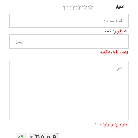
امتیاز
نام را وارد کنید
ایمیل را وارد کنید
تعداد کاراکتر باقیمانده
:
500
نظر خود را وارد کنید
بازخوانی