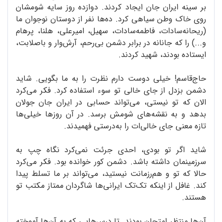
بر سینه ایران جان ایجاد کردند. دوازده روز سایه شومشان
روی خاک وطن سیاهی کرد. ده‌ها نفر از دوستان نوجوان ما
(ریحانه‌سادات، فاطمه‌سادات، سهیل، امیرعلی، هلنا، پرهام
و‌...) را که جانانه در برابر دشمن بی‌رحم، آرش‌وار و با‌صلابت،
ایستاده بودند، شهید کردند.
حاج‌قاسم! خیلی دوست دارم نظرت را به ما بگویی. شاید
دشمن بزدل از جای خالی تو سوء استفاده کرد. فکر می‌کرد
الان که تو نیستی، می‌تواند حسابی در ایران جان جولان
بدهد و به نقشه‌های شومش برسد. در آن روزها خیلی‌ها
تازه معنی جای خالی‌ات را به‌درستی فهمیدند.
شاید اگر تو بودی، احدی جرئت نمی‌کرد نگاه چپ به
سرزمینمان داشته باشد. دشمن کور خوانده بود. فکر می‌کرد
حالا که تو و هم‌رزمانت نیستید، می‌تواند بر ما تسلط پیدا
کند. غافل از اینکه تک‌تک ایرانی‌ها شاگردان ممتاز مکتب تو
هستند.
آن‌ها منتظر امتحان بودند. تا درس‌هایی که به آن‌ها آموخته