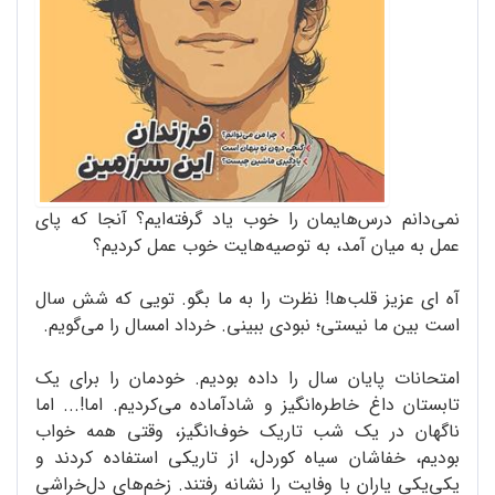
نمی‌دانم درس‌هایمان را خوب یاد گرفته‌ایم؟ آنجا که پای
عمل به میان آمد، به توصیه‌هایت خوب عمل کردیم؟
آه ای عزیز قلب‌ها! نظرت را به ما بگو. تویی که شش سال
است بین ما نیستی؛ نبودی ببینی. خرداد امسال را می‌گویم.
امتحانات پایان سال را داده بودیم. خودمان را برای یک
تابستان داغ خاطره‌انگیز و شادآماده می‌کردیم. اما!... اما
ناگهان در یک شب تاریک خوف‌انگیز، وقتی همه خواب
بودیم، خفاشان سیاه‌ کوردل، از تاریکی استفاده کردند و
یکی‌یکی یاران با وفایت را نشانه رفتند. زخم‌های دل‌خراشی