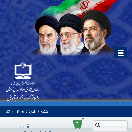
شنبه
۱۷ اَمرداد ۱۴۰۵
۱۵:۴۰
۰
ورود