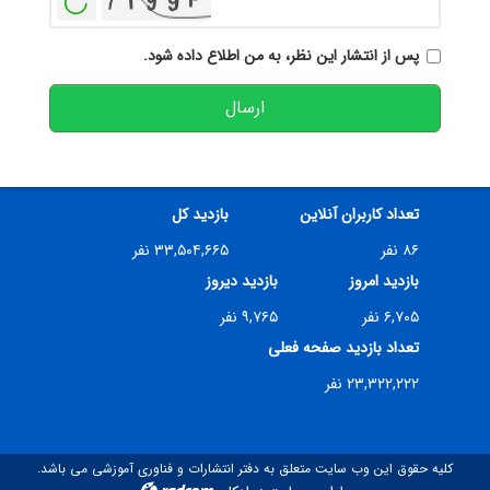
پس از انتشار این نظر، به من اطلاع داده شود.
ارسال
تعداد کاربران آنلاین
بازدید کل
۸۶ نفر
۳۳,۵۰۴,۶۶۵ نفر
بازدید امروز
بازدید دیروز
۶,۷۰۵ نفر
۹,۷۶۵ نفر
تعداد بازدید صفحه فعلی
۲۳,۳۲۲,۲۲۲ نفر
کلیه حقوق این وب سایت متعلق به دفتر انتشارات و فناوری آموزشی می باشد.