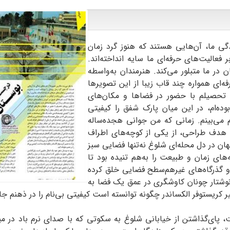
دگی ما، آن‌هایی هستند که هنوز گرد زمان
عالیت‌های حرفه‌ای ما سایه انداخته‌اند.
 در ما متبلور می‌کند. هنرمندان به‌واسطه
ای همواره چند قاب زیبا از این تصویرها
ای تحصیلم با حضور در فضاها و مکان‌های
بوده‌ام، در این میان پارک شفق را کیفیتی
می‌بینم. زمانی که من جوانی هجده‌‌ساله
ا هدف طراحی، از یکی از کوچه‌های اطراف
ان در دل محله‌ای شلوغ نه‌تنها فضایی سبز
‌های زمان و طبیعت را به‌هم تنیده بود تا
و گذرگاه‌های غیرهم‌سطح فضایی خلق کرده
وشتار چونان کاوشگری در عمق یک فضا به
یر کریستوفر الکساندر چگونه توانسته است کیفیتی بی‌نام را در ذهنم جاو
پای‌گذاشتن از خیابانی شلوغ به سکوتی که با صدای نرم باد در م