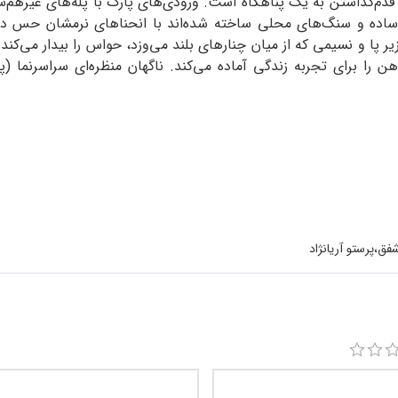
دم‌گذاشتن به یک پناهگاه است. ورودی‌های پارک با پله‌های غیرهم‌سطح 
ن ساده و سنگ‌های محلی ساخته شده‌اند با انحناهای نرمشان حس دع
ا و نسیمی که از میان چنارهای بلند می‌وزد، حواس را بیدار می‌کند. ب
ا برای تجربه زندگی آماده می‌کند. ناگهان منظره‌ای سراسرنما (پان
،پرستو آریانژاد