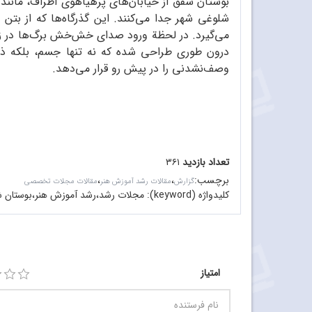
بوستان شفق از خیابان‌های پرهیاهوی اطراف، مانند ق
شلوغی شهر جدا می‌کنند. این گذرگاه‌ها که از بت
می‌گیرد. در لحظة ورود صدای خش‌خش برگ‌ها در زیر پ
درون طوری طراحی شده که نه تنها جسم، بلکه ذهن ر
وصف‌نشدنی را در پیش رو قرار می‌دهد.
تعداد بازدید
۳۶۱
برچسب
:
،
،
گزارش
مقالات رشد آموزش هنر
مقالات مجلات تخصصی
کلیدواژه (keyword):
مجلات رشد،رشد آموزش هنر،بوستان شفق
امتیاز