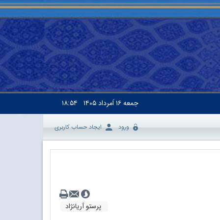
جمعه
۱۶ اَمرداد ۱۴۰۵
۱۸:۵۴
ورود
ایجاد حساب کاربری
پرستو آریانژاد