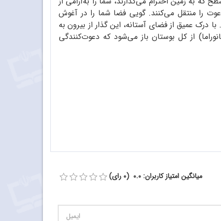
که به زمین احترام می‌گذارند، شما را به‌آرامی از
وت را منتقل می‌کنند. گویی فضا شما را در آغوش
ا درک عمیق از فضای آستانه، این گذار از بیرون به
وراما) از کل بوستان باز می‌شود که دعوت‌کنندگی
میانگین امتیاز کاربران: 0.0 (0 رای)