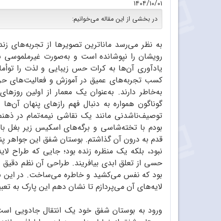
۱۴۰۴/۱۰/۰۱
در بخشی از این مقاله می‌خوانیم:
به نظر می‌رسد ماناترین تصویرها از تجربه‌های زن
رویشان را نپوشانده است و به‌صورت غیرملموسی بر ف
یادآوری آن‌ها به کرات حس زیبایی و لذت را توأمان
کسب تجربه‌های عمیق در آموزش و فعالیت‌های حرفه‌
به‌خاطر دارند. به‌عنوان یک معمار از اولین روزه
گوناگون همواره به دنبال فهم رازهای پنهان آن‌ها 
توصیف‌ناشدنی مانند یک نقاشی نیمه‌تمام در ذهنم 
بودم با تخته‌شاسی و برگه‌های اسکیس زیر بغل ب
قدم به درون آن گذاشتم. بوستان شفق این جواهر پنه
نبود، بلکه یک منظره زنده بود؛ جایی که طراح لایه
حسی از تعلق ابدی بیافریند. طراحی آن نظم دقیق 
بود که نفس می‌کشید و خاطره می‌ساخت. در این ن
لایه‌های آن می‌پردازم تا نشان دهم این پارک به تعب
ورود به بوستان شفق خود یک انتقال جادویی است، 