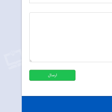
تعداد کاراکتر باقیمانده
:
500
ارسال