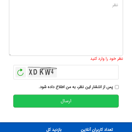
تعداد کاراکتر باقیمانده
:
500
نظر خود را وارد کنید
بازخوانی
پس از انتشار این نظر، به من اطلاع داده شود.
ارسال
تعداد کاربران آنلاین
بازدید کل