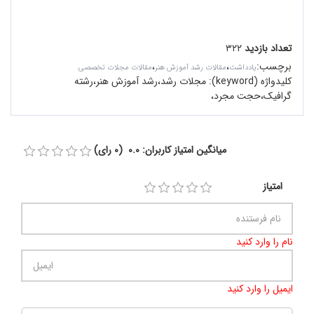
تعداد بازدید
۳۲۲
برچسب
:
،
،
یادداشت
مقالات رشد آموزش هنر
مقالات مجلات تخصصی
کلیدواژه (keyword):
مجلات رشد،رشد آموزش هنر،رشته
گرافیک،حجت مجرد،
میانگین امتیاز کاربران: 0.0 (0 رای)
امتیاز
نام را وارد کنید
ایمیل را وارد کنید