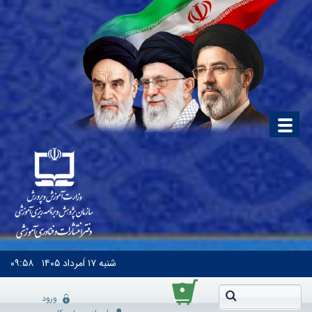
شنبه
۱۷ اَمرداد ۱۴۰۵
۰۹:۵۸
۰
ورود