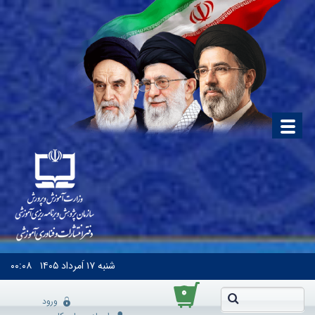
شنبه
۱۷ اَمرداد ۱۴۰۵
۰۰:۰۸
۰
ورود