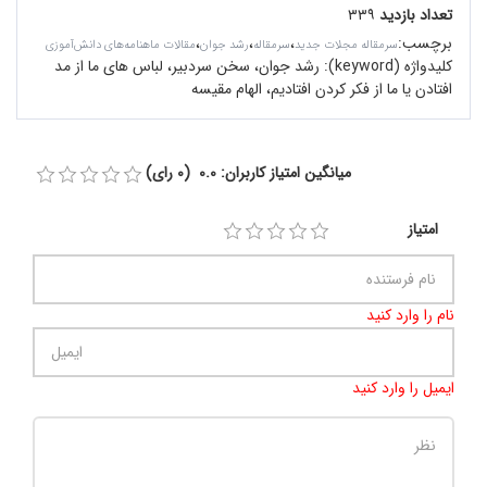
تعداد بازدید
۳۳۹
برچسب
:
،
،
،
سرمقاله مجلات جدید
سرمقاله
رشد جوان
مقالات ماهنامه‌های دانش‌آموزی
کلیدواژه (keyword):
رشد جوان، سخن سردبیر، لباس های ما از مد
افتادن یا ما از فکر کردن افتادیم، الهام مقیسه
میانگین امتیاز کاربران: 0.0 (0 رای)
امتیاز
نام را وارد کنید
ایمیل را وارد کنید