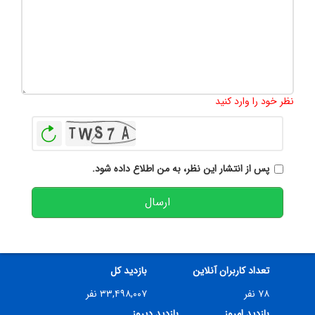
تعداد کاراکتر باقیمانده
:
500
نظر خود را وارد کنید
بازخوانی
پس از انتشار این نظر، به من اطلاع داده شود.
ارسال
تعداد کاربران آنلاین
بازدید کل
۷۸ نفر
۳۳,۴۹۸,۰۰۷ نفر
بازدید امروز
بازدید دیروز