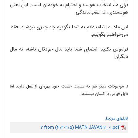
برای ما، انتخاب هویت و احترام به خودمان است. این یعنی
هوشمندی، نه عقب‌ماندگی.
این ماه، ما نیامده‌ایم به شما بگوییم چه چیزی نپوشید. فقط
می‌خواهیم بگوییم:
فراموش نکنید: امضای شما باید مال خودتان باشه، نه مال
دیگران!
۱. موجودات دیگر هم به نسبت خلقت خود بهره‌ای از عقل دارند اما
قابل قیاس با انسان نیستند.
فایلهای مرتبط
2 from (404-405) MATN JAVAN 3_-1.pdf