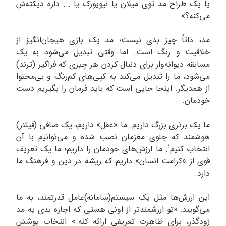
یا یک طراح مد توی میلان یا نیویورک یا ... داره دیکته‌ش
می‌کنه؟»
مد، ذاتاً چیز بدی نیست؛ مد یک بازی هیجان‌انگیز از
خلاقیت و رنگ است. اما وقتی تبدیل می‌شود به یک
مسابقه دیوانه‌وار برای دنبال کردن هر چیزی که فراگیر (ترند)
می‌شود، ما را تبدیل می‌کند به کپی‌های کم‌رنگ و بی‌محتوا
از همدیگر. اینجا جایی است که باید فرمان را بگیریم دست
خودمان.
ما یک برتری بزرگ داریم. ما «عقل» داریم، یک صافی (فیلتر)
هوشمند که جلوی مغزمان نصب شده و می‌توانیم با آن
۱
انتخاب کنیم
. ما ارزش‌های خودمان را داریم؛ ما یک تعریف
قوی از «کرامت انسان» داریم که ریشه در دین و فرهنگ ما
دارد.
این ارزش‌ها مثل یک سیستم(سامانه‌)عامل قدرتمند، به ما
می‌گویند: «تو ارزشمندتر از اونی هستی که اجازه بدی یه مد
زودگذر، برای ظاهرت تعریفی ارائه کنه.» انتخاب پوشش