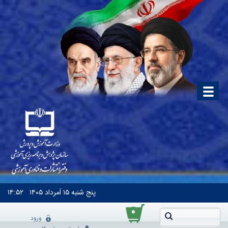
پنج شنبه
۱۵ اَمرداد ۱۴۰۵
۱۴:۵۲
۰
ورود