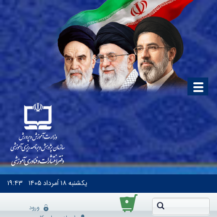
یکشنبه
۱۸ اَمرداد ۱۴۰۵
۱۹:۴۳
۰
ورود