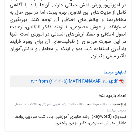
در آموزش‌وپرورش نقش حیاتی دارند. آن‌ها باید با آگاهی
کامل از مزیت‌های این فناوری بهره ببرند، اما در عین حال به
مخاطره‌ها و چالش‌های اخلاقی آن توجه کنند. بهره‌گیری
مسئولانه از هوش مصنوعی، نیازمند تفکر انتقادی، رعایت
اصول اخلاقی و حفظ ارزش‌های انسانی در آموزش است. تنها
در این صورت می‌توان از ظرفیت‌‌های آن برای بهبود فرایند
یادگیری استفاده کرد، بدون اینکه بر معلمان و دانش‌آموزان
تأثیر منفی بگذارد.
فایلهای مرتبط
2.3 from (404-405) MATN FANAVARI 2_-1.pdf
تعداد بازدید
۵۵۱
برچسب
:
،
،
،
،
سرمقاله‌
سرمقاله
سرمقاله
مقالات رشد فناوری آموزشی
مقالات ماهنامه‌های
عمومی بزرگسال
کلیدواژه (keyword):
رشد فناوری آموزشی، یادداشت سردبیر،روابط
عاطفی،هوش مصنوعی، دکتر مهدی واحدی