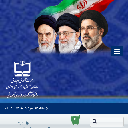
جمعه
۱۶ اَمرداد ۱۴۰۵
۰۸:۱۲
۰
ورود