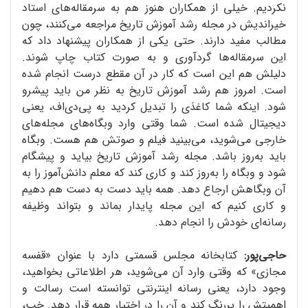
نکردیم. خیلی از همکاران هنوز هم به سرمقاله‌های استاد
خیراندیش در مجله رشد آموزش تاریخ مراجعه می‌کنند، چون
مطالب مفید دارند. حتی یکی از همکاران پیشنهاد داد که
این سرمقاله‌ها گردآوری و به صورت کتاب چاپ شوند.
دلیلش هم این است که کار در آن مقطع درست انجام شده
است. امروز هم رشد آموزش تاریخ به نظر من باید پیشرو
شود. اینکه شما کاغذی را تبدیل کردید به پی‌دی‌اف، یعنی
دیجیتال شده است. شما وقتی وارد وبگاه‌های مجله‌های
خارجی می‌شوید، می‌بینید فیلم و صوتش هم هست. وبگاه
باید به‌روز باشد. مجله رشد آموزش تاریخ بیاید و پیشگام
شود و وبگاه را به‌روز کند و کاری کند که معلم دانش‌آموز را به
آن وبگاهش ارجاع دهد. همه باید دست به دست هم دهیم
و کاری کنیم که این مجله پایدار بماند و بتواند وظیفه
رسانه‌ای خودش را انجام دهد.
حاجی‌پور:
کتابخانه مجلس قسمتی دارد با عنوان «قفسه
مجازی» که وقتی وارد آن می‌شوید، هر اطلاعاتی بخواهید،
وجود دارد، یعنی رسانه اینترنتی توانسته است رسالت و
اهمیتش را پررنگ کند و آن را در اختیار همه قرار دهد. خب،