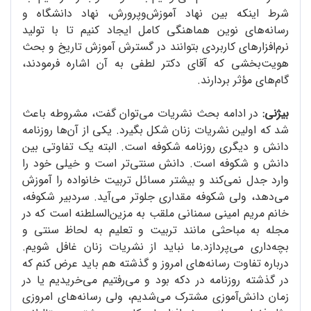
شرط اینکه بین نهاد آموزش‌و‌پرورش، نهاد دانشگاه و
رسانه‌های نوین هماهنگی کامل ایجاد کنیم تا با تولید
نرم‌افزارهای کاربردی بتوانند در گسترش آموزش تاریخ و بحث
هویت‌بخشی که آقای دکتر لطفی به آن اشاره فرمودند،
گام‌های مؤثر بردارند.
بیژنی:
در ادامه بحث نشریات می‌توان گفت، مشروطه باعث
شد که اولین نشریات زنان شکل بگیرد. یکی از آن‌ها روزنامه
دانش و دیگری روزنامه شکوفه است. البته یک تفاوتی بین
دانش و شکوفه است. دانش سنتی‌تر است و خیلی خود را
وارد جدل نمی‌کند و بیشتر مسائل تربیت خانواده را آموزش
می‌دهد، ولی شکوفه مقداری جلوتر می‌آید. سردبیر شکوفه،
خانم مریم امینی سمنانی ملقب به مزین‌السلطنه است که در
مجله به مباحثی مانند تربیت و تعلیم به لحاظ سنتی و
بچه‌داری می‌پردازد.ما نباید از نشریات زنان غافل شویم.
درباره تفاوت رسانه‌های امروز و گذشته هم باید عرض کنم که
در گذشته روزنامه در دکه بود و می‌رفتیم می‌خریدیم یا در
زمان دانش‌آموزی مشترک می‌شدیم، ولی رسانه‌های امروزی