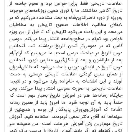
اطلاعات تاریخی فقط برای خواص بود و عموم جامعه از
تاریخ آگاهی نداشتند. ما با تورق همین روزنامه‌های موجود،
به‌ویژه از دوره ناصرالدین‌شاه به بعد، مشاهده می‌کنیم که در
لابه‌لای مطالب، اطلاعات صحیح تاریخی به مخاطبان
می‌دهد و این باعث می‌شود تاریخی که تا قبل از این ویژه
خواص بود کم‌کم در سطح جامعه انتشار پیدا می‌کند. دومین
گامی که در عمومی‌تر شدن تاریخ برداشته شد، گنجاندن
درس تاریخ در مباحث درسی است. ما می‌بینیم که آرام‌آرام
بعد از دارالفنون و بعد از شکل‌گیری مدارس نوین، گنجاندن
درس تاریخ در لابه‌لای دروس باعث می‌شود که دانش‌آموزان
از همان سنین کودکی اطلاعات تاریخی درستی به دست
آورند و این اطلاعات به خانواده وارد می‌شود و در نتیجه
اطلاعات تاریخی به صورت عمومی انتشار پیدا می‌کند. پس
جایگاه رسانه‌ها هم در آموزش تاریخ بسیار مهم است که
حتماً باید به آن توجه شود. ما امروز باید از همین رسانه
«شاد» که آموزش‌و‌پرورش پایه‌گذار آن بوده و همچنین از
سینماها که آقای دکتر لطفی فرمودند، استفاده کنیم. آموزش
تاریخ مهم‌ترین رکن آموزش هر ملت است. من همیشه سر
کلاس گفته‌ام که اگر دانش‌آموزی تاریخ را درست درک کند،