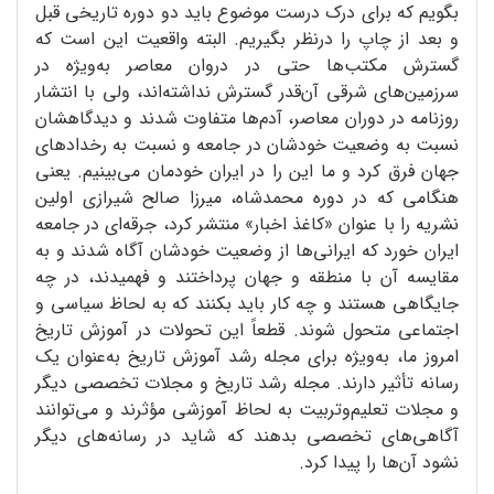
بگویم که برای درک درست موضوع باید دو دوره تاریخی قبل
و بعد از چاپ را درنظر بگیریم. البته واقعیت این است که
گسترش مکتب‌ها حتی در دروان معاصر به‌ویژه در
سرزمین‌های شرقی آن‌قدر گسترش نداشته‌اند، ولی با انتشار
روزنامه در دوران معاصر، آدم‌ها متفاوت شدند و دیدگاهشان
نسبت به وضعیت خودشان در جامعه و نسبت به رخدادهای
جهان فرق کرد و ما این را در ایران خودمان می‌بینیم. یعنی
هنگامی که در دوره محمدشاه، میرزا صالح شیرازی اولین
نشریه را با عنوان «کاغذ اخبار» منتشر کرد، جرقه‌ای در جامعه
ایران خورد که ایرانی‌ها از وضعیت خودشان آگاه شدند و به
مقایسه آن با منطقه و جهان پرداختند و فهمیدند، در چه
جایگاهی هستند و چه کار باید بکنند که به لحاظ سیاسی و
اجتماعی متحول شوند. قطعاً این تحولات در آموزش تاریخ
امروز ما، به‌ویژه برای مجله رشد آموزش تاریخ به‌عنوان یک
رسانه تأثیر دارند. مجله رشد تاریخ و مجلات تخصصی دیگر
و مجلات تعلیم‌و‌تربیت به لحاظ آموزشی مؤثرند و می‌توانند
آگاهی‌های تخصصی بدهند که شاید در رسانه‌های دیگر
نشود آن‌ها را پیدا کرد.