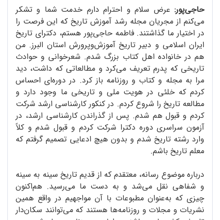
حاجی‌پور:
عرض سلام و احترام دارم خدمت شما و تشکر
می‌کنم از مجریان مجله رشد آموزش تاریخ که این فرصت را
در اختیار ما گذاشتند. فاطمه حاجی‌پور هستم، دکترای تاریخ
ایران اسلامی و دبیر تاریخ آموزش‌و‌پرورش استان البرز. من
هم در خانواده اهل کتاب بزرگ شدم. شعرخوانی و حوادث
تاریخی که پدرم تعریف می‌کرد و مطالعاتی که داشت، دید
مرا به مجله و کتاب و روزنامه باز کرد. در دوره‌ای احساس
کردم که خلئی در هویت ملی و تاریخی ما وجود دارد و
مطالعه تاریخ را شروع کردم. در کنکور کارشناسی ارشد شرکت
کردم و قبول هم شدم. پس از گذراندن کارشناسی ارشد، در
آزمون سراسری دوره دکترا شرکت کردم و قبول شدم و کلاً
وارد رشته تاریخ شدم و بدون هیچ ادعایی تصمیم گرفتم که
معلم تاریخ باشم.
درباره موضوع رسانه، معتقدم که از قدیم تاریخ سینه به سینه
و شفاهی نقل می‌شد و به دست ما می‌رسید. هم‌اکنون
چیزی که به‌عنوان مطبوعات با آن مواجهیم در واقع همین
نشریات و مجلات و روزنامه‌ها هستند که می‌توانند سکان‌دار