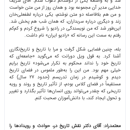
شد و به واسطه یکی از دوستانم دعوت شدم. آقای شریف
خدایی مدیر آن مجموعه بود و همان روز از من متن خواست
و من هم بلافاصله دو متن نوشتم، یکی درباره لطفعلی‌خان
زند و دیگری درباره سربداران، که همان شب هم پخش شد.
این‌طور شد که من نویسندگی در رادیو را شروع کردم و کم‌کم
رفتم به سمت این رسانه که «رادیو ایران» نام داشت.
بله، چنین فضایی شکل گرفت و مرا با تاریخ و تاریخ‌نگاری
آشنا کرد. به قول ویل دورانت که می‌گوید «جامعه‌ای که
تاریخ خود را نداند محکوم به تکرار می‌شود» تاریخ برایم
خیلی مهم بود. من این را به‌طور ملموس در فضای تاریخ
دیدم و کوشیدم در زمان تدریسم (حدود 27 سال) که
مستقیماً در فضای کلاس بودم، از تأثیر تاریخ و روند و رویه
تاریخی که چقدر می‌تواند روی انسان‌ها تأثیر بگذارد و تغییر
و تحول ایجاد کند، با دانش‌آموزان صحبت کنم.
معتمدراد: آقای دکتر نقش تاریخ در، حوادث و رویدادها را