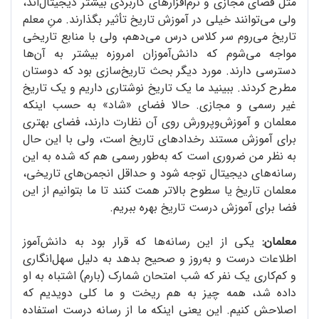
مثل فضای مجازی و نرم‌افزارهای کاربردی بیشتر دیجیتال‌اند،
ولی می‌توانند خیلی در آموزش تاریخ تأثیر بگذارند. منِ معلم
تاریخ می‌روم سر کلاس درس می‌دهم، ولی با منابع تاریخی
مواجه می‌شوم که دانش‌آموزان امروزه بیشتر به آن‌ها
دسترسی دارند. مورد دیگر بحث تاریخ‌سازی بود که دوستان
مطرح کردند. ببینید ما یک تاریخ نوشتاری داریم و یک تاریخ
غیر رسمی و مجازی. حالا فضای «شاد» به حسب اینکه
معلمان و آموزش‌و‌پرورش روی آن نظارت دارند، فضای بهتری
برای آموزش مستند رخدادهای تاریخ است، ولی با این حال
به نظر من ضروری است که به‌طور رسمی هم که شده به این
رسانه‌های دیجیتال توجه شود و حداقل انجمن‌های تاریخی،
معلمان تاریخ یا سطوح بالاتر همت کنند تا ما بتوانیم از این
فضا برای آموزش درست تاریخ بهره ببریم.
معلمان:
یکی از این رسانه‌ها که قرار بود به دانش‌آموز
اطلاعات درست و به‌روز و صحیح بدهد به دلیل سهل‌انگاری
و کم‌کاری یک نفر که شب امتحان شمارک (بارم) اشتباه به او
داده شد، همه چیز به هم ریخت و ما کلی دویدیم که
اصلاحش کنیم. این یعنی اینکه ما از رسانه درست استفاده