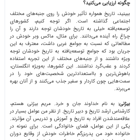
چگونه ارزیابی می‌کنید؟
ببینید، تاریخ همواره تأثیر خودش را روی جنبه‌های مختلف
اجتماعی گذاشته است. اگر توجه کنیم، کشورهای
توسعه‌یافته خیلی به تاریخ خودشان توجه دارند و آن را
چراغ راه آینده می‌دانند. برای مثال، ماکس وبر خودش در
مطالعاتی که نسبت به جوامع غربی داشت، معترف به این
جریان بود که جوامع توسعه‌یافته به تاریخ خودشان توجه
ویژه داشتند و از جنبه‌های مختلف از این تجربه استفاده
کردند و عقب‌گرد نداشتند. این کشورها، به‌ویژه انگلستان،
باهوش‌ترین و بااستعدادترین شخصیت‌های خود را در
سمت‌هایی چون کاردار و سفیر جذب می‌کنند و از آنان بهره
می‌برند.
بیژنی:
به نام خداوند جان و خرد. مریم بیژنی هستم،
کارشناس ارشد تاریخ و دبیر تاریخ. از نظر من عوامل بسیار در
علاقه‌مندشدن افراد به تاریخ و آموزش و تدریس آن مؤثرند.
یکی از این عوامل، فضای خانوادگی است. برای نمونه در
خانواده خود من پدربزرگم خاطرات خودش از وقایع دوران