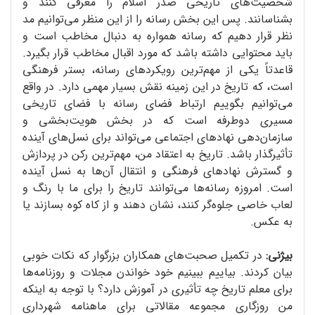
شخصیت‌های تاریخی صدر اسلام را معرفی کنند و
بشناسانند. پس این بخش رسانه را از این منظر می‌توانیم مد
نظر قرار دهیم که رسانه همواره به دنبال مخاطب است و
باید محتوایی داشته باشد که مورد اقبال مخاطب قرار بگیرد.
قاعدتاً یکی از مهم‌ترین رویکردهای رسانه، بستر فرهنگی
است، که تاریخ در این زمینه نقش بسیار مهمی دارد. در واقع
می‌توانیم بگوییم ارتباط فضای رسانه با فضای تاریخی
مسیری دو‌طرفه است که در بخش هویت‌بخشی و
سازمان‌دهی نهادهای اجتماعی می‌تواند برای نسل‌های آینده
تأثیرگذار باشد. تاریخ به اعتقاد من، مهم‌ترین رکن در پردازش
و گسترش نهادهای فرهنگی و انتقال آن‌ها به نسل آینده
است. امروزه رسانه‌ها می‌توانند تاریخ را برای ما با رنگ و
لعاب خاصی جلوه‌گر کنند، نشان دهند و از کاه کوه بسازند یا
به عکس.
بیژنی:
در تکمیل صحبت‌های همکاران بزرگوار که نکات خوبی
بیان کردند. بیاییم ببینیم خود خواندن مجلات و روزنامه‌ها
برای معلم تاریخ چه تأثیری در آموزش دارد؟ با توجه به اینکه
من روزگاری مجموعه مقالاتی برای ماهنامه شهرداری