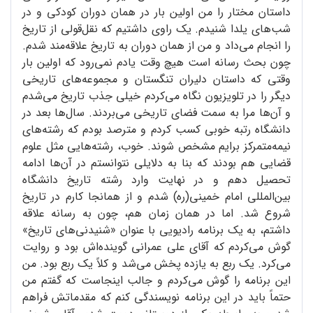
داستان مختار را من اولین بار در همان دوران کودکی و در
شب‌های یلدا شنیدم. یک راوی داشتیم که نقل‌قولی از تاریخ
را انجام می‌داد و من از همان دوران به تاریخ علاقه‌مند شدم.
چون بحث رسانه است هیچ وقت یادم نمی‌رود که اولین بار
وقتی که داستان دلیران تنگستان و مجموعه‌های تاریخی
دیگر را در تلویزیون نگاه می‌کردم خیلی جذب تاریخ می‌شدم
و آن‌ها مرا به سمت فضای تاریخی می‌بردند. سال‌ها بعد در
دانشگاه رتبه خوبی کسب کردم و مترصد بودم که رشته‌های
نیمه‌متمرکز برایم مشخص شوند. خوب، رشته‌هایی مثل علوم
قضایی هم بودند که بنا به دلایلی نتوانستم در آن‌ها ادامه
تحصیل دهم و در نهایت وارد رشته تاریخ دانشگاه
بین‌المللی امام خمینی(ره) شدم و از همانجا کارم در تاریخ
شروع شد. اما در همان زمان هم، چون به رسانه علاقه
داشتم، به یک برنامه رادیویی با عنوان «شنیدنی‌های تاریخ»
گوش می‌کردم که آقای علی عمرانی گوینده‌اش بود و روایت
می‌کرد. یک ربع به یازده پخش می‌شد و کلاً یک ربع بود. من
این برنامه را گوش می‌کردم و جالب اینجاست که گفتم من
حتماً باید در این برنامه نویسندگی کنم که مقدماتش فراهم