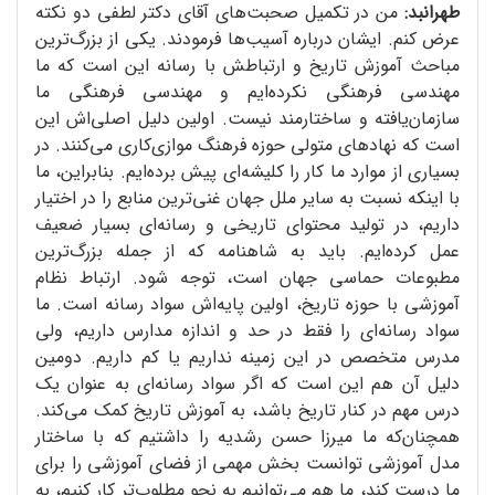
طهرانبد:
من در تکمیل صحبت‌های آقای دکتر لطفی دو نکته
عرض کنم. ایشان درباره آسیب‌ها فرمودند. یکی از بزرگ‌ترین
مباحث آموزش تاریخ و ارتباطش با رسانه این است که ما
مهندسی فرهنگی نکرده‌ایم و مهندسی فرهنگی ما
سازمان‌یافته و ساختارمند نیست. اولین دلیل اصلی‌اش این
است که نهادهای متولی حوزه فرهنگ موازی‌کاری می‌کنند. در
بسیاری از موارد ما کار را کلیشه‌ای پیش برده‌ایم. بنابراین، ما
با اینکه نسبت به سایر ملل جهان غنی‌ترین منابع را در اختیار
داریم، در تولید محتوای تاریخی و رسانه‌ای بسیار ضعیف
عمل کرده‌ایم. باید به شاهنامه که از جمله بزرگ‌ترین
مطبوعات حماسی جهان است، توجه شود. ارتباط نظام
آموزشی با حوزه تاریخ، اولین پایه‌اش سواد رسانه است. ما
سواد رسانه‌ای را فقط در حد و اندازه مدارس داریم، ولی
مدرس متخصص در این زمینه نداریم یا کم داریم. دومین
دلیل آن هم این است که اگر سواد رسانه‌ای به عنوان یک
درس مهم در کنار تاریخ باشد، به آموزش تاریخ کمک می‌کند.
همچنان‌که ما میرزا حسن رشدیه را داشتیم که با ساختار
مدل آموزشی توانست بخش مهمی از فضای آموزشی را برای
ما درست کند، ما هم می‌توانیم به نحو مطلوب‌تر کار کنیم، به