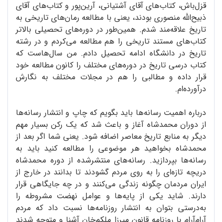
قزل‌باش، کتاب‌های آقای آشتیانی، آرین‌پور و کتاب‌های آقای
ذبیح‌الله منصوری بودند، یعنی با مطالعه رمان‌های تاریخی به
تاریخ علاقه‌مند شدم. همین‌طور در دوره‌های تحصیلی بالاتر
کتاب‌های مستند تاریخی را هم مطالعه می‌کردم و در رشته
تاریخ در دانشگاه ادامه تحصیل دادم. من سال‌هاست که
کتاب درسی تاریخ در دوره‌های مختلف را کانون مطالعه خود
قرار داده و مطالبی را هم در مجلات مختلف به نگارش
درآورده‌ام.
درباره اهمیت رسانه‌ها باید بگویم که چاپ و انتشار رسانه‌ها
از دوران محمدشاه آغاز و باعث شد که یک رکن بسیار مهم
دیگر به منابع تاریخ معاصر اضافه شود. یعنی شما اگر بعد از
محمدشاه بخواهید هر موضوعی را مطالعه کنید باید به
رسانه‌ها بپردازید. رسانه‌های منتشرشده از دوره محمدشاه
دریچه تازه‌ای را به روی مردم گشودند تا بدانند در خارج از
ایران مردمان چگونه زندگی می‌کنند و در چه جایگاهی قرار
دارند. شاید یکی از پایه‌ها و عوامل نهضت مشروطه را
به‌درستی بتوان به انتشار روزنامه‌ها نسبت داد که مردم
آرام‌آرام با روزنامه قانون میرزا ملکم‌خان آشنا و متوجه شدند