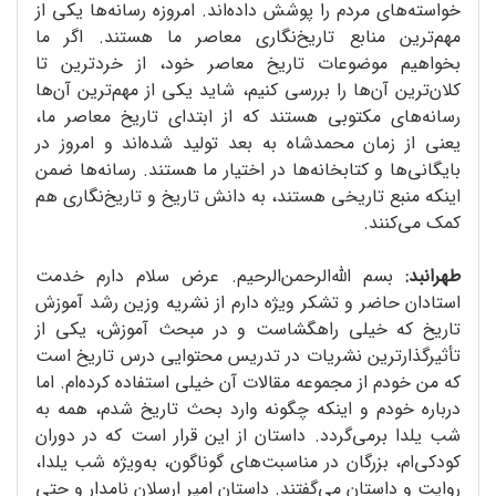
خواسته‌های مردم را پوشش داده‌اند. امروزه رسانه‌ها یکی از
مهم‌ترین منابع تاریخ‌نگاری معاصر ما هستند. اگر ما
بخواهیم موضوعات تاریخ معاصر خود، از خردترین تا
کلان‌ترین آن‌ها را بررسی کنیم، شاید یکی از مهم‌ترین آن‌ها
رسانه‌های مکتوبی هستند که از ابتدای تاریخ معاصر ما،
یعنی از زمان محمدشاه به بعد تولید شده‌اند و امروز در
بایگانی‌ها و کتابخانه‌ها در اختیار ما هستند. رسانه‌ها ضمن
اینکه منبع تاریخی هستند، به دانش تاریخ و تاریخ‌نگاری هم
کمک می‌کنند.
طهرانبد:
بسم الله‌الرحمن‌الرحیم. عرض سلام دارم خدمت
استادان حاضر و تشکر ویژه دارم از نشریه وزین رشد آموزش
تاریخ که خیلی راهگشاست و در مبحث آموزش، یکی از
تأثیرگذارترین نشریات در تدریس محتوایی درس تاریخ است
که من خودم از مجموعه مقالات آن خیلی استفاده کرده‌ام. اما
درباره خودم و اینکه چگونه وارد بحث تاریخ شدم، همه به
شب یلدا برمی‌گردد. داستان از این قرار است که در دوران
کودکی‌ام، بزرگان در مناسبت‌های گوناگون، به‌ویژه شب یلدا،
روایت و داستان می‌گفتند. داستان امیر ارسلان نامدار و حتی