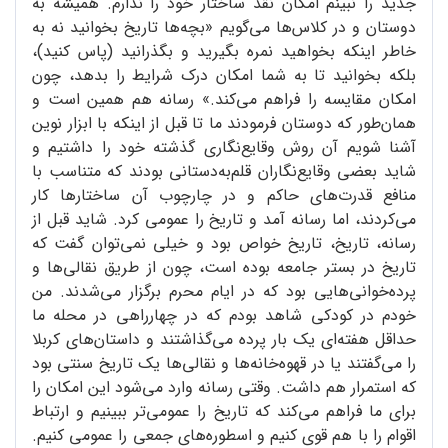
جدید را نبینم امکان نقد ساختار خود را ندارم. همیشه به
دوستان و در کلاس‌ها می‌گویم «بچه‌ها تاریخ بخوانید نه به
خاطر اینکه بخواهید نمره بگیرید و بگذرانید (پاس کنید)،
بلکه بخوانید تا به شما امکان درک شرایط را بدهد، چون
امکان مقایسه را فراهم می‌کند.» رسانه هم همین است و
همان‌طور که دوستان فرمودند ما تا قبل از اینکه با ابزار نوین
آشنا شویم آن روش وقایع‌نگاری گذشته خود را داشتیم و
شاید بعضی وقایع‌نگاران قلم‌به‌دستانی بودند که متناسب با
منافع قدرت‌های حاکم و در چارچوب آن ساختارها کار
می‌کردند، اما رسانه آمد و تاریخ را عمومی کرد. شاید قبل از
رسانه، تاریخ، تاریخ خواص بود و خیلی نمی‌توان گفت که
تاریخ در بستر جامعه بوده است، چون از طریق نقالی‌ها و
پرده‌خوانی‌هایی بود که در ایام محرم برگزار می‌شدند. من
خودم در کودکی شاهد بودم که در چهارراهی در محله ما
حداقل هفته‌ای یک بار پرده می‌گذاشتند و داستان‌های کربلا
را می‌گفتند یا در قهوه‌خانه‌ها و نقالی‌ها یک تاریخ سنتی بود
که استمرار هم داشت. وقتی رسانه وارد می‌شود این امکان را
برای ما فراهم می‌کند که تاریخ را عمومی‌تر ببینیم و ارتباط
اقوام را با هم قوی کنیم و اسطوره‌های جمعی را عمومی کنیم.