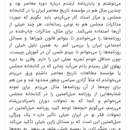
می‌نوشتم و پایان‌نامه ارشدم درباره دوره معاصر بود و
چندین سال هم در مؤسسه تاریخ معاصر ایران یا در کتابخانه
مجلس و مرکز اسناد کار می‌کردم، باید بگویم که صورت
مذاکرات مجلس هم به نوعی رسانه‌اند، هر چند خیلی از
آن‌ها استفاده نمی‌کنند. برای مثال، مذاکرات چاپ‌شده در
روزنامه‌ها را می‌خواندم تا بتوانم قانون شوراها و مسائل
اجتماعی ایران را بررسی کنم. به همین دلیل خیلی از
روزنامه‌ها را می‌خوانم تا ببینم حُسن آن در آموزش چیست،
چون حداقل خودم تجربه عملی این را دارم. وقتی به دوره
پهلوی اول رسیدم یادم می‌آید زمانی که در کتابخانه مجلس
یا مؤسسه مطالعات تاریخ معاصر داشتم ورق می‌زدم
می‌خواندم که مثلاً آزادی سیاسی چطور محدود شد و من هم
برای بچه‌ها از آن روزنامه‌ها مثال می‌زدم. برای نمونه
شماره‌هایی از روزنامه حبل‌المتین را در کتابخانه مجلس
می‌خوانم و آنجا که به تحولات دوران ناصرالدین‌شاه
می‌رسم، می‌گویم «بچه‌ها توجه کنید روزنامه حبل‌المتین در
تحولات فکر نو در ایران خیلی تأثیر دارد.» یک ویژگی
حبل‌المتین این است که بر مسائل ژاپن خیلی تأکید می‌کند
و روی جنگ ژاپن با روسیه خیلی مانور می‌دهد. به بچه‌ها