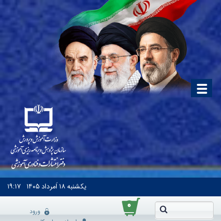
یکشنبه
۱۸ اَمرداد ۱۴۰۵
۱۹:۱۷
۰
ورود