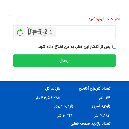
تعداد کاراکتر باقیمانده
:
500
نظر خود را وارد کنید
بازخوانی
پس از انتشار این نظر، به من اطلاع داده شود.
ارسال
تعداد کاربران آنلاین
بازدید کل
۱۴۴ نفر
۳۳,۵۱۶,۲۸۵ نفر
بازدید امروز
بازدید دیروز
۷,۸۸۳ نفر
۱۰,۴۴۲ نفر
تعداد بازدید صفحه فعلی