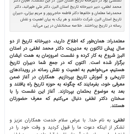
نشستی بود در دبیرخانه تاریخ استان البرز. در این نشست، آقایان دکتر
محمد لطفی، دبیر دبیرخانه تاریخ استان البرز، دکتر علی طهرانبد، دکتر
محمدرضا معلمان و خانم‌ها دکتر فاطمه حاجی‌پور و مریم بیژنی، دبیران
تاریخ استان البرز، شرکت داشتند و هر یک به بیان اهمیت و نقش
رسانه در تاریخ پرداختند. خلاصه سخنانشان در پی می‌آید.
معتمدراد: همان‌طور که اطلاع دارید، دبیرخانه تاریخ از دو
سال پیش تاکنون به مدیریت دکتر محمد لطفی در استان
البرز شروع به کار کرده و نشست امروزمان به همت ایشان
برگزار شده است. اکنون که در جمع شما دبیران تاریخ
هستیم، می‌خواهیم به اهمیت و نقش رسانه در رویدادهای
تاریخی و آموزش تاریخ بپردازیم. همکاران در آغاز ضمن
معرفی خود، بفرمایند که چگونه به حوزه تاریخ راه یافتند و
بعد به موضوع بحثمان بپردازند. آغاز این نشست را با
سخنان دکتر لطفی دنبال می‌کنیم که معرف حضورتان
هستند.
لطفی:
به نام خدا. با عرض سلام خدمت همکاران عزیز و
تشکر از اینکه دعوت ما را قبول کردید و وقت خود را در