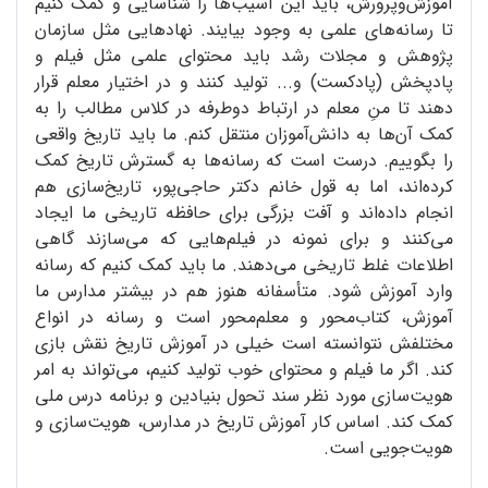
آموزش‌و‌پرورش، باید این آسیب‌ها را شناسایی و کمک کنیم
تا رسانه‌های علمی به وجود بیایند. نهادهایی مثل سازمان
پژوهش و مجلات رشد باید محتوای علمی مثل فیلم و
پادپخش (پادکست) و... تولید کنند و در اختیار معلم قرار
دهند تا منِ معلم در ارتباط دوطرفه در کلاس مطالب را به
کمک آن‌ها به دانش‌آموزان منتقل کنم. ما باید تاریخ واقعی
را بگوییم. درست است که رسانه‌ها به گسترش تاریخ کمک
کرده‌اند، اما به قول خانم دکتر حاجی‌پور، تاریخ‌سازی هم
انجام داده‌اند و آفت بزرگی برای حافظه تاریخی ما ایجاد
می‌کنند و برای نمونه در فیلم‌هایی که می‌سازند گاهی
اطلاعات غلط تاریخی می‌دهند. ما باید کمک کنیم که رسانه
وارد آموزش شود. متأسفانه هنوز هم در بیشتر مدارس ما
آموزش، کتاب‌محور و معلم‌محور است و رسانه در انواع
مختلفش نتوانسته است خیلی در آموزش تاریخ نقش بازی
کند. اگر ما فیلم و محتوای خوب تولید کنیم، می‌تواند به امر
هویت‌سازی مورد نظر سند تحول بنیادین و برنامه درس ملی
کمک کند. اساس کار آموزش تاریخ در مدارس، هویت‌سازی و
هویت‌جویی است.