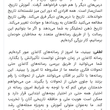
درس‌های دیگر را هم خوب فراخواهد گرفت. آموزش تاریخ،
انسان‌ساز است. همه افرادی که دور این میز نشسته‌اند تاریخ
خوانده‌اند. تاریخ با درس‌های دیگر فرق می‌کند. وقتی تاریخ
مطالعه می‌کنید نگاهتان به رویدادها و حوادث تغییر می‌کند.
تاریخ ذهن تحلیلگر به شما می‌دهد و اگر ما بتوانیم این
رسالت را از طریق رسانه‌های متعدد به مخاطبان خودمان
برسانیم، کار بزرگی کرده‌ایم.
لطفی:
ببینید، ما امروز از رسانه‌های کاغذی عبور کرده‌ایم.
رسانه کاغذی در زمان خودش توانست تأثیراتش را بگذارد.
شما می‌توانید از طریق بررسی رسانه‌های کاغذی حتی
تحولات فکری جامعه ما از مشروطه تا امروز را ببینید. این
رسانه‌ها با تأثیر بر افکار، می‌توانند خیلی از تحولات را رقم
بزنند یا جلوی خیلی از تحولات را بگیرند. من می‌خواهم
خدمتتان عرض کنم که با توجه به شرایط امروز، رسانه در
اختیار همه حتی در اختیار بچه‌های ابتدایی قرار دارد و
ممکن است هویت ملی و حافظه تاریخی آنان را تخریب
کند. ما به‌عنوان متولی آموزش و به‌ویژه مجله‌های رشد