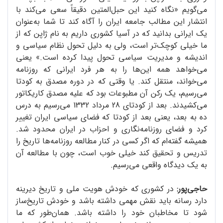
می‌گویم «نگاه کنید این حبل‌المتین دقیقاً سعی می‌کند با
انتشار این مطالب جامعه ایران را آگاه کند تا شما به‌عنوان
یک ایرانی بدانید که در آسیا کشوری داریم به نام ژاپن که از
ما خیلی کوچک‌تر است، ولی به دلیل تحول نظام سیاسی و
اندیشه و مدیریت سیاسی تحول پیدا کرده است.» یعنی
می‌خواهد همه این‌ها را به هر فرد ایرانی که روزنامه
می‌خواند، منتقل کند. یا وقتی که در دوره مصدق به کودتا
می‌رسیم، یک رکن آن مطبوعات بود که علیه مصدق کاریکاتور
می‌کشیدند. بعد از کودتای 28 مرداد 1332 می‌رسیم به درس
ده به بعد، یعنی بعد از کودتا که فضای سیاسی ایران تغییر
کرد و فضای روزنامه‌نگاری و احزاب در ایران محدود شد.
همیشه گفته‌ام که اگر کسی در کنار مطالعه روزنامه‌ها تاریخ را
تدریس و تحقیق کند خیلی خوب است، چون با مطالعه آن
به یک دیدگاه واقعی می‌رسیم.
حاجی‌پور:
در کشوری که خودش هویت ملی و تاریخ دیرینه
دارد رسانه باید نقش مهمی داشته باشد و خودش تاریخ‌ساز
شود تا مخاطبان خود را داشته باشد. همان‌طور که ما