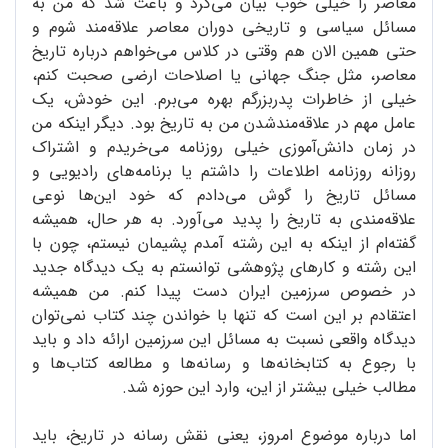
معاصر را خیلی خوب بیان می‌کرد و باعث شد که من به
مسائل سیاسی و تاریخی دوران معاصر علاقه‌مند شوم و
حتی همین الان هم وقتی در کلاس می‌خواهم درباره تاریخ
معاصر، مثل جنگ جهانی یا اصلاحات ارضی صحبت کنم،
خیلی از خاطرات پدربزرگم بهره می‌برم. این خودش، یک
عامل مهم در علاقه‌مندشدن من به تاریخ بود. دیگر اینکه من
در زمان دانش‌آموزی خیلی روزنامه می‌خریدم و اشتراک
روزانه روزنامه اطلاعات را داشتم یا برنامه‌های رادیویی و
مسائل تاریخ را گوش می‌دادم که خود این‌ها نوعی
علاقه‌مندی به تاریخ را پدید می‌آورد. به هر حال، همیشه
گفته‌ام از اینکه به این رشته آمدم پشیمان نیستم، چون با
این رشته و کارهای پژوهشی توانستم به یک دیدگاه جدید
در خصوص سرزمین ایران دست پیدا کنم. من همیشه
اعتقادم بر این است که تنها با خواندن چند کتاب نمی‌توان
دیدگاه واقعی نسبت به مسائل این سرزمین ارائه داد و باید
با رجوع به کتابخانه‌ها و رسانه‌ها و مطالعه کتاب‌ها و
مطالب خیلی بیشتر از این، وارد این حوزه شد.
اما درباره موضوع امروز، یعنی نقش رسانه در تاریخ، باید