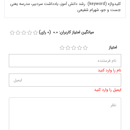
کلیدواژه (keyword):
رشد دانش آموز، یادداشت سردبیر، مدرسه یعنی
جست و جو، شهرام شفیعی
میانگین امتیاز کاربران: 0.0 (0 رای)
امتیاز
نام را وارد کنید
ایمیل را وارد کنید