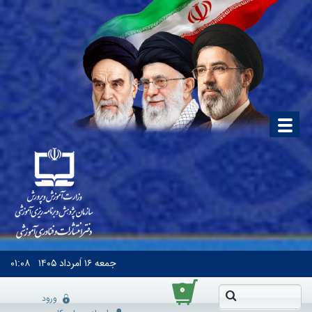
جمعه
۱۶ اَمرداد ۱۴۰۵
۰۱:۰۸
۰
ورود