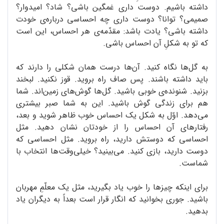
داشته باشیم. دوست داری غمگین باشی؟ شاد؟ امیدوار؟
صمیمی؟ توانا؟ دوست داری چه احساسی درباره‌ی خودت
داشته باشی؟ یادت باشد: مقدّمه‌ی هر احساس، این است
که تو به شکلِ آن احساس باشی.
به گل‌ها نگاه کنید. آن‌ها درست همان شکلی را دارند که
باید داشته باشند. پس صاف راه بروید. قوز نکنید. لبخند
بزنید. شنونده‌ی خوبی باشید. گل‌ها گوش‌های زمین‌اند. شما
هم برای زندگی گوش باشید. این به شما صبر بیشتری
می‌دهد. اوّل به شکل یک احساس خوب ظاهر شوید و بعد،
رفتارهای آن احساس را از خودتان نشان دهید. مثل
احساسی که دوستش دارید، راه بروید. مثل احساسی که
دوست دارید، بازی کنید. می‌بینید؟ خیلی‌وقت‌ها انتخاب با
شماست.
برای اینکه چیزها را خوب یاد بگیرید، مثل یک معلّمِ مهربان
باشید. جوری بخوانید که انگار قرار است بعداً به دیگران یاد
بدهید.