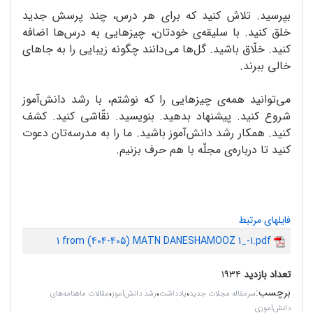
بپرسید. تلاش کنید که برای هر درس، چند پرسش جدید
خلق کنید. با سلیقه‌ی خودتان، چیزهایی به درس‌ها اضافه
کنید. خلّاق باشید. گل‌ها می‌دانند چگونه زیبایی را به جاهای
خالی ببرند.
می‌توانید همه‌ی چیزهایی را که نوشتم، با رشد دانش‌آموز
شروع کنید. پیشنهاد بدهید. بنویسید. نقّاشی کنید. کشف
کنید. همکار رشد دانش‌آموز باشید. ما را به مدرسه‌تان دعوت
کنید تا درباره‌ی مجلّه با هم حرف بزنیم.
فایلهای مرتبط
1 from (404-405) MATN DANESHAMOOZ 1_-1.pdf
تعداد بازدید
۱۹۳۴
برچسب
:
،
،
،
سرمقاله مجلات جدید
یادداشت
رشد دانش‌آموز
مقالات ماهنامه‌های
دانش‌آموزی