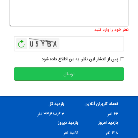
تعداد کاراکتر باقیمانده
:
500
نظر خود را وارد کنید
بازخوانی
پس از انتشار این نظر، به من اطلاع داده شود.
ارسال
تعداد کاربران آنلاین
بازدید کل
۶۶ نفر
۳۳,۴۸۸,۶۱۳ نفر
بازدید امروز
بازدید دیروز
۴۱۸ نفر
۸,۰۹۱ نفر