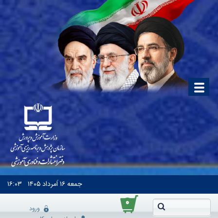
جمعه
۱۶ اَمرداد ۱۴۰۵
۱۶:۰۳
۰
ورود