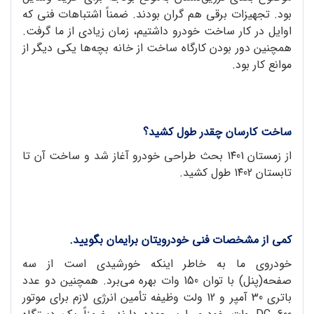
بود. تجهیزات برقی هم گران بودند. ضمناً اشتباهات فنی که
اوایل در کار ساخت خودرو داشتیم، زمان زیادی از ما گرفت.
همچنین دور بودن کارگاه ساخت از خانه بچه‌ها یکی دیگر از
موانع کار بود.
ساخت کارسان چقدر طول کشید؟
از زمستان 1۴01 بحث طراحی خودرو آغاز شد و ساخت آن تا
تابستان 1۴02 طول کشید.
کمی از مشخصات فنی خودرویتان برایمان بگویید.
خودروی ما به خاطر اینکه خورشیدی است از سه
صفحه(پنل) با توان 150 وات بهره می‌برد. همچنین دو عدد
باتری 30 آمپر و 12 ولت وظیفه تأمین انرژی لازم برای موتور