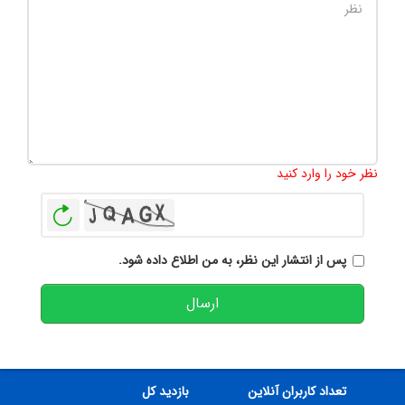
تعداد کاراکتر باقیمانده
:
500
نظر خود را وارد کنید
بازخوانی
پس از انتشار این نظر، به من اطلاع داده شود.
ارسال
تعداد کاربران آنلاین
بازدید کل