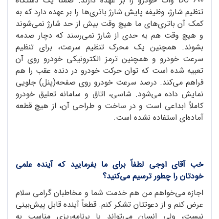
DC ۶00 وات خودرو را بر عهده دارند. ضمناً یک دستگاه
تنظیم شارژ، وظیفه پایش شارژ باتری‌ها را بر عهده دارد که به
کمک آن باتری‌های ما هیچ وقت بیش از حد شارژ نمی‌شوند
و هیچ وقت هم به حدی از شارژ نمی‌رسند که دچار صدمه
بشوند. همچنین یک محرک تنظیم سرعت، برای تنظیم
سرعت خودرو و همچنین ترمز الکترونیکی خودرو روی آن
تعبیه شده است که توان حرکت خودرو در دنده عقب را هم
فراهم می‌کند. درصد سرعت خودرو روی صفحه(پنل) جلویی
نمایش داده می‌شود. شاسی، اتاق و سامانه تعلیق خودرو
کاملاً ابداعی است و در ساخت و طراحی آن، از هیچ قطعه
آماده‌ای استفاده نشده است.
خب آقای اوجی لطفاً برای ما بفرمایید که آینده علمی
خودتان را چطور ترسیم می‌کنید؟
اجازه می‌خواهم من هم خدمت شما و مخاطبان گرامی سلام
عرض کنم و از دعوتتان تشکر کنم. قطعاً آینده قابل پیش‌بینی
نیست، ولی انسان می‌تواند با برنامه‌ریزی مناسب به