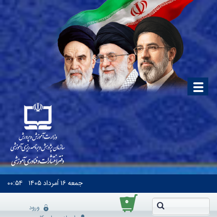
جمعه
۱۶ اَمرداد ۱۴۰۵
۰۰:۵۴
۰
ورود