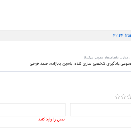
42.44 fr
،
ا
مقالات ماهنامه‌های عمومی بزرگسال
نوعی،یادگیری شخصی سازی شده، یاسین بابازاده، صمد فرخی
ایمیل را وارد کنید