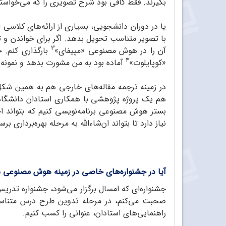
بگیرند. فقط کافی بود شرح تصویری را که می‌خواس
یا در دوران دانشجویی، بسیاری از ارائه‌های کلاس
با تصویر متناسب تحویل بدهد. اگر برای خواندن و ت
3
آن را در هوش مصنوعی «مپیفای»
بارگذاری کنم. خ
4
«کوپایلوت»
آماده بود به من مشورت بدهد و نمونه‌ه
در زمینه ترجمه مقاله‌های خارجی هم به همین شکل
هم یک پروژه پژوهشی با همکاری استادان دانشگاه ا
بستر هوش مصنوعی برنامه‌نویسی کنیم که بتواند ا
نیاز دارد تا بتواند ان‌شاءالله به مرحله بهره‌برداری برس
آیا در جشنواره‌های خاصی در زمینه هوش مصنوعی ش
جشنواره‌ای که امسال برگزار می‌شود، جشنواره تدر
صحبت می‌کنم، در مرحله تدوین طرح درس متناسب با
راهنمایی‌های استادان، عنوانی را کسب کنیم.