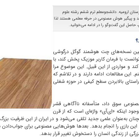
آذربایجان غربی، شهرستان ارومیه. دانشجومعلم ترم ششم رشته علوم
مند و پیگیر هوش مصنوعی در حرفه معلمی هستند لذا
، حاصل این گفت‌وگو را در ادامه می‌خوانید.
؟
اولین نسخه‌های چت هوشمند گوگل درگوشی
انست با فرمان کاربر موزیک پخش کند، با
 و مواردی از این قبیل. این موضوع مرا
این مطالعات ادامه ‌دارند و در تلاشم که
ر راستای بالابردن سطح کیفی در حوزه شغلی
نوعی سوق داد، متأسفانه ناآگاهی قشر
جود اینکه «اِی‌آی» واژه‌ای است که از قرن
 تعریف شده است، همچنان به‌عنوان علمی جدید تلقی می‌شود و در ایران از این ظ
ت این بازی را انجام بدهد. بعدها هوش‌هایی مصنوعی برای جواب‌دادن به
 از زندگی انسان را دستخوش تغییر قرار بدهد.