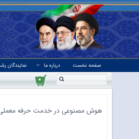
صفحه نخست
درباره ما
نمایندگان رشد
۰
هوش مصنوعی در خدمت حرفه معملی