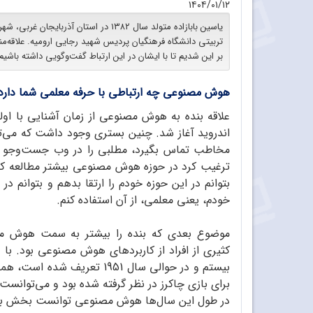
۱۴۰۴/۰۱/۱۲
یاسین بابازاده متولد سال ۱۳۸۲ در استان 
تربیتی دانشگاه فرهنگیان پردیس شهید رجایی ارومیه. علاقه‌
بر این شدیم تا با ایشان در این ارتباط گفت‌وگویی داشته باشیم
هوش مصنوعی چه ارتباطی با حرفه معلمی شما دارد
علاقه بنده به هوش مصنوعی از زمان آشنایی با 
اندروید آغاز شد. چنین بستری وجود داشت که می‌تو
مخاطب تماس بگیرد، مطلبی را در وب جست‌وجو کند
ترغیب کرد در حوزه هوش مصنوعی بیشتر مطالعه کنم. 
بتوانم در این حوزه خودم را ارتقا بدهم و بتوانم د
خودم، یعنی معلمی، از آن استفاده کنم.
موضوع بعدی که بنده را بیشتر به سمت هوش مص
کثیری از افراد از کاربردهای هوش مصنوعی بود. با و
بیستم و در حوالی سال 1951
برای بازی چاکرز در نظر گرفته شده بود و می‌توانس
در طول این سال‌ها هوش مصنوعی توانست بخش بزرگی