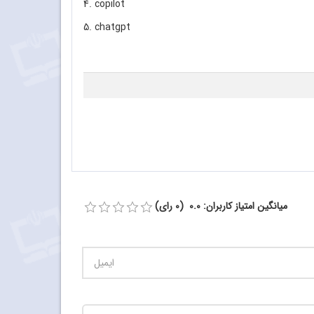
4. copilot
5. chatgpt
میانگین امتیاز کاربران: 0.0 (0 رای)