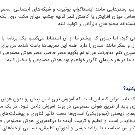
گویم، بسترهایی مانند اینستاگرام، یوتیوب و شبکه‌های اجتماعی، مح
 اساس میزان افزایش یا کاهش قطر قرنیه چشم، میزان مکث روی یک ف
ته‌اند محتواهای بازرگانی را تولید کنند.
رد، اما چیزی که بیشتر ما از آن استنباط می‌کنیم، یک برنامه با
 و تفکر مانند انسان را دارد. همه این تعریف‌ها باعث شدند من برای
سپری کنم. به‌جرئت می‌توانم بگویم عصر حاضر، عصر هوش مصنوعی ا
 ما در هر حرفه‌ای ناگزیر خواهیم بود هوش مصنوعی را دخیل کنیم.
کنید؟
ه باید عرض کنم این است که آموزش برای نسل پیش رو بدون هوش م
اوری باید از طریق هوش مصنوعی در روند آموزش داخل شود. در یک مط
‌های زیستی (بیولوژیکی) انسان‌ها تحت تأثیر فناوری و پیشرفت‌های ع
‌ناپذیر است و تعلیم و تربیت آینده با برنامه‌ریزی هوش مصنوعی
ریس متناسب با برنامه درسی و آموزش تطبیقی، بسیاری از خلأهای آم