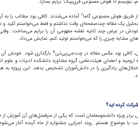
تم، بنویسم تا هوش مصنوعی فری‌پیک
برایم بسازد.
2
ی از طریق هوش مصنوعی گاما
آماده می‌شدند. کافی بود مطالب را به آ
حلیل یک مقاله چندصفحه‌ای وقت نداشتم و فقط می‌خواستم کلید و نکا
ودش در عرض چند ثانیه نقشه مفهومی آن را برایم می‌ساخت. وقتی در 
ای مشابه چیزی را که می‌خواستم تولید کنم، نمایش می‌داد.
5
، کافی بود عکس مقاله در چت‌جی‌پی‌تی
بارگذاری شود. خودش آن را
رومیه و اعضای هیئت‌علمی گروه مشاوره دانشکده ادبیات و علوم انس
ختلال‌های یادگیری را در دانش‌آموزان تشخیص بدهد. این پروژه به 
د.
رکت کرده اید؟
یس برتر ویژه دانشجومعلمان است که یکی از سرفصل‌های آن آموزش از 
 موضوع هستم. روند اجرایی جشنواره از ماه آینده آغاز می‌شود. ا