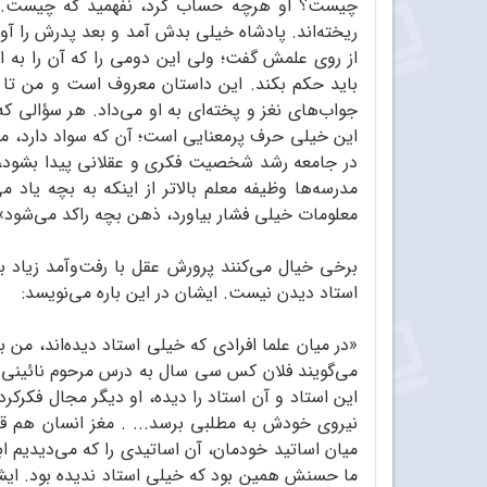
چیست؟ او هرچه حساب کرد، نفهمید که چیست. 
ریخته‌اند. پادشاه خیلی بدش آمد و بعد پدرش را آو
از روی علمش گفت؛ ولی این دومی را که آن را به ا
باید حکم بکند. این داستان معروف است و من تا ب
جواب‌های نغز و پخته‌ای به او می‌داد. هر سؤالی که
در جامعه رشد شخصیت فکری و عقلانی پیدا بشود، ی
مدرسه‌ها وظیفه معلم بالاتر از اینکه به بچه یاد 
معلومات خیلی فشار بیاورد، ذهن بچه راکد می‌شود» (مطهری 
برخی خیال می‌کنند پرورش عقل با رفت‌و‌آمد زیاد ب
استاد دیدن نیست‌. ایشان در این باره می‌نویسد:
«در میان علما افرادی که خیلی استاد دیده‌اند، من ب
می‌گویند فلان کس سی سال به درس مرحوم نائینی ر
این استاد و آن استاد را دیده، او دیگر مجال فکرک
نیروی خودش به مطلبی برسد... . مغز انسان هم قطعا
میان اساتید خودمان، آن اساتیدی را که می‌دیدیم ابتک
ما حسنش همین بود که خیلی استاد ندیده بود. ایش