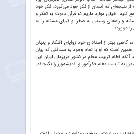
، گذشته از نتیجه‌ای که انسان از فکر خود می‌گیرد، فکر خود
مع کنیم. خیلی موارد داریم که قرآن دعوت به تفکر و
را برای حل مسئله و راه‌های رسیدن به صغرا و کبرای مسئله را به
ا درنوردد.
، گاهی بهتر از استادان خود زوایای آشکار و پنهان
ز همین است که او با تمام وجود به مسائلی که بیان
آنکه نظام تربیت معلم در کشور عزیزمان ایران این
ه تربیت معلم فکرآموز و اندیشه‌ورز را بگنجاند.
ِو فی قُدرَتِهِ» (برترین عبادت، اندیشیدن مداوم درباره خدا و قدرت