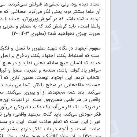
استاد دیده بود؛ ولی نجفی‌ها قبولش نمی‌کردند، می‌گ
آن علما بیشتر بود؛ یعنی فکر می‌کرد. مسائلی که
تردید داشته باشد که در آموزش‌وپرورش، هدف باید
واعظ است، باید کوشش کند که به متعلم و متربی‌ رش
صورت چیزی نخواهید شد» (مطهری 1403: 20).
مفهوم اجتهاد در نگاه شهید مطهری با تعقل و فکر
است که‌ استنباط بکند، اجتهاد بکند، رد فرع بر 
‌جدید که انسان هیچ سابقه ذهنی ندارد و در هیچ کتا
جواهر یاد گرفته باشد، مقدمه و نتیجه، صغرا‌ و کبرا
انتخاب کردم. این اجتهاد نیست، همین کاری که اکث
هستند؛ مقلدهایی در سطح بالاتر. شما می‌بینید در
می‌کند. بعد همه مجتهدها از او پیروی می‌کنند. 
واقعی در هر علمی همین‌جور است. در ادبیات این‌ج
در فیزیک، یک نفر می‌آید یک مکتب فیزیکی می‌آورد،
غیر از این است که تعلّم عبادت است. این، دو مسئل
عبادت است، و آنچه در باب تفکر داریم بیشتر است از آنچ