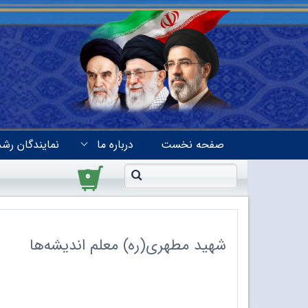
صفحه نخست
درباره ما
نمایندگان رشد
۰
شهید مطهری(ره) معلم اندیشه‌ها