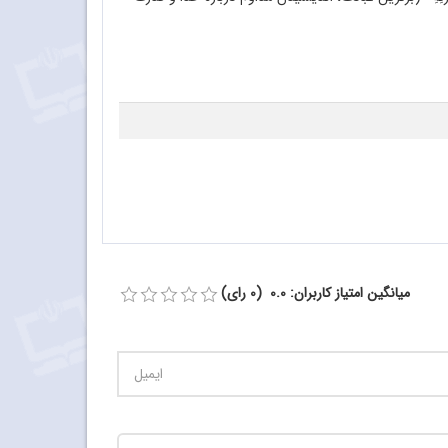
میانگین امتیاز کاربران: 0.0 (0 رای)