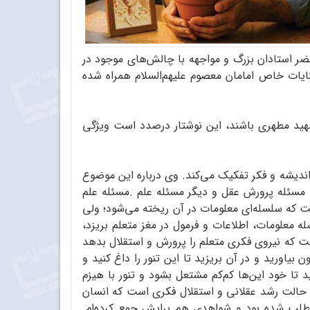
ر استادان بزرگ و مواجهه با چالش‌های موجود در
یات خاص امامان معصوم علیهم‌السلام همراه شده
شهید مطهری باشند، این نوشتار درصدد است ویژگی
 اندیشه و فکر تفکیک می‌کند. وی درباره این موضوع
 مسئله‌ پرورش عقل و دیگر مسئله‌ علم .مسئله علم
است که سلسله‌ای معلومات در آن ریخته می‌شود؛ ولی
معلومات، اطلاعات و فرمول در مغز متعلم بریزد،
ت که نیروی فکری متعلم را پرورش و استقلال بدهد
بیاورید و در آن بریزید تا این تنور را داغ کنید و
تا خود این‌ها کم‌کم مشتعل بشود و تنور با هیزم
 حالت رشد عقلانی و استقلال فکری است که انسان
ن مطلب شده بود و شواهدی هم برایش جمع کرده‌ام.