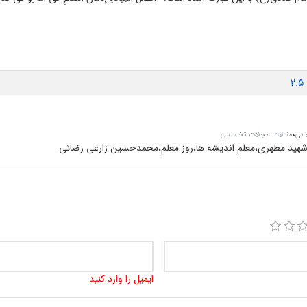
2.5
،
امی
مقالات مجلات تخصصی
شهید مطهری،معلم اندیشه ها،روز معلم،محمدحسین زارعی رضائی
ایمیل را وارد کنید