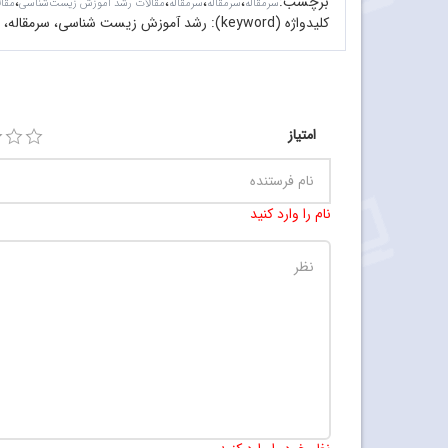
برچسب
:
،
،
،
،
سرمقاله‌
سرمقاله
سرمقاله
مقالات رشد آموزش زیست‌شناسی
مقا
کلیدواژه (keyword):
رشد آموزش زیست شناسی، سرمقاله، نظری
امتیاز
نام را وارد کنید