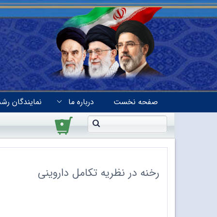
صفحه نخست
درباره ما
نمایندگان رشد
۰
رخنه در نظریه تکامل داروینی