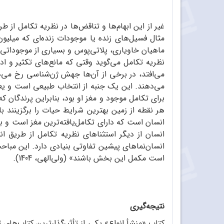
غیر از این ابهام‌ها و تناقض‌ها در نظریه تکامل از 
مثال فسیل‌های زنده یا موجودات زنده‌ای که میلیون
ماهیان خاویاری، پلاتی‌پوس و بسیاری از موجوداتی 
نظریه تکامل می‌گوید وقتی که مانع‌های تکثیر و 
می‌افتد، در برخی از آن‌ها جهش ژن‌شناسی رخ می‌ده
می‌دهند. این یک جنبه از انتخاب طبیعی است و یعنی
برای تکامل موجود و مغز او بود، بنابراین پرندگان که
هر نقطه از زمین بهترین شرایط حیات را برگزینند ب
انسان است که دارای تکامل‌یافته‌ترین مغز است و 
است مکمل این بخش باشند» (ولی‌الهی، 1404).
نتیجه‌گیری
کتاب «منشأ انواع» یکی از تأثیرگذارترین کتاب‌ها