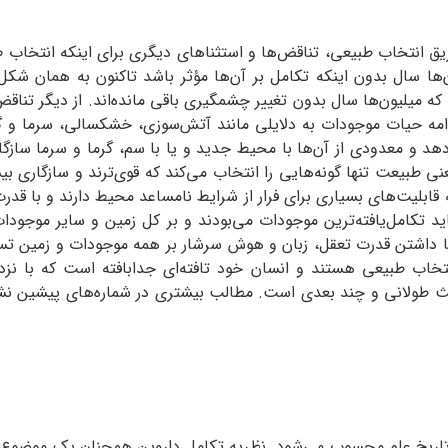
طریق انتخاب طبیعی، تناقض‌ها و استثناهای دیگری برای اینکه انتخاب طب
‌ها سال بدون اینکه تکامل بر آن‌ها مؤثر باشد تاکنون به همان شکل‌ها
که میلیون‌ها سال بدون تغییر چشمگیری باقی ‌مانده‌اند. از دیگر تنا
ادامه حیات موجودات به دلایلی مانند آتش‌سوزی‌، خشکسالی، سرما و 
د و معدودی از آن‌ها با محیط جدید و یا با سم، گرما و سرما سازگار 
 طبیعت تنها گونه‌هایی را انتخاب می‌کند که قوی‌ترند و سازگاری بیشت
 قابلیت‌های بسیاری برای فرار از شرایط نامساعد محیط دارند و با قدرت پ
اید تکامل‌یافته‌ترین موجودات می‌بودند و بر کل زمین و سایر موجودا
با داشتن قدرت تعقل، زبان و هوش سرشار بر همه موجودات و زمین تسلط
ی تاریخ علم محسوب می‌شود. نظریه تکامل داروین همچنان یک موضوع بح