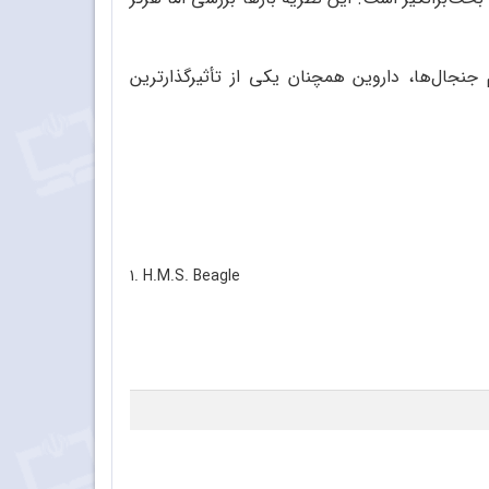
جنجال‌ها، داروین همچنان یکی از تأثیرگذارترین
1. H.M.S. Beagle