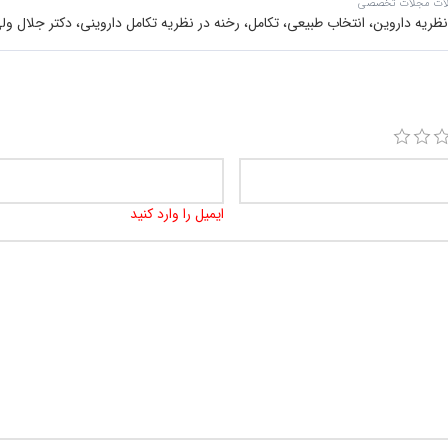
لات مجلات تخصصی
ه داروین، انتخاب طبیعی، تکامل، رخنه در نظریه تکامل داروینی، دکتر جلال ول
ایمیل را وارد کنید