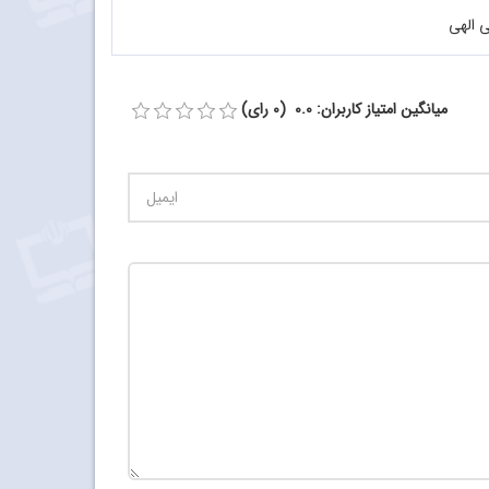
ی الهی
میانگین امتیاز کاربران: 0.0 (0 رای)
تعداد کاراکتر باقیمانده
:
500