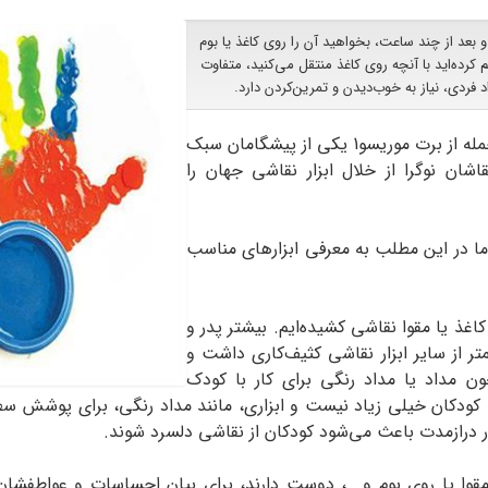
و بعد از چند ساعت، بخواهید آن را روی کاغذ یا بوم
 کرده‌اید با آنچه روی کاغذ منتقل می‌کنید، متفاوت
د فردی، نیاز به خوب‌دیدن و تمرین‌کردن دارد.
«نقاش واقعی با قلم‌مو در دست فکر می‌کند.» این جمله از برت موریسو1 یکی از پیشگامان سبک
ان نوگرا از خلال ابزار نقاشی جهان را
 ما در این مطلب به معرفی ابزارهای مناسب
کاغذ یا مقوا نقاشی کشیده‌ایم. بیشتر پدر و
تر از سایر ابزار نقاشی کثیف‌کاری داشت و
ون مداد یا مداد رنگی برای کار با کودک
کان خیلی زیاد نیست و ابزاری، مانند مداد رنگی، برای پوشش سطح 
 درازمدت باعث می‌شود کودکان از نقاشی دلسرد شوند.
قوا یا روی بوم و...، دوست دارند، برای بیان احساسات و عواطفشان،