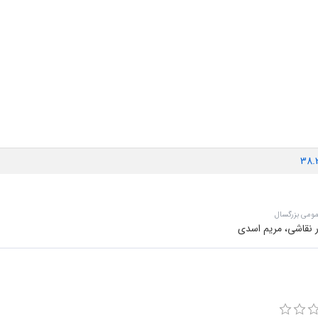
38.
مومی بزرگسال
ر نقاشی، مریم اسدی