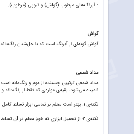
- آبرنگ‌های مرطوب (گواش) و تیوپی (مرطوب).
گواش
گواش گونه‌ای از آبرنگ است که با حل‌شدن رنگ‌دانه
مداد شمعی
مداد شمعی ترکیبی چسبنده از موم و رنگ‌دانه است ک
نامیده می‌شود، بقیه‌ی مواردی که فقط از رنگ‌دانه
نکته‌ی 1: بهتر است معلم بر تمامی ابزار تسلط کامل داشته باشد تا در زمان برگزاری کارگاه با کودکان بتواند سؤالات متعدد آ‌ن‌ها را پاسخ دهد.
نکته‌ی 2: از تحمیل ابزاری که خودِ معلم در آن تسلط دارد، خودداری کنید، راحتی کودک با ابزار، مهم‌ترین شرط علاقه‌مندی به یادگیری و بروز استعداد است.