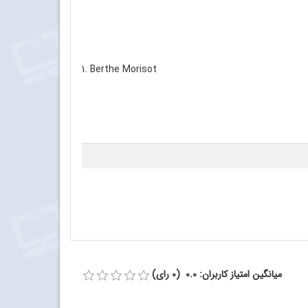
1. Berthe Morisot
میانگین امتیاز کاربران: 0.0 (0 رای)