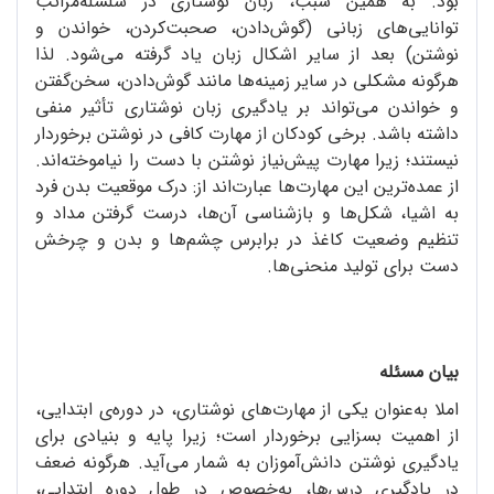
بود. به همین سبب، زبان نوشتاری در سلسله‌مراتب
توانایی‌های زبانی (گوش‌دادن، صحبت‌کردن، خواندن و
نوشتن) بعد از سایر اشکال زبان یاد گرفته می‌شود. لذا
هرگونه مشکلی در سایر زمینه‌ها مانند گوش‌دادن، سخن‌گفتن
و خواندن می‌تواند بر یادگیری زبان نوشتاری تأثیر منفی
داشته باشد. برخی کودکان از مهارت کافی در نوشتن برخوردار
نیستند؛ زیرا مهارت پیش‌نیاز نوشتن با دست را نیاموخته‌اند.
از عمده‌ترین این مهارت‌ها عبارت‌اند از: درک موقعیت بدن فرد
به اشیا، شکل‌ها و بازشناسی آن‌ها، درست گرفتن مداد و
تنظیم وضعیت کاغذ در برابرس چشم‌ها و بدن و چرخش
دست برای تولید منحنی‌ها.
بیان مسئله
املا به‌‌عنوان یکی از مهارت‌های نوشتاری، در دوره‌ی ابتدایی،
از اهمیت بسزایی برخوردار است؛ زیرا پایه و بنیادی برای
یادگیری نوشتن دانش‌آموزان به شمار می‌آید. هرگونه ضعف
در یادگیری درس‌ها، به‌خصوص در طول دوره ابتدایی،