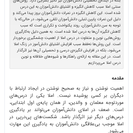
بلکه در آینده‌ی تحصیلی دانش‌آموزان نیز تأثیر بسزایی دارد. روش‌های
سنتی املا سبب کاهش انگیزه و اشتیاق دانش‌آموزان به این درس
شده است. این کاهش انگیزه در نمرات دانش‌آموزان بروز پیدا می‌کند و
دلیل این نمرات پایین تنبلی دانش‌آموزان تلقی می‌شود، در حالی‌که با
توجه به سن دانش‌آموزان، روند یکنواخت و تکراری است که سبب
کاهش انگیزه آن‌ها به درس املا شده است. به همین دلیل به‌کارگیری
روش‌هایی نوین و متفاوت در درس املا از اهمیت چشمگیری برخوردار
است. این روش‌ها نه‌فقط سبب افزایش اشتیاق دانش‌آموز در زنگ املا
می‌شود، بلکه در افزایش انگیزه‌ی درسی و تحصیلی آن‌ها نیز اثرگذار
است. در این مقاله به ارائه‌ی راهکارها و شیوه‌های خلاقانه و نوین
درس املا می‌پردازیم.
مقدمه
اهمیت نوشتن و نیاز به صحیح نوشتن در ایجاد ارتباط با
دیگران بر کسی پوشیده نیست. املا یکی از درس‌های
موردتوجه معلمان و والدین، از همان پایه‌ی اول ابتدایی،
است. ضعف در املای دانش‌آموزان می‌تواند بر یادگیری
درس‌های دیگر نیز اثرگذار باشد. شکست‌های پی‌در‌پی در
املا موجب بی‌علاقگی دانش‌آموزان به یادگیری این مهارت
می‌شود.