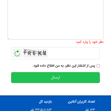
تعداد کاراکتر باقیمانده
:
500
نظر خود را وارد کنید
بازخوانی
پس از انتشار این نظر، به من اطلاع داده شود.
ارسال
تعداد کاربران آنلاین
بازدید کل
۱۲۳ نفر
۳۳,۵۰۷,۸۱۳ نفر