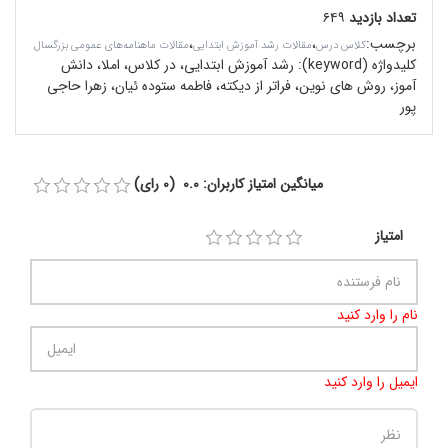
تعداد بازدید
۶۴۹
برچسب
:
،
،
کلاس درس
مقالات رشد آموزش ابتدایی
مقالات ماهنامه‌های عمومی بزرگسال
کلیدواژه (keyword):
رشد آموزش ابتدایی، در کلاس، املا، دانش
آموز، روش های نوین، فراتر از دیکته، فاطمه ستوده ئیان، زهرا حاجی
پور
میانگین امتیاز کاربران: 0.0 (0 رای)
امتیاز
نام را وارد کنید
ایمیل را وارد کنید