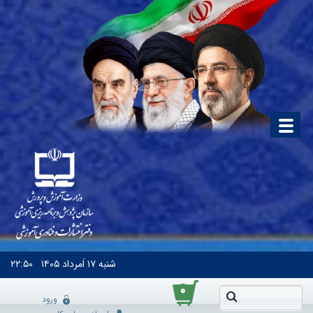
شنبه
۱۷ اَمرداد ۱۴۰۵
۲۲:۵۰
۰
ورود