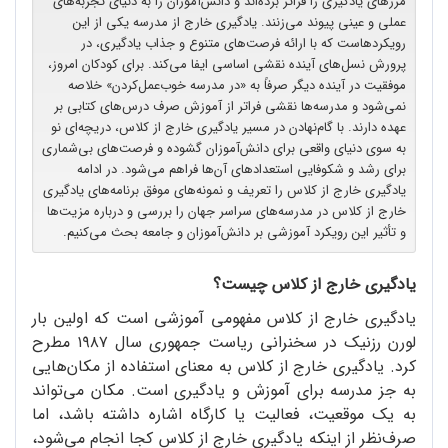
مرزهای یادگیری را فراتر برده‌اند و دانش‌آموزان را به دنیای تجربه‌های
عملی و عینی پیوند می‌زنند. یادگیری خارج از مدرسه یکی از این
رویکردهاست که با ارائه فرصت‌های متنوع و جذاب یادگیری، در
پرورش نسل‌های آینده نقشی اساسی ایفا می‌کند. برای کودکان امروز،
موفقیت در آینده دیگر صرفاً به «در مدرسه خوب‌عمل‌کردن» خلاصه
نمی‌شود و مدرسه‌ها نقشی فراتر از آموزش صرف درس‌های کتابی بر
عهده دارند. با گام‌نهادن در مسیر یادگیری خارج از کلاس، دریچه‌ای نو
به سوی دنیای واقعی برای دانش‌آموزان گشوده و فرصت‌های بی‌شماری
برای رشد و شکوفایی استعدادهای آن‌ها فراهم می‌شود. در ادامه
یادگیری خارج از کلاس را تعریف و نمونه‌های موفق برنامه‌های یادگیری
خارج از کلاس در مدرسه‌های سراسر جهان را بررسی و درباره مزیت‌ها
و تأثیر این رویکرد آموزشی بر دانش‌آموزان و جامعه بحث می‌کنیم.
یادگیری خارج از کلاس چیست؟
یادگیری خارج از کلاس مفهومی آموزشی است که اولین بار
لورن رزنیک در سخنرانی ریاست جمهوری سال ۱۹۸۷ مطرح
کرد. یادگیری خارج از کلاس به معنای استفاده از مکان‌هایی
به جز مدرسه برای آموزش و یادگیری است. مکان می‌تواند
به یک موقعیت، فعالیت یا کارگاه اشاره داشته باشد، اما
صرف‌نظر از اینکه یادگیری خارج از کلاس کجا انجام می‌شود،