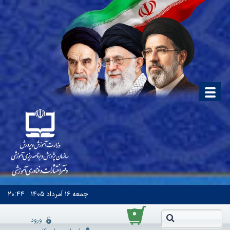
جمعه
۱۶ اَمرداد ۱۴۰۵
۲۰:۴۴
۰
ورود