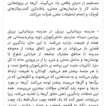
مستقیم در دنیای واقعی یاد می‌گیرند. آن‌ها در پروژه‌هایی
مانند کار با سازمان‌های محلی، راه‌اندازی کسب‌وکارهای
کوچک و انجام تحقیقات علمی شرکت می‌کنند.
•
مدرسه بریتانیایی برزیل: در مدرسه بریتانیایی برزیل
پردیس سیداد جاردیم، دانش‌آموزان دوره پیش‌دبستانی هر
هفته از طبیعت بازدید می‌کنند. با این حال، یادگیری در
فضای باز می‌تواند در هر جایی اتفاق بیفتد؛ از محوطه
مدرسه تا مناطق مشترک جامعه، از خیابانی شلوغ تا
بوستان‌ها و ساحل محلی و ملی، یا از در ورودی خانه تا کل
دنیا. تأثیرات مثبت این برنامه بر دانش‌آموزان واضح است و
با هر جلسه بیشتر هم می‌شود. کودکان با طبیعت ارتباط
برقرار می‌کنند و به صداهایی که می‌شنوند و الگوهایی که در
برگ‌ها و گل‌ها می‌بینند بیشتر توجه می‌کنند. آن‌ها در مورد
بذرها و نحوه رشد گیاهان سؤالات بیشتری می‌پرسند. همه
این لحظات یادگیری ذهن خلاق آن‌ها را تغذیه می‌کند، زیرا
می‌توانند تصور کنند که یک قطعه چوب دیگر فقط یک چوب
نیست، بلکه به قلم‌مو، شمشیر و عصایی جادویی تبدیل