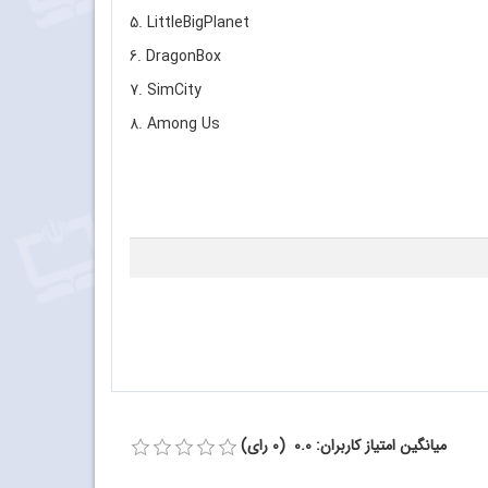
5. LittleBigPlanet
6. DragonBox
7. SimCity
8. Among Us
میانگین امتیاز کاربران: 0.0 (0 رای)