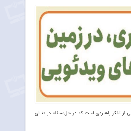
ی از تفکر راهبردی است که در حل‌مسئله در دنیای