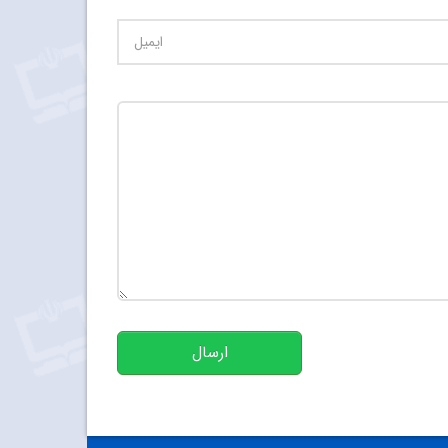
تعداد کاراکتر باقیمانده
:
500
ارسال