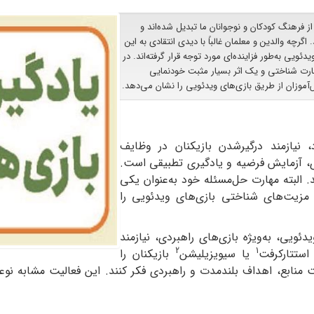
ز فرهنگ کودکان و نوجوانان ما تبدیل شده‌اند و
گرچه والدین و معلمان غالباً با دیدی انتقادی به این
ویی به‌طور فزاینده‌ای مورد توجه قرار گرفته‌اند. در
هارت شناختی و یک اثر بسیار مثبت خودنمایی
آموزان از طریق بازی‌های ویدئویی را نشان می‌دهد.
 نیازمند درگیرشدن بازیکنان در وظایف
ردی، آزمایش فرضیه و یادگیری تطبیقی است.
 البته مهارت حل‌مسئله خود به‌عنوان یکی
 مزیت‌های شناختی بازی‌های ویدئویی را
یدئویی، به‌ویژه بازی‌های راهبردی، نیازمند
2
1
 استتارکرفت
یا سیویزیلیشن
بازیکنان را
 منابع، اهداف بلندمدت و راهبردی فکر کنند. این فعالیت مشابه نوع