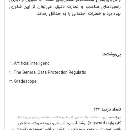
راهبردهای مناسب و نظارت دقیق، می‌توان از این فناوری
بهره ‌برد و خطرات احتمالی را به حداقل رساند.
پی‌نوشت‌ها
1. Artificial Intelligenc
2. The General Data Protection Regulatio
3. Gradescope
تعداد بازدید
۶۲۲
برچسب
:
،
،
پرونده
مقالات رشد فناوری آموزشی
مقالات ماهنامه‌های عمومی بزرگسال
کلیدواژه (keyword):
رشد فناوری آموزشی، پرونده ویژه، سنجش
فناورانه،هوش مصنوعی،سنجش و ارزشیابی فناورانه،سنجش آموزشی،