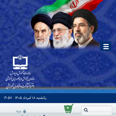
یکشنبه
۱۸ اَمرداد ۱۴۰۵
۱۹:۵۷
۰
ورود