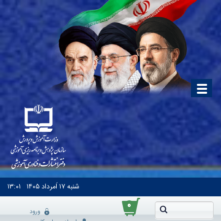
شنبه
۱۷ اَمرداد ۱۴۰۵
۱۳:۰۱
۰
ورود