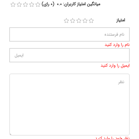
میانگین امتیاز کاربران: 0.0 (0 رای)
امتیاز
نام را وارد کنید
ایمیل را وارد کنید
تعداد کاراکتر باقیمانده
:
500
نظر خود را وارد کنید