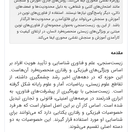
روزمره نقشی محوری ایفا می‌کند، روش‌های جاری آموزش و سنجش
مانند امتحان‌های کتبی و شفاهی، به دلیل محدودیت‌ها و ضعف‌های
ذاتی، دیگر پاسخ‌گوی نیازها نیستند. استفاده از فناوری‌های نوین در
آموزش و سنجش می‌تواند برای فائق‌آمدن بر محدودیت‌ها اثرگذار
باشد. از این رو، زیست‌سنجی به‌عنوان مجموعه‌ای از فناوری‌های نوین
مبتنی بر ویژگی‌های زیستی منحصربه‌فرد انسان، در ارتقای کیفیت و
کارآمدی آموزش و سنجش نقشی محوری ایفا می‌کند.
مقدمه
زیست‌سنجی، علم و فناوری شناسایی و تأیید هویت افراد بر
اساس ویژگی‌های فیزیکی و رفتاری منحصربه‌فرد آن‌هاست.
این حوزه که در دهه‌های اخیر رشد چشمگیری داشته، از
تقاطع علوم زیستی، ریاضیات، آمار و علوم رایانه شکل گرفته
است. زیست‌سنجی با بهره‌گیری از پیشرفت‌های فناوری، به
ابزاری قدرتمند در عرصه‌های امنیتی، قانونی و تجاری تبدیل
شده است. اساس کار آن بر این اصل استوار است که هر فرد
خصوصیات فیزیکی و رفتاری یکتایی دارد که می‌توانند برای
شناسایی او مورد استفاده قرار گیرند. این خصوصیات به دو
دسته اصلی تقسیم می‌شوند: