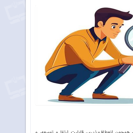
همچون انعطاف‌پذیری، قابلیت ارتقا و توسعه، و