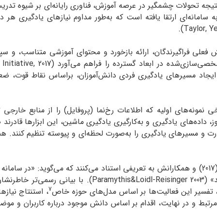
تیجه تحولات چشمگیر در عرصه آموزش، فناوری رایانه‌ای بر شیوه تدری
، به سامانه‌ای ارتقا یافته است که به‌طور مداوم نیازهای یادگیری هر
دانش فعلی فراگیرندگان، ارائه بازخورد و محتوای آموزشی متناسب، 
 نمونه‌های اولیه که اطلاعات رخ‌نما (پروفایل) را از منابع خارجی ت
موز، داده‌های یادگیری و به‌کارگیری یادگیری ماشین، این ابزارها قاد
ارت و مسیرهای یادگیری را به‌صورت لحظه‌ای و پیوسته تنظیم کنند. 
در توصیف دستگاه‌های یادگیری انطباقی، ماورودی (2017) و همکارانش به تعریفی استناد می‌کنند ک
می‌گیرد و رفتار خود را بر همین اساس تنظیم‌می‌کند» (r 2003
7
د، تفسیر این فعالیت‌ها بر اساس مدل‌های حوزه خاص
، استنتاج نیازه
رتبط و در نهایت، اقدام بر اساس دانش موجود درباره کاربران و موضو