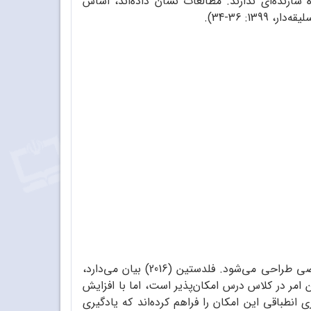
 سازنده‌ای ندارند. مطالعات نشان داده‌اند، اساس
1: 36-34).
در یادگیری شخصی‌سازی‌شده، رویکردهای آموزشی با درنظرگرفتن نیازهای یادگیری تک‌تک فراگیرندگان، به‌صورت اختصاصی طراحی می‌شود. فلدستین (2016) بیان می‌دارد،
امر در کلاس درس امکان‌پذیر است، اما با افزایش
نطباقی این امکان را فراهم کرده‌اند که یادگیری