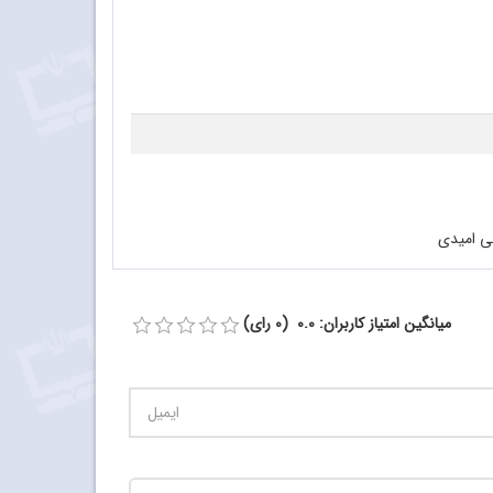
ی امیدی
میانگین امتیاز کاربران: 0.0 (0 رای)