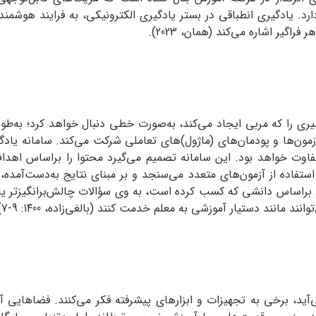
د. یادگیری انطباقی در بستر یادگیری الکترونیکی، به فرایند هوشمن
اگیر اشاره می‌کند (همان، 2023).
ی را که مربی ایجاد می‌کند، به‌صورت خطی دنبال خواهد کرد؛ به‌طوری که
ر آزمون‌ها و پودمان‌های (ماژول)‌های تعاملی شرکت می‌کند. سامانه ی
متفاوت خواهد بود. این سامانه تصمیم می‌گیرد محتوا را براساس اهداف
ستفاده از آزمون‌های متعدد می‌سنجد و بر مبنای نتایج به‌دست‌آمده، 
 و براساس دانشی که کسب کرده است، به وی سؤالات چالش‌برانگیزتر یا آ
نند دستیار آموزشی به معلم خدمت کنند (بالغی‌زاده، 1۴00: 9-7).
آید، برخی به تجهیزات و ابزارهای پیشرفته فکر می‌کنند. فضاهایی آم