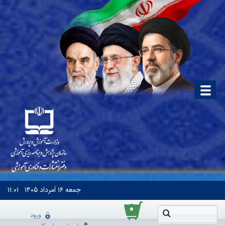
جمعه
۱۶ اَمرداد ۱۴۰۵
۱۱:۰۱
۰
ورود