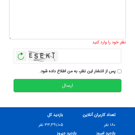
تعداد کاراکتر باقیمانده
:
500
نظر خود را وارد کنید
بازخوانی
پس از انتشار این نظر، به من اطلاع داده شود.
ارسال
تعداد کاربران آنلاین
بازدید کل
۱۸۰ نفر
۳۳,۴۹۱,۱۰۵ نفر
بازدید امروز
بازدید دیروز