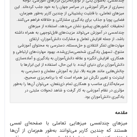
چندلمسی، به‌عنوان یکی از نوآورانه‌ترین ابزارهای آموزشی، توجه
بسیاری از مراکز آموزشی در سراسر جهان را به خود جلب کرده‌اند. این
میزهای تعاملی، با قابلیت پشتیبانی از چندین کاربر به‌طور هم‌زمان،
فضایی پویا و جذاب برای یادگیری مشارکتی و خلاقانه فراهم می‌کنند.
تحقیقات کشورهای پیشرو نشان می‌دهد، استفاده از میزهای
چندلمسی در آموزش می‌تواند مزیت‌های قابل‌توجهی به همراه داشته
باشد، از جمله افزایش تعامل و مشارکت دانش‌آموزان، ارتقای
مهارت‌های تفکر انتقادی و حل‌مسئله، دسترسی به محتوای آموزشی
متنوع، تسهیل یادگیری شخصی‌سازی‌شده، بهبود مهارت‌های ارتباطی و
همکاری، افزایش انگیزه و علاقه دانش‌آموزان به یادگیری و آماده‌سازی
دانش‌آموزان برای دنیای آینده. با این حال، استفاده از این ابزارها با
چالش‌هایی مانند هزینه بالا، نیاز به آموزش معلمان و دسترسی به
اینترنت و تغییر نگرش نیز همراه است که با برنامه‌ریزی صحیح،
سرمایه‌گذاری مناسب و همکاری تمام ذی‌نفعان، می‌توان آن‌ها را به‌طور
مؤثری در نظام آموزشی به کار گرفت و شاهد تحولات مثبتی در
یادگیری دانش‌آموزان بود.
مقدمه
میزهای چندلمسی میزهایی تعاملی با صفحه‌ای لمسی
هستند که چندین کاربر می‌توانند به‌طور هم‌زمان از آن‌ها