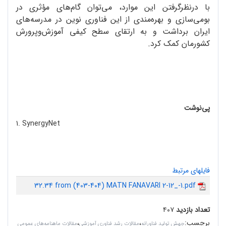
با درنظرگرفتن این موارد، می‌توان گام‌های مؤثری در
بومی‌سازی و بهره‌مندی از این فناوری نوین در مدرسه‌های
ایران برداشت و به ارتقای سطح کیفی آموزش‌وپرورش
کشورمان کمک کرد.
پی‌نوشت
1. SynergyNet
فایلهای مرتبط
32.34 from (403-404) MATN FANAVARI 2-12_-1.pdf
تعداد بازدید
۴۰۷
برچسب
:
،
،
جهش تولید فناورانه
مقالات رشد فناوری آموزشی
مقالات ماهنامه‌های عمومی