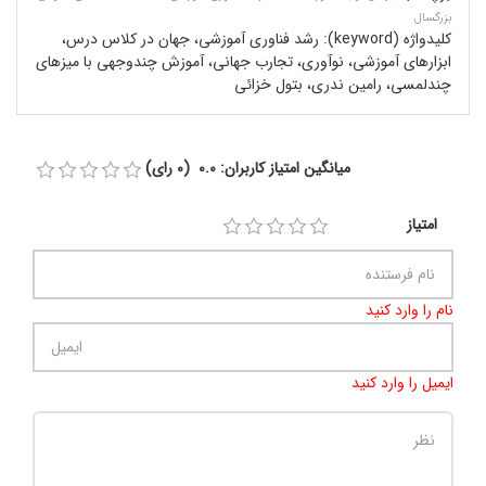
بزرگسال
کلیدواژه (keyword):
رشد فناوری آموزشی، جهان در کلاس درس،
ابزار‌های آموزشی، نوآوری، تجارب جهانی، آموزش چندوجهی با میزهای
چندلمسی، رامین ندری، بتول خزائی
میانگین امتیاز کاربران: 0.0 (0 رای)
امتیاز
نام را وارد کنید
ایمیل را وارد کنید