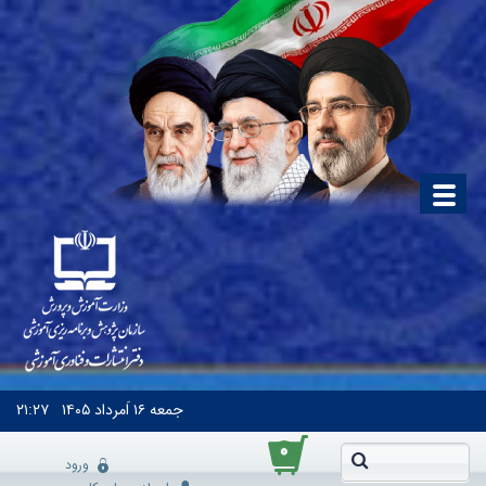
جمعه
۱۶ اَمرداد ۱۴۰۵
۲۱:۲۷
۰
ورود