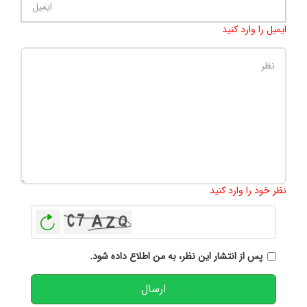
ایمیل را وارد کنید
تعداد کاراکتر باقیمانده
:
500
نظر خود را وارد کنید
بازخوانی
پس از انتشار این نظر، به من اطلاع داده شود.
ارسال