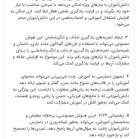
دانش‌آموزان با نیازهای ویژه امکان می‌دهد با سرعتی متناسب با نیاز
خود یاد بگیرند و در فرایند یادگیری نقشی فعال ایفا کنند. این امکان به
افزایش استقلال آموزشی و اعتمادبه‌نفس در این دانش‌آموزان منجر
می‌شود.
3. ایجاد تجربه‌های یادگیری جذاب و انگیزه‌بخش: این هوش
مصنوعی می‌تواند با استفاده از فن‌های گوناگون مانند بازی‌، داستان و
شبیه‌سازی، تجربه‌هـای یادگیـری جـذاب و انگیـزه‌بخشـی را بـرای
دانش‌آموزان با نیازهای ویژه رقم بزند. این موضوع به افزایش علاقه و
مشارکت آن‌ها در فرایند یادگیری کمک می‌کند.
4. تسهیل دسترسی به آموزش: چت ‌جی‌پی‌تی می‌تواند محتوای
آموزشی را در قالب‌های متنوع مانند متن، گفتار و تصویر ارائه دهد.
همچنین قابلیت ترجمه به زبان‌های متفاوت را داراست. این ویژگی به
دانش‌آموزانی که با مانع‌های فیزیکی، حسی یا زبانی روبه‌رو هستند،
کمک می‌کند به‌طور کامل در آموزش مشارکت کنند.
5. پشتیبانی 7/24: ایـن هـوش مصنوعـی، برخلاف معلمان و
متخصصان آموزشی، می‌تواند به‌طور شبانه‌روزی در دسترس
دانش‌آموزان باشد، به سؤال‌های آن‌ها پاسخ دهد، تمرین‌ها را تصحیح
کند و بازخورد ارائه دهد.