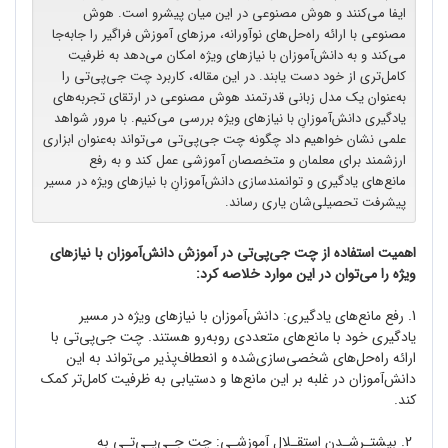
ایفا می‌کنند و هوش مصنوعی در این میان پیشرو است. هوش
مصنوعی با ارائه راه‌حل‌های نوآورانه، مرزهای آموزش فراگیر را جابه‌جا
می‌کند و به دانش‌آموزان با نیازهای ویژه امکان می‌دهد به ظرفیت
کامل‌تری از خود دست یابند. در این مقاله، کاربرد چت ‌جی‌پی‌تی را
به‌عنوان یک مدل زبانی قدرتمند هوش مصنوعی در ارتقای تجربه‌های
یادگیری دانش‌آموزانِ با نیازهای ویژه بررسی می‌کنیم. با مرور شواهد
علمی نشان خواهیم داد چگونه چت ‌جی‌پی‌تی می‌تواند به‌عنوان ابزاری
ارزشمند برای معلمان و متخصصان آموزشی عمل کند و به رفع
مانع‌های یادگیری و توانمندسازی دانش‌آموزانِ با نیازهای ویژه در مسیر
پیشرفت تحصیلی‌شان یاری رساند.
اهمیت استفاده از چت ‌جی‌پی‌تی در آموزش دانش‌آموزان با نیازهای
ویژه را می‌توان در این موارد خلاصه کرد:
1. رفع مانع‌های یادگیری: دانش‌آموزان با نیازهای ویژه در مسیر
یادگیری خود با مانع‌های متعددی روبه‌رو هستند. چت ‌جی‌پی‌تی با
ارائه راه‌حل‌های شخصی‌سازی‌شده و انعطاف‌پذیر می‌تواند به این
دانش‌آموزان در غلبه بر این مانع‌ها و دستیابی به ظرفیت کامل‌تر کمک
کند.
2. بیشتـرشـدن استقـلال آموزشـی: چت ‌جـی‌پـی‌تـی به