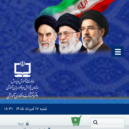
شنبه
۱۷ اَمرداد ۱۴۰۵
۱۸:۳۱
۰
ورود