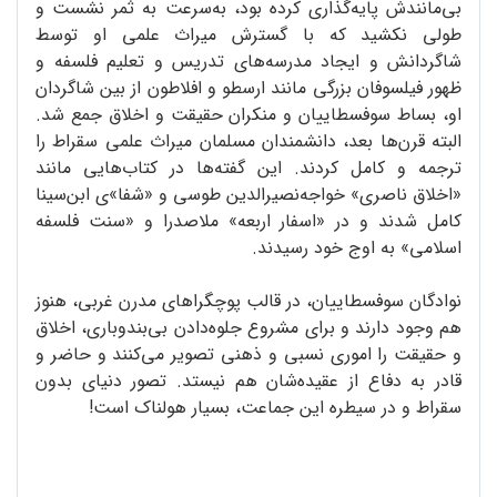
بی‌مانندش پایه‌گذاری کرده بود، به‌سرعت به ثمر نشست و
طولی نکشید که با گسترش میراث علمی او توسط
شاگردانش و ایجاد مدرسه‌های تدریس و تعلیم فلسفه و
ظهور فیلسوفان بزرگی مانند ارسطو و افلاطون از بین شاگردان
او، بساط سوفسطاییان و منکران حقیقت و اخلاق جمع شد.
البته قرن‌ها بعد، دانشمندان مسلمان میراث علمی سقراط را
ترجمه و کامل کردند. این گفته‌ها در کتاب‌هایی مانند
«اخلاق ناصری» خواجه‌نصیرالدین طوسی و «شفا»ی ابن‌سینا
کامل شدند و در «اسفار اربعه» ملاصدرا و «سنت فلسفه
اسلامی» به اوج خود رسیدند.
نوادگان سوفسطاییان، در قالب پوچگراهای مدرن غربی، هنوز
هم وجود دارند و برای مشروع جلوه‌دادن بی‌بندوباری، اخلاق
و حقیقت را اموری نسبی و ذهنی تصویر می‌کنند و حاضر و
قادر به دفاع از عقیده‌شان هم نیستد. تصور دنیای بدون
سقراط و در سیطره این جماعت، بسیار هولناک است!