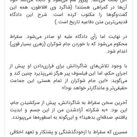
آن‌ها در گمراهی هستند! (شاگرد وی افلاطون، همه این
گفت‌وگوها را مکتوب کرده است. شرح این دادگاه
قدیمی‌ترین متن دفاعیه تاریخ است.)
در نهایت اما رأی دادگاه علیه او صادر می‌شود. سقراط
محکوم می‌شود که با خوردن جام شوکران (زهری بسیار قوی)
اعدام شود.
با وجود تلاش‌های شاگردانش برای فراری‌دادن او پیش از
اجرای حکم، اما این فیلسوف پیر هرگز نمی‌پذیرد چنین کند و
می‌گوید: «این جام شوکران از تمام هستی این جماعت
حقیقی‌تر و ماندگارتر خواهد بود!»
آخرین سخن سقراط به شاگردانش، پیش از سرکشیدن جام،
این بود: «به شکرانه آزادشدن من از این جسم و ابدیت
یافتنم، صدقه‌ای بدهید!» و این‌گونه به اسطوره‌ها می‌پیوندد.
مسیری که سقراط با ازخودگذشتگی و پشتکار و تعهد اخلاقی