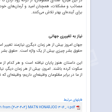
در این میان، صدای مظلومان، از کرانه رود اردن ت
مصائب و مشکلات، همچنان امید و آرمان‌های خود را ا
برای آینده‌ای بهتر تلاش می‌کنند.
نیاز به تغییری جهانی
حقوق بشر چیزی بیش از یک واژه است. حقوق بشر با
این داستان هنوز پایان نیافته است و هر کدام از م
از ما در برابر مظلومان وظیفه‌ای داریم؛ وظیفه‌ای 
فایلهای مرتبط
31 from (403-404) MATN HONARJOO 3-16_-1.pdf