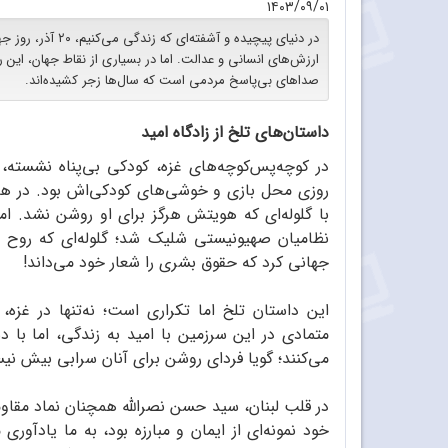
۱۴۰۳/۰۹/۰۱
در دنیای پیچیده و آ
ارزش‌های انسانی و عدالت. اما در بسیاری از نقاط جهان، این رو
صداهای بی‌پاسخ مردمی است که سال‌ها زجر کشیده‌اند.
داستان‌های تلخ از زادگاه امید
در کوچه‌پس‌کوچه‌های غزه، کودکی بی‌پناه نشسته، 
روزی محل بازی و خوشی‌های کودکی‌اش بود. در هما
با گلوله‌ای که هویتش هرگز برای او روشن نشد. ا
نظامیان صهیونیستی شلیک شد؛ گلوله‌ای که روح و
جهانی کرد که حقوق بشری را شعار خود می‌داند!
این داستان تلخ اما تکراری است؛ نه‌تنها در غز
متمادی در این سرزمین با امید به زندگی، اما با 
می‌کنند؛ گویا فردای روشن برای آنان سرابی بیش ن
در قلب لبنان، سید حسن نصرالله همچنان نماد مقاو
خود نمونه‌ای از ایمان و مبارزه بود، به ما یادآور