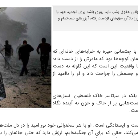
شفته‌ای که زندگی می‌کنیم، ۲۰ آذر، روز جهانی حقوق بشر، باید روزی باشد برای تجدید عهد با
ز یادآور حق‌های ازدست‌رفته، آرزوهای نیمه‌تمام و
با چشمانی خیره به خرابه‌های خانه‌ای که
ن کوچه‌ها بود که مادرش را از دست داد؛
ما واقعیت این است که این گلوله به دست
 جسمش را جراحت داد و او را ناامید از
ه، بلکه در سرتاسر خاک فلسطین. نسل‌های
دست‌هایی پر از خاک و خون به آینده نگاه
یست.
مت و ایستادگی است. او با هر سخنرانی خود نور امید را در دل ملت‌ه
ی می‌کند، حقی که برای آن جنگیده‌ایم، ارزش دارد که حتی جانمان را ب