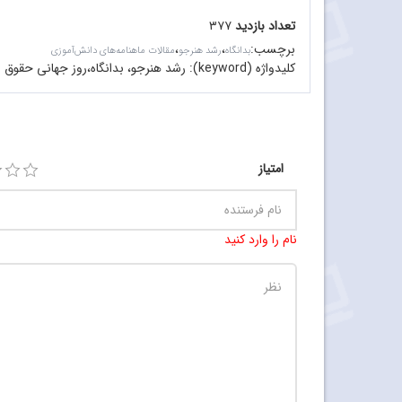
تعداد بازدید
۳۷۷
برچسب
:
،
،
بدانگاه
رشد هنرجو
مقالات ماهنامه‌های دانش‌آموزی
کلیدواژه (keyword):
رشد هنرجو، بدانگاه،روز جهانی حقوق 
امتیاز
نام را وارد کنید