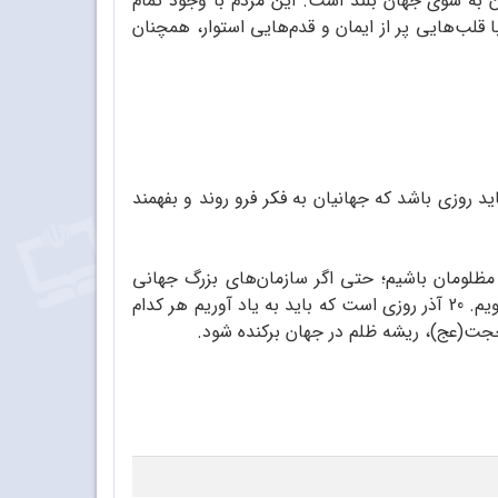
ن به سوی جهان بلند است. این مردم با وجود تمام
 قلب‌هایی پر از ایمان و قدم‌هایی استوار، همچنان
 هر زمان دیگری نیازمند تغییر است؛ تغییر در دیدگاه و عملکرد، و تغییر در سیاست‌ها و منافع. 20 آذر باید روزی باشد که جهانیان به فکر فرو روند و بفهمند
ی مظلومان باشیم؛ حتی اگر سازمان‌های بزرگ جهانی
سکوت کرده باشند. امروز، بیش از هر زمان دیگر، نیاز داریم با همبستگی و اتحاد، به سوی جهانی بهتر و عادلانه‌تر پیش برویم. 20 آذر روزی است که باید به یاد آوریم هر کدام
ت حجت(عج)، ریشه ظلم در جهان برکنده شود.