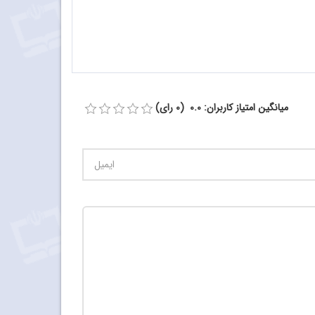
میانگین امتیاز کاربران: 0.0 (0 رای)