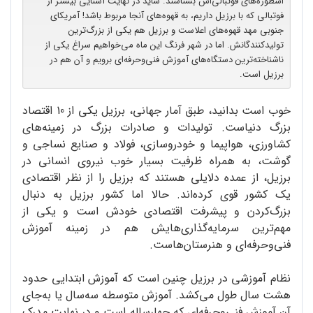
اسطوره‌های فوتبالی‌اش بشناسند. شاید در نهایت آشنایی بیشتر از
فوتبالی که با برزیل داریم، به قهوه‌های آنجا مربوط باشد! آمریکای
جنوبی مهد قهوه‌های اعلاست و برزیل هم یکی از بزرگ‌ترین
تولیدکنندگانش. اما در شهر فرنگ این ماه می‌خواهیم سراغ یکی از
ناشناخته‌ترین دستگاه‌های آموزش فنی‌وحرفه‌ای برویم و آن هم در
برزیل است.
خوب است بدانید، طبق آمار جهانی، برزیل یکی از 10 اقتصاد
بزرگ دنیاست. تولیدات و صادرات بزرگ در زمینه‌های
کشاورزی، هواپیما و خودروسازی، فولاد و صنایع نساجی و
گوشت، به همراه ظرفیت بسیار خوب نیروی انسانی در
برزیل، از عمده دلایلی هستند که برزیل را از نظر اقتصادی
یک کشور قوی کرده‌اند. حالا اما کشور برزیل به دنبال
بزرگ‌کردن و پیشرفت اقتصادی خودش است و یکی از
مهم‌ترین سرمایه‌گذاری‌هایش هم در زمینه آموزش
فنی‌وحرفه‌ای و هنرستان‌هاست.
نظام آموزشی در برزیل چنین است که آموزش ابتدایی حدود
هشت سال طول می‌کشد. آموزش متوسطه سه‌سال یا به‌جای
آن آموزش فنی‌وحرفه‌ای که چهارساله است و در نهایت مدرک