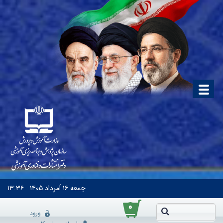
جمعه
۱۶ اَمرداد ۱۴۰۵
۱۳:۳۶
۰
ورود