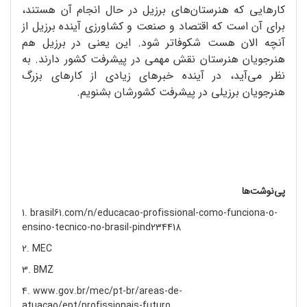
کارهایی که هنرستان‌های برزیل در حال انجام آن هستند،
برای آن است که اقتصاد و صنعت و کشاورزی آینده برزیل از
آنچه الان هست شکوفاتر شود. این یعنی در برزیل هم
هنرجویان هنرستان نقش مهمی در پیشرفت کشور دارند. به
نظر می‌آید، در آینده خبرهای زیادی از کارهای بزرگ
هنرجویان برزیلی در پیشرفت کشورشان بشنویم.
پی‌نوشت‌ها
1. brasil61.com/n/educacao-profissional-como-funciona-o-
ensino-tecnico-no-brasil-pind234418
2. MEC
3. BMZ
4. www.gov.br/mec/pt-br/areas-de-
atuacao/ept/profissionais-futuro