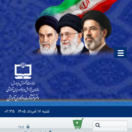
شنبه
۱۷ اَمرداد ۱۴۰۵
۰۲:۳۵
۰
ورود