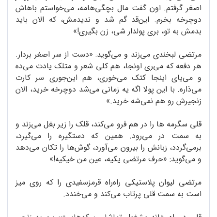
اصغر گرفتم. اون گفت مال بچگی‌هامه، می‌خواستم باهاش
دوچرخه بخرم. این‌قد گم شد و ندیدمش، که الان باید
بدمش به تو، بری پولدار شی، زن بگیری!»
مرتضی لبخندی می‌زند و می‌گوید: «دست از سر اصغر بردار.
هر دفعه که می‌ری اونجا، هم کلی شعر و متلک یادت می‌ده
و می‌یای اینجا کتک می‌خوری، هم این‌جوری سر کارت
می‌ذاره. با این پولا اگه یه زمانی می‌شد دوچرخه خرید، الان
زنجیرش رو هم نمی‌شه خرید.»
قلی سگرمه ها را در هم فرو می‌کند، قلک را زیر بغل می‌زند و
به سمت در می‌رود. همین که دستگیره را می‌گیرد،
برمی‌گردد، زبانش را بیرون می‌آورد، گوش‌ها را تکان می‌دهد
و می‌گوید: «حرف مرتضی یکیه، عین من خیکیه!»
مرتضی لیوان پلاستیکی راه‌راه قرمزسفیدی را که روی میز
است به سمت قلی پرتاب می‌کند و می‌خندد.