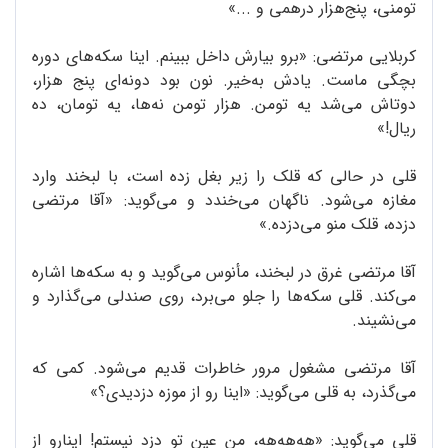
تومنی، پنج‌هزار درهمی و ...»
کربلایی مرتضی: «برو بیارش داخل ببینم. اینا سکه‌های دوره
بچگی‌ ماست. یادش به‌خیر. نون بود دونه‌ای پنج هزار،
دوتاش می‌شد یه تومن. هزار تومن نه‌ها، یه تومان، ده
ریال!»
قلی در حالی که قلک را زیر بغل زده است، با لبخند وارد
مغازه می‌شود. ناگهان می‌خندد و می‌گوید: «آقا مرتضی
دزده، قلک منو می‌دزده.»
آقا مرتضی غرق در لبخند، مأنوس می‌گوید و به سکه‌ها اشاره
می‌کند. قلی سکه‌ها را جلو می‌برد، روی صندلی می‌گذارد و
می‌نشیند.
آقا مرتضی مشغول مرور خاطرات قدیم می‌شود. کمی که
می‌گذرد، به قلی می‌گوید: «اینا رو از موزه دزدیدی؟»
قلی می‌گوید: «هه‌هه‌هه، من عین تو دزد نیستم! اینارو از