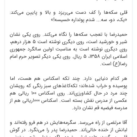
قلی سکه‌ها را کف دست می‌ریزد و بالا و پایین می‌کند:
«یک، دو، سه... شدم پولداره خسیسه!»
حمیدرضا با تعجب سکه‌ها را نگاه می‌‌کند. روی یکی نشان
شیر و خورشید است، روی دیگری نوشته است 5 هزار درهم،
روی دیگری نوشته است به مناسبت اولین سالگرد جمهوری
اسلامی ایران 1358، 5 ریال. روی یکی دیگر تصویر حرم امام
رضا(ع) است.
هر کدام دنیایی دارد. چند تکه اسکناس هم هست، اما
پوسیده و خراب شده‌اند؛ تکه‌کاغذهای سبز رنگی که رویشان
چند مرد در حال کشاورزی‌اند. روی اسکناس 100 ریالی هم
عکسی از مدرس نقش بسته است. اسکناس 1000ریالی هم از
مدرسه فیضیه قم نشان دارد.
آقا مرتضی از راه می‌رسد. سگرمه‌هایش در هم فرو رفته‌اند و
لبانش از خنده خالی‌اند. حمیدرضا پدر را می‌نگرد. در گوش