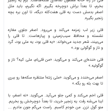
قلی در راه خانه مشغول تماشای سکه‌هاست: برم یه زنجیر
بخرم، تا بعداً براش دوچرخه بگیرم. اگه نگیرم، باید مثل
اصغر بدمش دست یه قلی هفت‌کله دیگه، تا اون بره بچه
زنجیر بگیره.
قلی زیر لب زمزمه می‌کند و می‌رود. اصغر جلوی مغازه
نشسته و محافظ سیب‌زمینی و پیازهاست. تا قلی را
می‌بیند، شعر جدید می‌خواند: «یه قلی بود، یه ملی بود، گرد
و ناز و گوگولی بود.»
قلی خنده‌ای می‌کند و می‌گوید: «من قلی‌ام، ملی کیه؟ ناز و
گوگولیه.»
اصغر می‌خندد و می‌گوید: «ملی زنته! منتظره سکه‌ها رو ببری
تا بهت بله رو بگه.»
قلی اخم می‌کند و کمی جلو می‌آید. می‌گوید: «نه اصغر، با
اینا می‌شه رفت یه زنجیر خرید، تا بعداً دوچرخش رو بخریم.
منو گول نزن. من خودم کاسبم. راست می‌گم جون مادرم ...