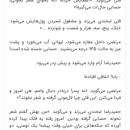
قلی می‌گوید: «اعصابش خرده، اگه بخوای شعر بخونی،
حسابی حال ات می‌گیره!»
قلی لبخندی می‌زند و مشغول شمردن پول‌هایش می‌شود:
«یک، پنج، سه، هزار و شصت و شونزده ...»
مرتضی داخل مغازه می‌شود، لیوانی آب می‌خورد و پشت
میز به حالت 135 درجه می‌نشیند. حسابی خسته شده است!
حمیدرضا آرام وارد می‌شود و پیش پدر می‌رود.
- بابا! اتفاقی افتاده!
مرتضی می‌گوید: «نه پسر! دربه‌در دنبال وامم، هی امروز و
فردا می‌کنن. این قلی چرا لال‌مونی گرفته و شعر نخوند؟»
حمیدرضا لبخندی می‌زند و می‌گوید: «من بهش گفتم شعر
نخونه. حسابی گرفته‌ بودین. امروز رفته یه قلک پیدا کرده
آورده که سکه‌هاش برای خیلی وقت پیشه! یک تومنی، دو