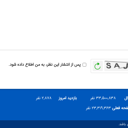
بازخوانی
پس از انتشار این نظر، به من اطلاع داده شود.
کل
۳۳,۵۰۰,۸۳۸ نفر
بازدید امروز
۲,۸۷۸ نفر
فحه فعلی
۲۳,۳۱۹,۳۶۳ نفر
 باشد.