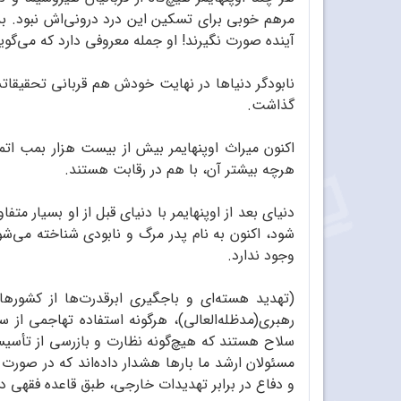
مرهم خوبی برای تسکین این درد درونی‌اش نبود. بد
آینده صورت نگیرند! او جمله معروفی دارد که می‌گوی
نابودگر دنیاها در نهایت خودش هم قربانی تحقیقاتش
گذاشت.
اکنون میراث اوپنهایمر بیش از بیست هزار بمب ات
هرچه بیشتر آن، با هم در رقابت هستند.
دنیای بعد از اوپنهایمر با دنیای قبل از او بسیار م
شود، اکنون به نام پدر مرگ و نابودی شناخته می‌ش
وجود ندارد.
(تهدید هسته‌ای و باجگیری ابرقدرت‌ها از کشوره
رهبری(مدظله‌العالی)، هرگونه استفاده تهاجمی از
سلاح هستند که هیچ‌گونه نظارت و بازرسی از تأسیسات
مسئولان ارشد ما بارها هشدار داده‌اند که در صورت
و دفاع در برابر تهدیدات خارجی، طبق قاعده فقهی د