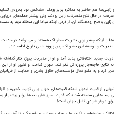
و ژاپنی‌ها هم حاضر به مذاکره برابر بودند. مشخص بود به‌زودی تسل
عت در حال فتح متصرفات ژاپن بودند، ولی بیشتر حمله‌های دریایی آم
ژاپن و فتح زودهنگام آن، از ترس اینکه مبادا این منطقه مهم به دست ر
مب‌ها و اینکه چقدر برای بشریت خطرناک هستند و می‌توانند در خدمت 
ه مدیریت و توسعه این خطرناک‌ترین پروژه علمی تاریخ ادامه داد.
 و دولت جدید اختلافاتی پدید آمد و او از مدیریت پروژه کنار گذاشت
ایج فاجعه‌بار پروژه‌اش فکر کند. دوران ندامت و تغییر او از این زم
 کرد و به عضو فعال مؤسسه‌های حقوق بشری و حمایت از قربانیان تب
هایی از قدرت تبدیل شدکه قدرت‌های جهان برای تولید، ذخیره و افزا
، حتی بمب‌هایی ساخته شدند که قدرت تخریبشان صدها برابر بیشتر از
برای دوبار نابودی کامل جهان است!
 ناکازاکی عذرخواهی نکرد، ولی عذاب وجدان و افسردگی تا آخر عمر گریب