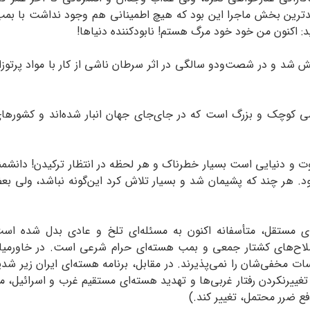
ترین بخش ماجرا این بود که هیچ اطمینانی هم وجود نداشت با بمب‌های
د: اکنون من خود خود مرگ هستم! نابود‌کننده دنیاها!
 شد و در شصت‌و‌د‌و‌ سالگی در اثر سرطان ناشی از کار با مواد پرتو
می کوچک و بزرگ است که در جای‌جای جهان انبار شده‌اند و کشوره
تفاوت و دنیایی است بسیار خطرناک و هر لحظه در انتظار ترکیدن! دانشم
ود. هر چند که پشیمان شد و بسیار تلاش کرد این‌گونه نباشد، ولی 
ای مستقل، متأسفانه اکنون به مسئله‌ای تلخ و عادی بدل شده اس
 سلاح‌های کشتار جمعی و بمب هسته‌ای حرام شرعی است. در خاورمیانه
 مخفی‌شان را نمی‌پذیرند. در مقابل، برنامه هسته‌ای ایران زیر شدید
 تغییرنکردن رفتار غربی‌ها و تهدید هسته‌ای مستقیم غرب و اسرائیل،
فع ضرر محتمل، تغییر کند.)