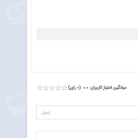
میانگین امتیاز کاربران: 0.0 (0 رای)