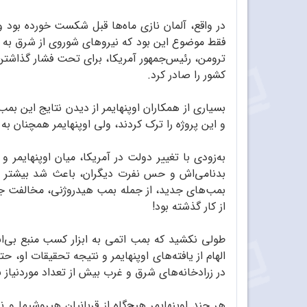
در واقع، آلمان نازی ماه‌ها قبل شکست خورده بود 
فقط موضوع این بود که نیروهای شوروی از شرق به سر
ترومن، رئیس‌جمهور آمریکا، برای تحت فشار گذاشتن 
کشور را صادر کرد.
بسیاری از همکاران اوپنهایمر از دیدن نتایج این ب
و این پروژه را ترک کردند، ولی اوپنهایمر همچنان ب
به‌زودی با تغییر دولت در آمریکا، میان اوپنهایمر
بدنامی‌اش و حس نفرت دیگران، باعث شد بیشتر به نت
بمب‌های جدید، از جمله بمب هیدروژنی، مخالفت جدی
از کار گذشته بود!
طولی نکشید که بمب اتمی به ابزار کسب منبع بی‌انت
الهام از یافته‌های اوپنهایمر و نتیجه تحقیقات او
در زرادخانه‌های شرق و غرب بیش از تعداد موردنیاز 
هر چند اوپنهایمر هیچ‌گاه از قربانیان هیروشیما و