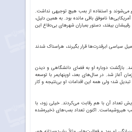
یم می‌شوند و استفاده از بمب هیچ توجیهی نداشت.
ریکایی‌ها ناموفق باقی مانده بود. به همین دلیل،
قیبشان بیفتد، دستور بمباران شهرهای بی‌دفاع این
میل سیاسی ابرقدرت‌ها قرار بگیرند، هراسناک شدند
ه شد. بازگشت دوباره او به فضای دانشگاهی و دیدن
ان آغاز شد. در سال‌های بعد، اوپنهایمر با توسعه
دیل شد؛ ولی همه این اقدامات او بی‌نتیجه و کار
یش تعداد آن با هم رقابت می‌کردند. خیلی زود، با
 بمب هیروشیماست. اکنون تعداد بمب‌های ذخیره‌شده
انگیر او بود و فعالیت‌های مثلاً بشردوستانه هم،