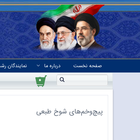
صفحه نخست
درباره ما
نمایندگان رشد
۰
پیچ‌وخم‌های شوخ طبعی