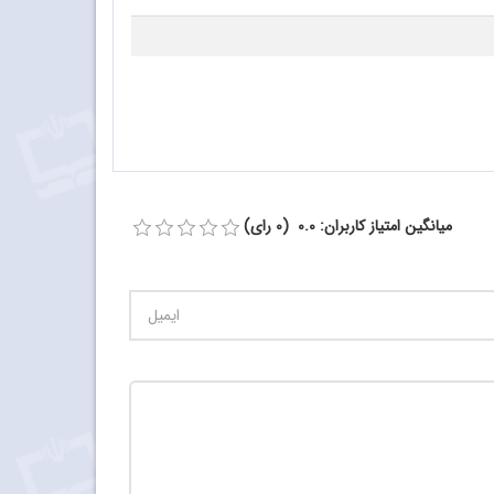
میانگین امتیاز کاربران: 0.0 (0 رای)