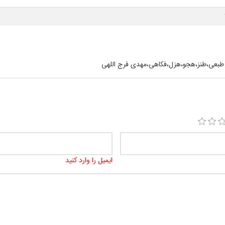
طبعی،طنز،هجو،هزل،فکاهی،مهدی فرج اللهی
ایمیل را وارد کنید