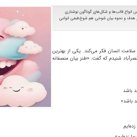
 انواع قالب‌ها و شکل‌های گوناگون نوشتاری
ز نظر هدف و نحوه بیان شوخی هم شوخ‌طبعی انواعی
سلامت انسان فکر می‌کند. یکی از بهترین
‌نصرآباد شنیدم که گفت: «طنز بیان منصفانه
د باشد
د باشد»
زده‌ایم
ا زده‌ایم»