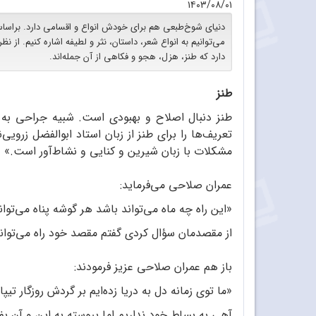
۱۴۰۳/۰۸/۰۱
دنیای شوخ‌طبعی هم برای خودش انواع و اقسامی دارد. براساس
می‌توانیم به انواع شعر، داستان، نثر و لطیفه اشاره کنیم. ا
دارد که طنز، هزل، هجو و فکاهی از آن جمله‌اند.
طنز
طنز دنبال اصلاح و بهبودی است. شبیه جراحی به 
تعریف‌ها را برای طنز از زبان استاد ابوالفضل زرویی
مشکلات با زبان شیرین و کنایی و نشاط‌آور است.»
عمران صلاحی می‌فرماید:
«این راه چه ماه می‌تواند باشد هر گوشه پناه می‌توان
از مقصدمان سؤال کردی گفتم مقصد خود راه می‌توان
باز هم عمران صلاحی عزیز فرمودند:
«ما توی زمانه دل به دریا زده‌ایم بر گردش روزگار تیپا 
آهی به بساط خود نداریم اما پیوسته به این و آن بفرم