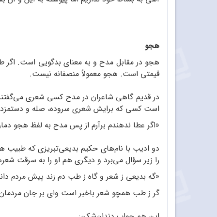
هجو
هجو در مقابل مدح و به معنای بدگویی است. اگر ط
قیمتی است. هجو معمولاً منصفانه نیست.
در قدیم گاهی شاعران در مدح کسی شعری می‌گفتند 
است کسی که برایش شعری سروده، صله و دستمزدش 
«اگر عطا ندهندم برآرم از پس مدح به لفظ هجو دما
دو ادیب با نام‌های حکیم بدیعی‌تبریزی که طبیب ه
را زیر سؤال می‌برد و دیگری هم او را به سرقت شعر
«گه بدیعی ز شعر و گاه ز طب دم زند پیش مردم دانا
گر ز طب همچو شعر باخبر است وای بر جان مردمان
این هم جواب دندان‌شکن: