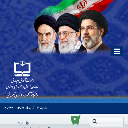
شنبه
۱۷ اَمرداد ۱۴۰۵
۲۰:۲۲
۰
ورود