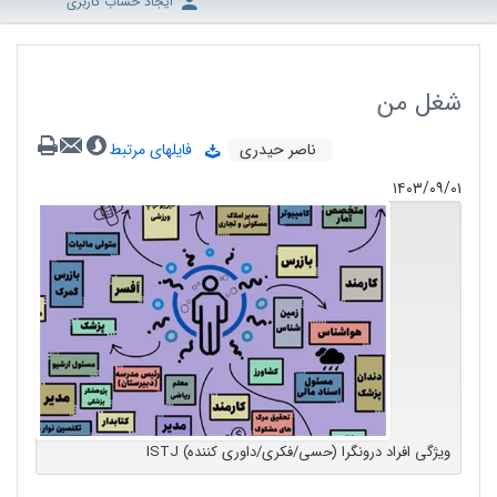
ایجاد حساب کاربری
شغل من
ناصر حیدری
فایلهای مرتبط
۱۴۰۳/۰۹/۰۱
ویژگی افراد درونگرا (حسی/فکری/داوری کننده) ISTJ