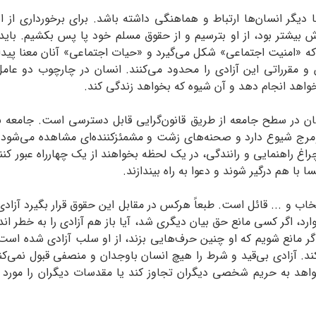
ا دیگر انسان‌ها ارتباط و هماهنگی داشته باشد. برای برخورداری از
رش بیشتر بود، از او بترسیم و از حقوق مسلم خود پا پس بکشیم. با
 که «امنیت اجتماعی» شکل می‌گیرد و «حیات اجتماعی» آنان معنا پید
ن و مقرراتی این آزادی را محدود می‌کنند. انسان در چارچوب دو عامل
خواهد انجام دهد و آن شیوه که بخواهد زندگی کند.
ان در سطح جامعه از طریق قانون‌گرایی قابل دسترسی است. جامعه 
 شیوع دارد و صحنه‌های زشت و مشمئز‌کننده‌ای مشاهده می‌شود. 
غ راهنمایی و رانندگی، در یک لحظه بخواهند از یک چهارراه عبور کنند
ا با هم درگیر شوند و دعوا به راه بیندازند.
اب و ... قائل است. طبعاً هرکس در مقابل این حقوق قرار بگیرد آزادی 
موارد، اگر کسی مانع حق بیان دیگری شد، آیا باز هم آزادی را به خطر ا
 مانع ‌شویم که او چنین حرف‌هایی بزند، از او سلب آزادی شده است؟
‌کند. آزادی بی‌قید و شرط را هیچ انسان با‌وجدان و منصفی قبول نمی‌کن
هد به حریم شخصی دیگران تجاوز کند یا مقدسات دیگران را مورد تعر