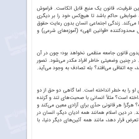
 این ظرفیت،‌ قانون یک منبع قابل اتکاست. فراموش
ید ضوابطی حاکم باشد تا هیچ‌کس خود را بر دیگری
ا می‌کند. زندگی اجتماعی انسان بدون رعایت حقوق
 محدود‌کننده «قوانین الهی» (آموزه‌های شرعی) و
بدون قانون جامعه منظمی نخواهد بود؛ چون در آن
در چنین وضعیتی خاطر افراد مکدر می‌شود. تصور
،‌ چه اتفاقی می‌افتد؟ بله تصادف به وجود می‌آید.
او را به خطر انداخته است. اما گاهی دو حق از دو
نداخته است؟ مثلاً انسانی با صحبت‌های تند و گزنده
 هرگز! هر قانونی حدّی برای آزادی معین می‌کند و
د. در دین اسلام همانند همه ادیان دیگر، انسان در
ض قرار دهد، مانند همه آئین‌های دیگر دنیا، با