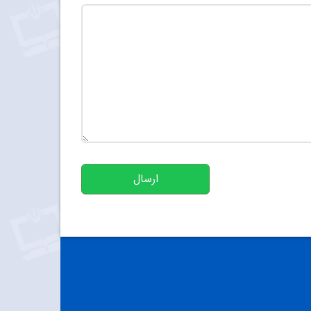
تعداد کاراکتر باقیمانده
:
500
ارسال