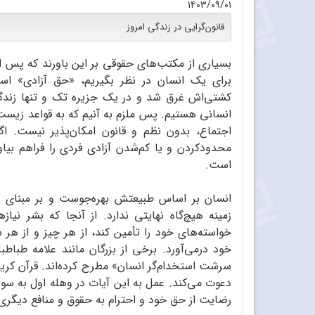
۱۴۰۳/۰۹/۰۱
قانون‌گرایی در زندگی امروز
بسیاری از مکتب‌های حقوقی بر این باورند که پس ا
برای یک انسان در نظر بگیریم، «حق آزادی» است
کشتی‌اش غرق شد و در یک جزیره تک و تنها زندگ
انسانی هستیم. پس ملزم به آنیم که به قواعد زیست 
اجتماع، بدون نظم و قانون امکان‌پذیر نیست. ا
محدود‌کردن و یا کم‌شدن آزادی فردی را فراهم بیاو
است.
انسان بر اساس طبیعتش بهره‌جوست و بر مبنای ا
زمینه هیچ‌گاه نهایتی ندارد. از آنجا که بشر نیاز
خواسته‌های خود را تأمین کند، از هر چیز و از هر
خود درمی‌آورد. برخی از بزرگان مانند علامه طباط
سرشت استخدام‌گر انسان» مطرح کرده‌اند. قرآن کریم
دعوت می‌کند. عمل به این آیات در وهله اول به سو
رضایت از حق خود و احترام به حقوق و منافع دیگر