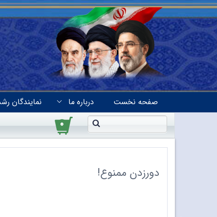
صفحه نخست
درباره ما
نمایندگان رشد
۰
دورزدن ممنوع!