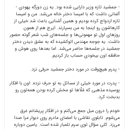
- جمشید تازه وزیر دارایی شده بود. یه زن دورگه یهودی -
آلمانی داشت که با امیسا دختر خاله می‌شد. من و امیسا
تازه ازدواج کرده بودیم و همین آشنایی باعث شد خیلی از
کارهاشون رو اینجا به من بسپارند. ایرج هم از همون
روزهای اول تو مهمونی‌‌ها و جلسه‌های شب شعر گوته حضور
داشت. یه جوجه مهندس اتو‌کشیده که به عشق دیدن دختر
جمشید در جلسه‌ها حاضر می‌شد. اما بعدها روی هوش و
حافظه اون ‌بیخودی حساب باز کردیم.
- پدرم هیچ‌وقت در مورد دختر جمشید حرفی نزد.
- پدرت در مورد خیلی از مسائل به تو حرف نزده. اون با افکار
پوسیده مذهبی که مُلّاها تو مخش کرده بودن همه‌تون رو
بدبخت کرد.
خودم را درون مبل جمع می‌کنم و در افکار پریشانم غرق
می‌شوم. تابلوی نقاشی با امضای مادرم روی دیوار مرا صدا
می‌زد. کلی سؤال توی سرم تلمبار شده است. یامین دوباره