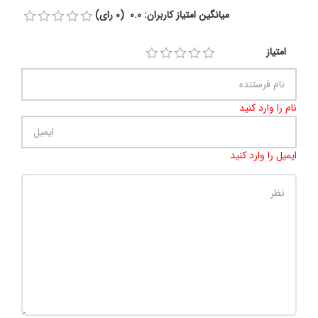
میانگین امتیاز کاربران: 0.0 (0 رای)
امتیاز
نام را وارد کنید
ایمیل را وارد کنید
تعداد کاراکتر باقیمانده
:
500