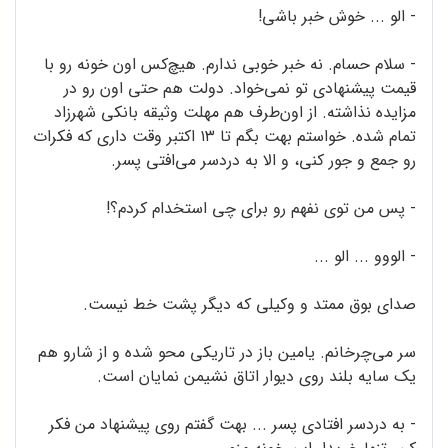
- الو ... خوش خبر باشی!
- سلام حسام. نه خبر خوبی ندارم. هیچ‌کس اون خونه رو با
قیمت پیشنهادی تو نمی‌خواد. دولت هم حتی اون رو در
مزایده نذاشته. از اون‌طرف هم مهلت وثیقه بانکی شهرزاد
تمام شده. خواستم بهت بگم تا ۱۳ اکتبر وقت داری که فکرات
رو جمع و جور کنی، و الا به دردسر می‌افتی پسر.
- پس من توی نفهم رو برای چی استخدام کردم؟!
- الووو ... الو ...
صدای بوق ممتد و وکیلی که دیگر پشت خط نیست.
سر می‌چرخانم. یامین باز در تاریکی محو شده و از شارو هم
یک سایه بلند روی دیوار اتاق نشیمن نمایان است.
- به دردسر افتادی پسر ... بهت گفتم روی پیشنهاد من فکر