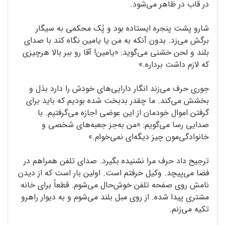
در قاب در ظاهر می‌شود.
شارو پشت پنجره ایستاده بود و پُک محکمی به سیگار
برگش می‌زد. بدون آنکه به من یا یامین نگاه کند با صدای
بلند و لحن خشنی می‌گوید: «یامین! آقا رو ببر بالا هرچیزی
که لازم داشت برداره.»
جوری حرف می‌زند انگار دارایی‌‌‌های خودش را دارد بذل و
بخشش می‌کند. ما چقدر بدبخت شده بودیم که باید برای
گرفتن اموال خودمان از این عوضی اجازه می‌گرفتیم. با
صدایی رسا می‌گویم: «من به‌جز جعبه‌های شخصی و
خانوادگی‌مون چیز دیگه‌ای نمی‌خوام.»
ترجیح داد حرف مرا نشنیده بگیرد. صدای تلفن همراهم در
فضا می‌پیچد. وکیل خرفتم است. اولین بار است که از دیدن
نامش روی صفحه تلفن خوش‌حال می‌شوم. قطعاً برای خانه
مشتری پیدا شده. از روی مبل بلند می‌شوم و به دیوار راهرو
تکیه می‌زنم.