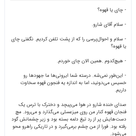
- چای یا قهوه؟
- سلام آقای شارو.
- سلام و احوال‌پرسی را که از پشت تلفن کردیم. نگفتی چای
یا قهوه؟
- هیچ‌کدوم .همین الان چای خوردم.
- این‌طور نمی‌شه. درسته شما ایرونی‌ها ما جهودها رو
خسیس می‌دونید، اما به اندازه یه فنجون قهوه سخاوت
داریم.
صدای خنده شارو در هوا می‌پیچد و دخترک با ترس یک
فنجان قهوه کنار من روی میزعسلی می‌گذارد و می‌رود. مچ
دست‌هایش پر از رد تیغ دلمه بسته بود و زیر چشمانش گود
رفته بود. فورا از من چشم برمی‌گیرد و در تاریکی راهرو محو
می‌شود.