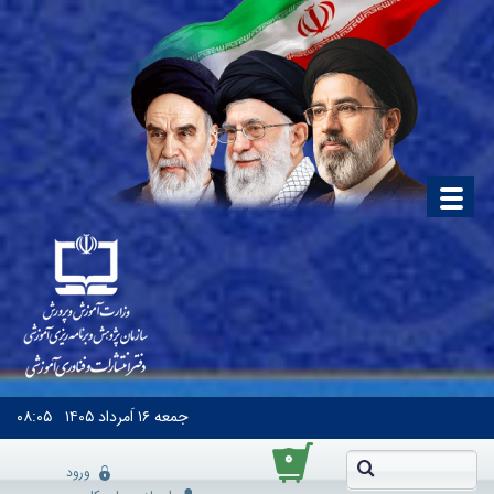
جمعه
۱۶ اَمرداد ۱۴۰۵
۰۸:۰۵
۰
ورود