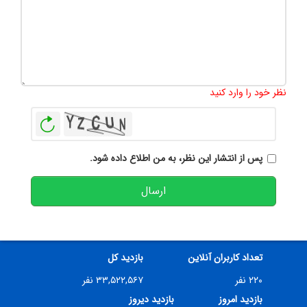
تعداد کاراکتر باقیمانده
:
500
نظر خود را وارد کنید
بازخوانی
پس از انتشار این نظر، به من اطلاع داده شود.
ارسال
تعداد کاربران آنلاین
بازدید کل
۲۲۰ نفر
۳۳,۵۲۲,۵۶۷ نفر
بازدید امروز
بازدید دیروز