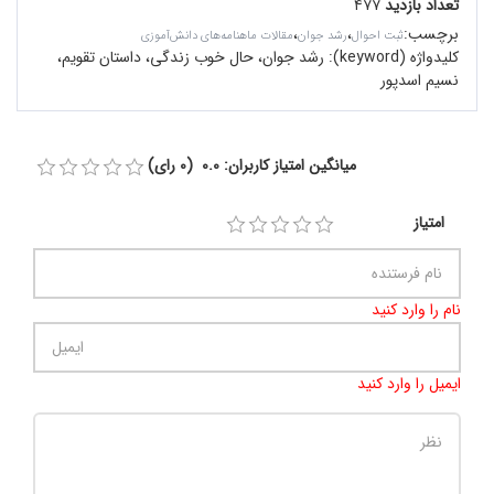
تعداد بازدید
۴۷۷
برچسب
:
،
،
ثبت احوال
رشد جوان
مقالات ماهنامه‌های دانش‌آموزی
کلیدواژه (keyword):
رشد جوان، حال خوب زندگی، داستان تقویم،
نسیم اسدپور
میانگین امتیاز کاربران: 0.0 (0 رای)
امتیاز
نام را وارد کنید
ایمیل را وارد کنید