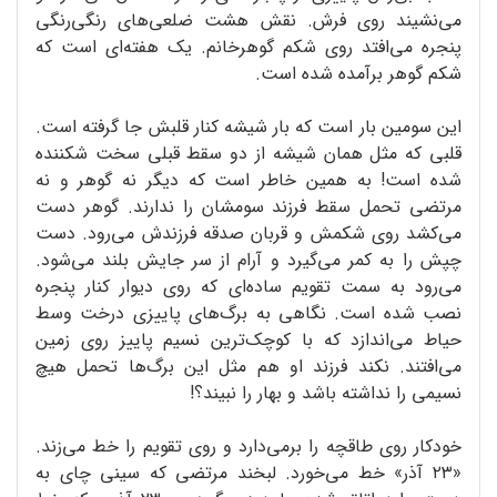
می‌نشیند روی فرش. نقش هشت ضلعی‌های رنگی‌رنگی
پنجره می‌افتد روی شکم گوهرخانم. یک هفته‌ای است که
شکم گوهر برآمده شده است.
این سومین بار است که بار شیشه کنار قلبش جا گرفته است.
قلبی که مثل همان شیشه از دو سقط قبلی سخت شکننده
شده است! به همین خاطر است که دیگر نه گوهر و نه
مرتضی تحمل سقط فرزند سومشان را ندارند. گوهر دست
می‌کشد روی شکمش و قربان صدقه فرزندش می‌رود. دست
چپش را به کمر می‌گیرد و آرام از سر جایش بلند می‌شود.
می‌رود به سمت تقویم ساده‌ای که روی دیوار کنار پنجره
نصب شده است. نگاهی به برگ‌های پاییزی درخت وسط
حیاط می‌اندازد که با کوچک‌ترین نسیم پاییز روی زمین
می‌افتند. نکند فرزند او هم مثل این برگ‌ها تحمل هیچ
نسیمی را نداشته باشد و بهار را نبیند؟!
خودکار روی طاقچه را برمی‌دارد و روی تقویم را خط می‌زند.
«۲۳ آذر» خط می‌خورد. لبخند مرتضی که سینی چای به