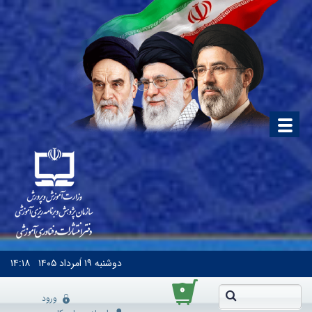
دوشنبه
۱۹ اَمرداد ۱۴۰۵
۱۴:۱۸
۰
ورود