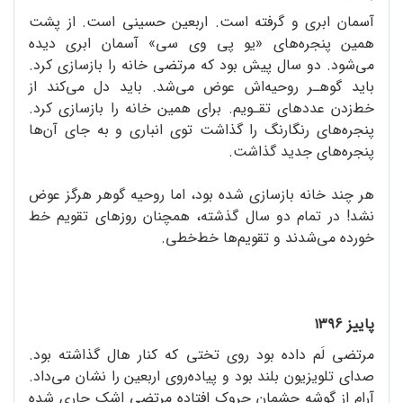
آسمان ابری و گرفته است. اربعین حسینی است. از پشت
همین پنجره‌های «یو پی وی سی» آسمان ابری دیده
می‌شود. دو سال پیش بود که مرتضی خانه را بازسازی کرد.
باید گوهـر روحیه‌اش عوض می‌شد. باید دل می‌کند از
خط‌زدن عددهای تقـویم. برای همین خانه را بازسازی کرد.
پنجره‌های رنگارنگ را گذاشت توی انباری و به جای آن‌ها
پنجره‌های جدید گذاشت.
هر چند خانه بازسازی شده بود، اما روحیه گوهر هرگز عوض
نشد! در تمام دو سال گذشته، همچنان روزهای تقویم خط
خورده می‌شدند و تقویم‌ها خط‌خطی.
پاییز ۱۳۹۶
مرتضی لَم داده بود روی تختی که کنار هال گذاشته بود.
صدای تلویزیون بلند بود و پیاده‌روی اربعین را نشان می‌داد.
آرام از گوشه چشمان چروک افتاده مرتضی اشک جاری شده