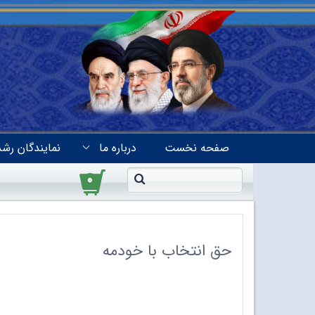
صفحه نخست
درباره ما
نمایندگان رشد
۰
حق انتخاب با خودمه