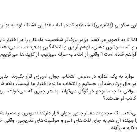
ه‌داری سکویی (پلتفرمی)» شده‌ایم که در کتاب «دنیای قشنگ نو» به به
برخلاف حالت اسطوره‌ای که جورج اورول در کتاب «۱۹۸۴» به تصویر می‌کشد: برادر بزرگ‌تر شخصیت دا
کردن و شست‌وشوی ذهنی، توهم آزادی و انتخابگری به فرد دست می‌دهد
فراهم شده است؟ وقتی از انتخاب حرف می‌زنیم، از گزینه‌ها می‌گوییم. ک
رد به یک اندازه در معرض انتخاب جوان امروزی قرار بگیرند. بنا
ما در حال پرتاب‌شدگی هستیم و انتخاب ما قوه اختیار ما نیست، بلکه
قتی با جست‌وجو در گوگل می‌تواند به هر چیزی که می‌خواهد برسد
 کاذب او هستند؟
دهد. یک مجموعه معیار جلوی جوان قرار دارند؛ تصویری و مصرف‌شدنی
 ببیند؛ آن هم به جای لذت‌های آتی و موفقیت‌های تدریجی. وقتی خو
کارم می‌آیند.