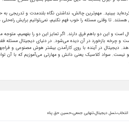
اری را که الان کرده‌اید ببینید. مهم‌ترین چالش، نداشتن نگاه بلندمدت و تد
ند. تا وقتی مسئله را خوب فهم نکنیم، نمی‌توانیم برایش راه‌حلی در
ل است و این دو باهم فرق دارند. اگر تمایز این دو را بفهمیم، متوجه می
فه است و چرخه بازخورد در آن دیده می‌شود. در دنیای دیجیتال مسئل
دهد. دیجیتال در آینده با روی کارآمدن بیشتر هوش مصنوعی و فرا
و نیست. سواد کلاسیک یعنی دانش و مهارتی می‌آموزیم که با آن توان
انتخاب،نسل دیجیتال،تنهایی جمعی،حسین حق پناه