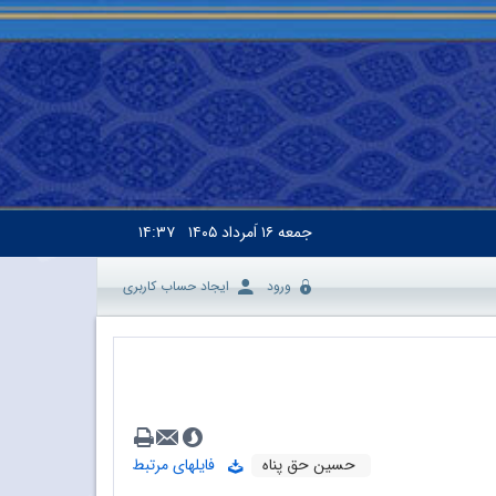
جمعه
۱۶ اَمرداد ۱۴۰۵
۱۴:۳۷
ورود
ایجاد حساب کاربری
حسین حق پناه
فایلهای مرتبط