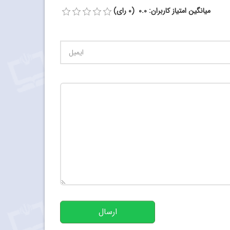
میانگین امتیاز کاربران: 0.0 (0 رای)
تعداد کاراکتر باقیمانده
:
500
ارسال