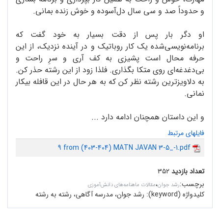
و حدوداً صد و سی سال دل‌آسوده و خوش زنده بمانی.
او دگر بار پس از دقت بسیار به خود گفت که
برنامه‌نویسی‌شده یک کار روباتیک و در آینده نزدیک، از این
حرفه محال است پشیزی به کف آری و سرِ راحت و
بی‌دغدغه‌ای روی متکا بگذاری. فلذا زود از این رشته حذر کن.
به دلاویزترین رشته نظر کن که به هر حال در این قافله بیکار
نمانی.
و این داستان همچنان ادامه دارد ...
فایلهای مرتبط
9 from (403-404) MATN JAVAN 3-5_-1.pdf
تعداد بازدید
۳۵۲
برچسب
:
،
رشد جوان
مقالات ماهنامه‌های دانش‌آموزی
کلیدواژه (keyword):
رشد جوان، مدرسه آگاهی، رشته به رشته