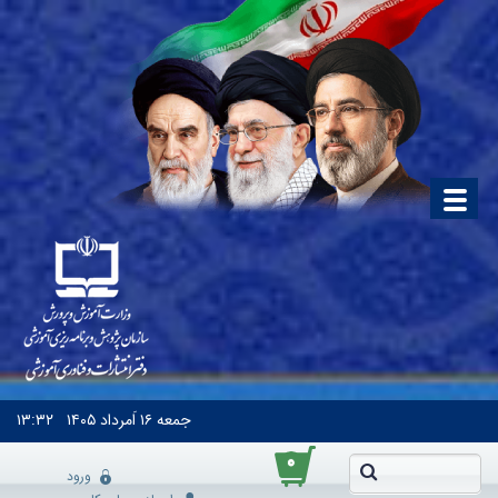
جمعه
۱۶ اَمرداد ۱۴۰۵
۱۳:۳۲
۰
ورود