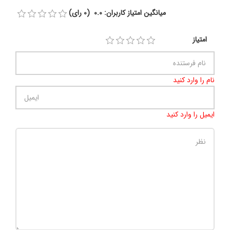
میانگین امتیاز کاربران: 0.0 (0 رای)
امتیاز
نام را وارد کنید
ایمیل را وارد کنید
تعداد کاراکتر باقیمانده
:
500