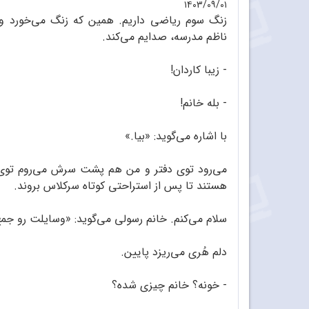
۱۴۰۳/۰۹/۰۱
زنگ سوم ریاضی داریم. همین که زنگ می‌خورد و 
ناظم مدرسه، صدایم می‌کند.
- زیبا کاردان!
- بله خانم!
با اشاره می‌گوید: «بیا.»
می‌رود توی دفتر و من هم پشت سرش می‌روم توی 
هستند تا پس از استراحتی کوتاه سرکلاس بروند.
سلام می‌کنم. خانم رسولی می‌گوید: «وسایلت رو جمع
دلم هُری می‌ریزد پایین.
- خونه؟ خانم چیزی شده؟