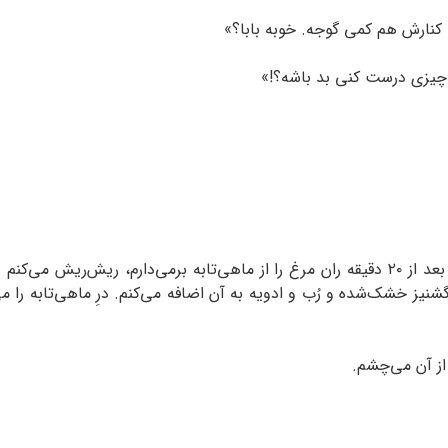
 کنارش هم کمی گوجه. خوبه بابا؟»
و چیزی درست کنی بد باشه؟!»
بابا گوشی‌اش را برمی‌دارد و دنبال حدیث می‌گردد. بعد از ۲۰ دقیقه ران مرغ را از ماهی‌تابه
نیز خشک‌شده و رُب و ادویه به آن اضافه می‌کنم. درِ ماهی‌تابه را می
از آن می‌چشم.