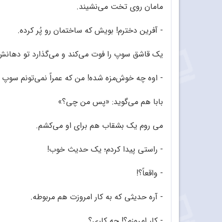
مامان روی تخت می‌نشیند.
- آفرین دخترم! بویش که ساختمان رو پُر کرده.
یک قاشق سوپ را فوت می‌کند و می‌گذارد تو دهانش
- اوه چه خوش‌مزه شده! من که عمراً نمی‌تونم سوپ
بابا هم می‌گوید: «پس من چی؟»
می روم یک بشقاب هم برای او می‌کشم.
- راستی پیدا کردم؛ یک حدیث خوب!
- واقعاً؟!
- آره حدیثی که به کار امروزت هم مربوطه.
- کار امروزم؟! چه کاری؟