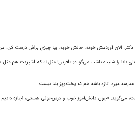
کتر. الان آوردمش خونه. حالش خوبه. بیا چیزی براش درست کن. من ک
ی بابا را شنیده باشد، می‌گوید: «آفرین! مثل اینکه آشپزیت هم مثل 
م مدرسه میره. تازه باشه هم که پخت‌وپز بلد نیست.
ست، می‌گوید: «چون دانش‌آموز خوب و درس‌خونی هستی، اجازه دادیم بر