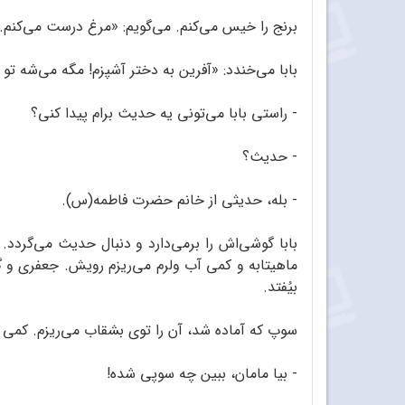
برنج را خیس می‌کنم. می‌گویم: «مرغ درست می‌کنم.
بابا می‌خندد: «آفرین به دختر آشپزم! مگه می‌شه ت
- راستی بابا می‌تونی یه حدیث برام پیدا کنی؟
- حدیث؟
- بله، حدیثی از خانم حضرت فاطمه(س).
ماهیتابه و کمی آب ولرم می‌ریزم رویش. جعفری و گش
بیُفتد.
سوپ که آماده شد، آن را توی بشقاب می‌ریزم. کمی 
- بیا مامان، ببین چه سوپی شده!