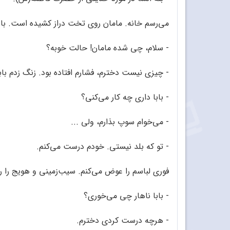
می‌رسم خانه. مامان روی تخت دراز کشیده است. باب
- سلام، چی شده مامان! حالت خوبه؟
- چیزی نیست دخترم، فشارم افتاده بود. زنگ زدم بابا
- بابا داری چه کار می‌کنی؟
- می‌خوام سوپ بذارم، ولی ...
- تو که بلد نیستی. خودم درست می‌کنم.
فوری لباسم را عوض می‌کنم. سیب‌زمینی و هویج را رند
- بابا ناهار چی می‌خوری؟
- هرچه درست کردی دخترم.