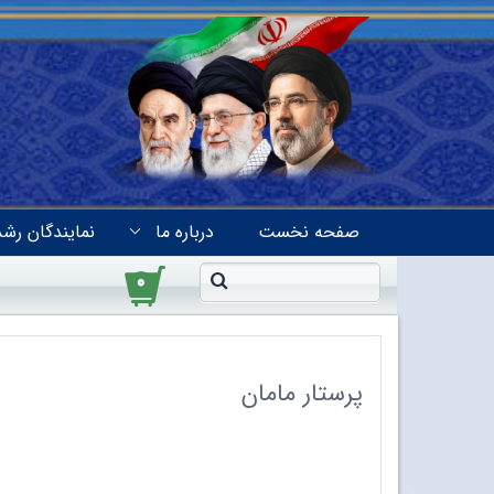
صفحه نخست
درباره ما
نمایندگان رشد
۰
پرستار مامان