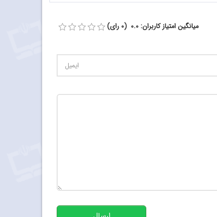
میانگین امتیاز کاربران: 0.0 (0 رای)
تعداد کاراکتر باقیمانده
:
500
ارسال